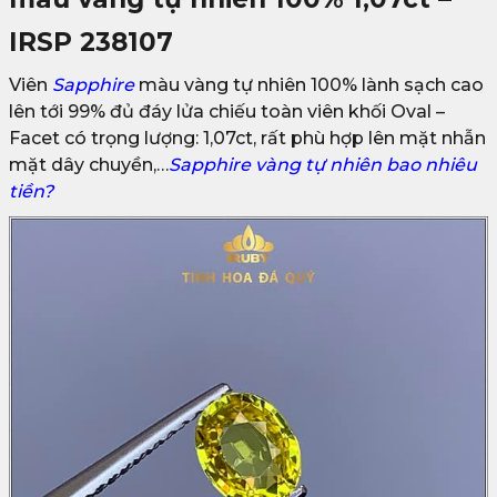
IRSP 238107
Viên
Sapphire
màu vàng tự nhiên 100% lành sạch cao
lên tới 99% đủ đáy lửa chiếu toàn viên khối Oval –
Facet có trọng lượng: 1,07ct, rất phù hợp lên mặt nhẫn
mặt dây chuyền,…
Sapphire vàng tự nhiên bao nhiêu
tiền?