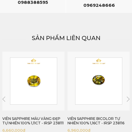
0988388595
0969248666
SẢN PHẨM LIÊN QUAN
VIÊN SAPPHIRE BICOLOR TỰ
VIÊN SAPPHIRE MÀU VÀNG TỰ
NHIÊN 100% 1,16CT - IRSP 238116
NHIÊN NGUYÊN BẢN 1,01CT - IRSP6
238101
6,960,000
₫