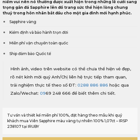
niềm vui nên nó thường được xuất hiện trong những lễ cưới sang
trọng gắn đá Sapphire lên đồ trang sức thể hiện lòng chung
thuỷ trong hôn nhân bắt đầu cho một gia đình mới hạnh phúc.
Sapphire vàng
Kiểm định và bảo hành trọn đời
Miễn phí vận chuyển toàn quốc
Ship đảm bảo Quốc tế
Hình ảnh, video trên website có thể chưa thể hiện vẻ đẹp,
rõ nét kính mời quý Anh/Chị liên hệ trực tiếp tham quan,
trải nghiệm thực tế theo số ĐT:
0288 886 886
hoặc qua
Zalo/Wechat:
09
69 248 666 để biết thêm chi tiết.
Tư vấn và thiết kế miễn phí 100%, đặt hàng theo mẫu khi quý
khách mua Viên Sapphire màu vàng tự nhiên 100% 1,07ct – IRSP
238107 tại IRUBY