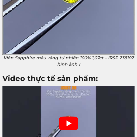
Viên Sapphire màu vàng tự nhiên 100% 1,07ct – IRSP 238107
hình ảnh 1
Video thực tế sản phẩm: