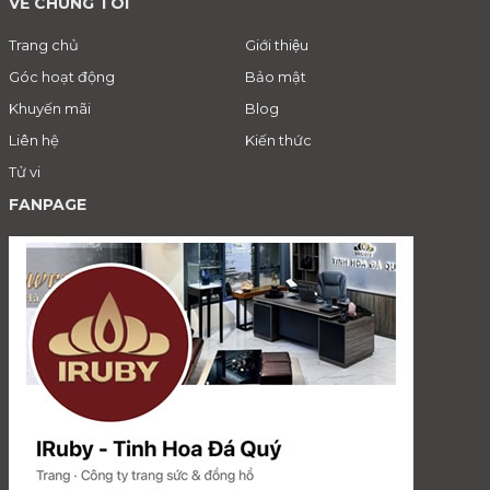
VỀ CHÚNG TÔI
Trang chủ
Giới thiệu
Góc hoạt động
Bảo mật
Khuyến mãi
Blog
Liên hệ
Kiến thức
Tử vi
FANPAGE