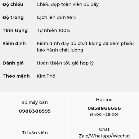
Độ chiếu
Chiếu đẹp toàn viên đủ đáy
Độ trong
sạch lên đến 99%
Tình trạng
Tự nhiên 100%
Kiểm định
Kiểm định đầy đủ chất lượng đá kèm phiếu
bảo hành chất lương
Đánh giá
Hoàn thiện tốt, giá hợp lý
Theo mệnh
Kim,Thổ
Hotline
Số máy bàn
0858866666
0988388595
(8h00 – 21h00)
Chat
Tư vấn viên
Zalo/Whatapp/Wechat