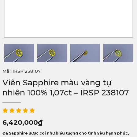
Mã : IRSP 238107
Viên Sapphire màu vàng tự
nhiên 100% 1,07ct – IRSP 238107
6,420,000
₫
Đá Sapphire được coi như biểu tượng cho tình yêu hạnh phúc,