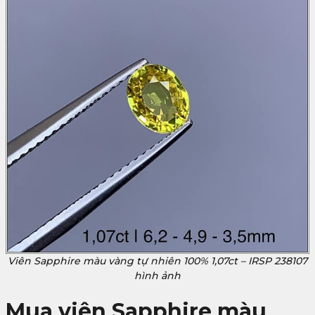
Viên Sapphire màu vàng tự nhiên 100% 1,07ct – IRSP 238107
hình ảnh
Mua viên Sapphire màu