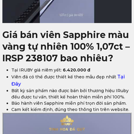
Giá bán viên Sapphire màu
vàng tự nhiên 100% 1,07ct –
IRSP 238107 bao nhiêu?
Tại IRUBY giá niêm yết:
6.420.000 đ
Tại
Viên đá có thể được thiết kế theo mẫu đẹp nhất
Đây
Bất kỳ sản phẩm nào được bán bởi thương hiệu IRuby
đều được tư vấn, thiết kế hoàn thiện miễn phí 100%.
Bảo hành viên Sapphire miễn phí trọn đời sản phẩm.
Cam kết kiểm định, đúng theo thông tin trên website.