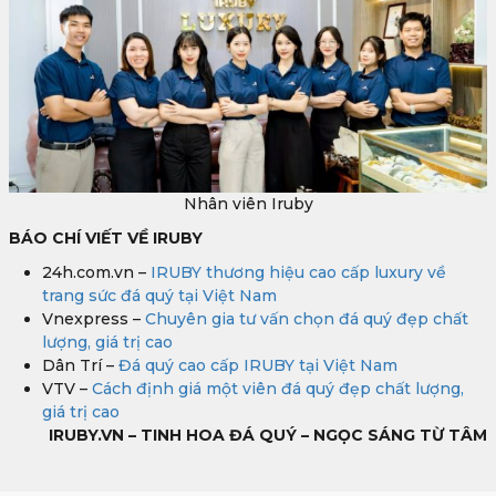
Nhân viên Iruby
BÁO CHÍ VIẾT VỀ IRUBY
24h.com.vn –
IRUBY thương hiệu cao cấp luxury về
trang sức đá quý tại Việt Nam
Vnexpress –
Chuyên gia tư vấn chọn đá quý đẹp chất
lượng, giá trị cao
Dân Trí –
Đá quý cao cấp IRUBY tại Việt Nam
VTV –
Cách định giá một viên đá quý đẹp chất lượng,
giá trị cao
IRUBY.VN – TINH HOA ĐÁ QUÝ – NGỌC SÁNG TỪ TÂM