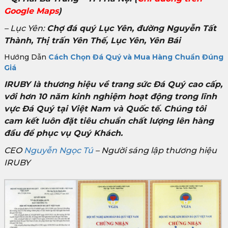
Google Maps
)
– Lục Yên:
Chợ đá quý Lục Yên, đường Nguyễn Tất
Thành, Thị trấn Yên Thế, Lục Yên, Yên Bái
Hướng Dẫn
Cách Chọn Đá Quý và Mua Hàng Chuẩn Đúng
Giá
IRUBY là thương hiệu về trang sức Đá Quý cao cấp,
với hơn 10 năm kinh nghiệm hoạt động trong lĩnh
vực Đá Quý tại Việt Nam và Quốc tế. Chúng tôi
cam kết luôn đặt tiêu chuẩn chất lượng lên hàng
đầu để phục vụ Quý Khách.
CEO
Nguyễn Ngọc Tú
– Người sáng lập thương hiệu
IRUBY