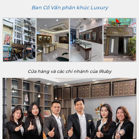
Ban Cố Vấn phân khúc Luxury
Cửa hàng và các chi nhánh của IRuby