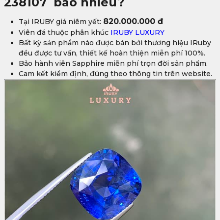
238107
bao nhiêu?
820.000.000 đ
Tại IRUBY giá niêm yết:
Viên đá thuộc phân khúc
IRUBY LUXURY
Bất kỳ sản phẩm nào được bán bởi thương hiệu IRuby
đều được tư vấn, thiết kế hoàn thiện miễn phí 100%.
Bảo hành viên Sapphire miễn phí trọn đời sản phẩm.
Cam kết kiểm định, đúng theo thông tin trên website.