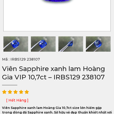
Mã : IRBS129 238107
Viên Sapphire xanh lam Hoàng
Gia VIP 10,7ct – IRBS129 238107
[ Hết Hàng ]
Viên Sapphire xanh lam Hoàng Gia 10,7ct size lớn hiếm gặp
trong dòng đá Sapphire xanh. Sở hữu vẻ đẹp thuần khiết nhất với