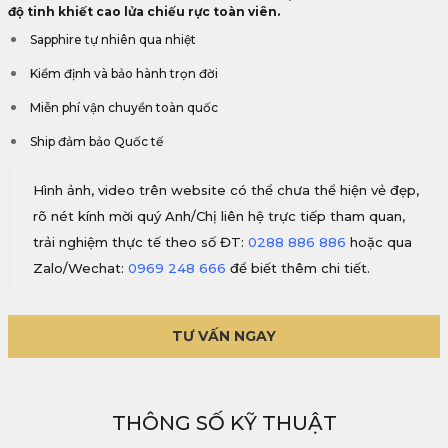
độ tinh khiết cao lửa chiếu rực toàn viên.
Sapphire tự nhiên qua nhiệt
Kiểm định và bảo hành trọn đời
Miễn phí vận chuyển toàn quốc
Ship đảm bảo Quốc tế
Hình ảnh, video trên website có thể chưa thể hiện vẻ đẹp,
rõ nét kính mời quý Anh/Chị liên hệ trực tiếp tham quan,
trải nghiệm thực tế theo số ĐT:
0288 886 886
hoặc qua
Zalo/Wechat:
0969 248 666
để biết thêm chi tiết.
TƯ VẤN NGAY
THÔNG SỐ KỸ THUẬT