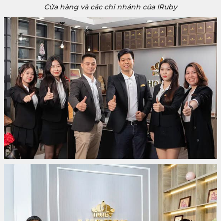
Cửa hàng và các chi nhánh của IRuby