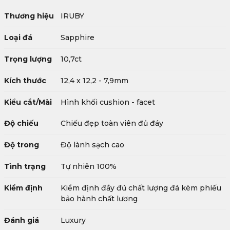
Thương hiệu
IRUBY
Loại đá
Sapphire
Trọng lượng
10,7ct
Kích thước
12,4 x 12,2 - 7,9mm
Kiểu cắt/Mài
Hình khối cushion - facet
Độ chiếu
Chiếu đẹp toàn viên đủ đáy
Độ trong
Độ lành sạch cao
Tình trạng
Tự nhiên 100%
Kiểm định
Kiểm định đầy đủ chất lượng đá kèm phiếu
bảo hành chất lương
Đánh giá
Luxury