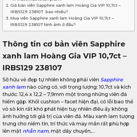
Giá bán viên Sapphire xanh lam Hoàng Gia VIP 10,7ct –
IRBS129 238107 bao nhiêu?
Mua viên Sapphire xanh lam Hoàng Gia VIP 10,7ct –
IRBS129 238107 hình ảnh ở đâu?
Thông tin cơ bản viên Sapphire
xanh lam Hoàng Gia VIP 10,7ct –
IRBS129 238107
Sở hữu vẻ đẹp tự nhiên không phải viên
Sapphire
xanh lam
nào cũng có, với trọng lượng: 10,7ct và kích
thước: 12,4 x 12,2 – 7,9mm một trong những viên đá
hiếm gặp. Khối cushion – facet hiện đại, có lỗi bao thể
vỏ sò kín rất khó phát hiện tuy nhiên điều ấy không
ảnh hưởng tới giá trị của viên đá. Màu xanh lam tượng
trưng cho niềm tin, tri thức và may mắn rất phù hợp
lên mặt
nhẫn nam
, mặt dây chuyền,…