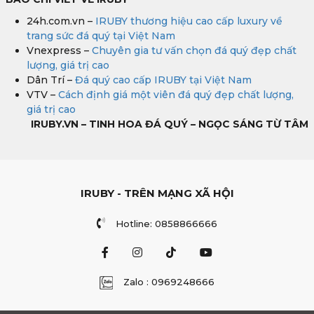
24h.com.vn –
IRUBY thương hiệu cao cấp luxury về
trang sức đá quý tại Việt Nam
Vnexpress –
Chuyên gia tư vấn chọn đá quý đẹp chất
lượng, giá trị cao
Dân Trí –
Đá quý cao cấp IRUBY tại Việt Nam
VTV –
Cách định giá một viên đá quý đẹp chất lượng,
giá trị cao
IRUBY.VN – TINH HOA ĐÁ QUÝ – NGỌC SÁNG TỪ TÂM
IRUBY - TRÊN MẠNG XÃ HỘI
Hotline: 0858866666
Zalo : 0969248666