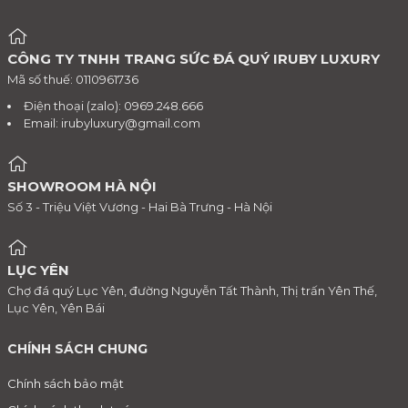
CÔNG TY TNHH TRANG SỨC ĐÁ QUÝ IRUBY LUXURY
Mã số thuế: 0110961736
Điện thoại (zalo): 0969.248.666
Email:
irubyluxury@gmail.com
SHOWROOM HÀ NỘI
Số 3 - Triệu Việt Vương - Hai Bà Trưng - Hà Nội
LỤC YÊN
Chợ đá quý Lục Yên, đường Nguyễn Tất Thành, Thị trấn Yên Thế,
Lục Yên, Yên Bái
CHÍNH SÁCH CHUNG
Chính sách bảo mật