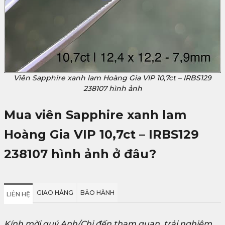
Viên Sapphire xanh lam Hoàng Gia VIP 10,7ct – IRBS129
238107 hình ảnh
Mua viên Sapphire xanh lam
Hoàng Gia VIP 10,7ct – IRBS129
238107 hình ảnh
ở đâu?
GIAO HÀNG
BẢO HÀNH
LIÊN HỆ
Kính mời quý Anh/Chị đến tham quan, trải nghiệm