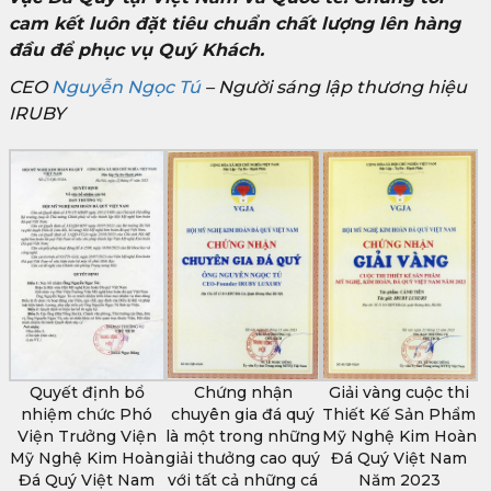
cam kết luôn đặt tiêu chuẩn chất lượng lên hàng
đầu để phục vụ Quý Khách.
CEO
Nguyễn Ngọc Tú
– Người sáng lập thương hiệu
IRUBY
Quyết định bổ
Chứng nhận
Giải vàng cuộc thi
nhiệm chức Phó
chuyên gia đá quý
Thiết Kế Sản Phẩm
Viện Trưởng Viện
là một trong những
Mỹ Nghệ Kim Hoàn
Mỹ Nghệ Kim Hoàn
giải thưởng cao quý
Đá Quý Việt Nam
Đá Quý Việt Nam
với tất cả những cá
Năm 2023