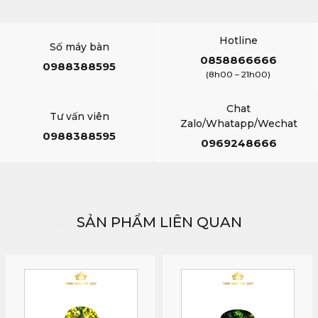
Hotline
Số máy bàn
0858866666
0988388595
(8h00 – 21h00)
Chat
Tư vấn viên
Zalo/Whatapp/Wechat
0988388595
0969248666
SẢN PHẨM LIÊN QUAN