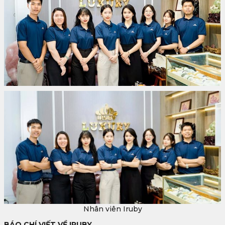
Nhân viên Iruby
BÁO CHÍ VIẾT VỀ IRUBY