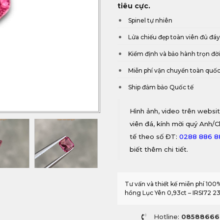
tiêu cực.
Spinel tự nhiên
Lửa chiếu đẹp toàn viên đủ đá
Kiểm định và bảo hành trọn đờ
Miễn phí vận chuyển toàn quố
Ship đảm bảo Quốc tế
Hình ảnh, video trên websit
viên đá, kính mời quý Anh/C
tế theo số ĐT:
0288 886 
biết thêm chi tiết.
Tư vấn và thiết kế miễn phí 10
hồng Lục Yên 0,93ct – IRSI72 23
Hotline:
08588666