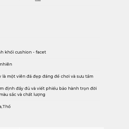
h khối cushion - facet
 nhiên
 là một viên đá đẹp đáng để chơi và sưu tầm
m định đầy đủ và viết phiếu bảo hành trọn đời
màu sắc và chất lượng
a,Thổ