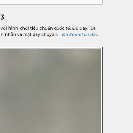
93
 với hình khối tiêu chuẩn quốc tế. Đủ đáy, lửa
 lên nhẫn và mặt dây chuyền…
Đá Spinel có đặc