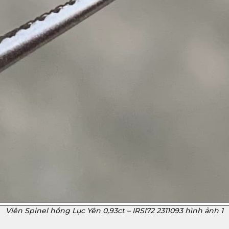
Viên Spinel hồng Lục Yên 0,93ct – IRSI72 2311093 hình ảnh 1