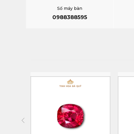
Số máy bàn
0988388595