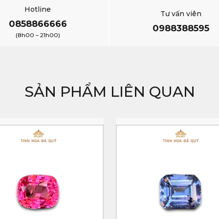
Hotline
Tư vấn viên
0858866666
0988388595
(8h00 – 21h00)
SẢN PHẨM LIÊN QUAN