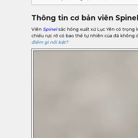
Thông tin cơ bản viên Spine
Viên
Spinel
sắc hồng xuất xứ Lục Yên có trọng lư
chiếu rực rỡ có bao thể tự nhiên của đá không
điểm gì nổi bật?