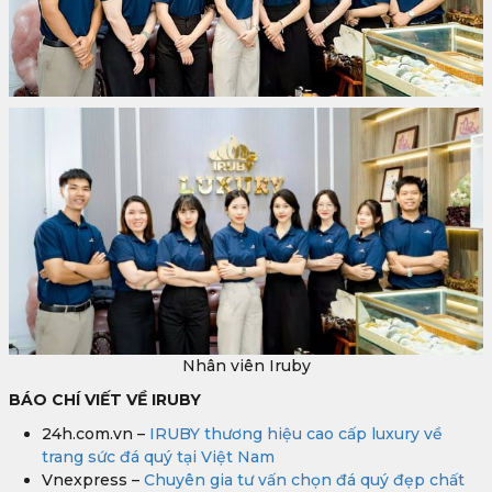
Nhân viên Iruby
BÁO CHÍ VIẾT VỀ IRUBY
24h.com.vn –
IRUBY thương hiệu cao cấp luxury về
trang sức đá quý tại Việt Nam
Vnexpress –
Chuyên gia tư vấn chọn đá quý đẹp chất