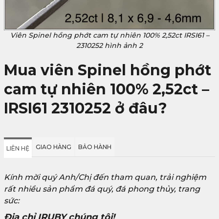
Viên Spinel hồng phớt cam tự nhiên 100% 2,52ct IRSI61 –
2310252 hình ảnh 2
Mua viên Spinel hồng phớt
cam tự nhiên 100% 2,52ct –
IRSI61 2310252 ở đâu?
GIAO HÀNG
BẢO HÀNH
LIÊN HỆ
Kính mời quý Anh/Chị đến tham quan, trải nghiệm
rất nhiều sản phẩm đá quý, đá phong thủy, trang
sức:
Địa chỉ IRUBY chúng tôi!