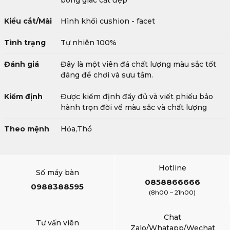
bóng giác cắt đẹp
Kiểu cắt/Mài
Hình khối cushion - facet
Tình trạng
Tự nhiên 100%
Đánh giá
Đây là một viên đá chất lượng màu sắc tốt
đáng để chơi và sưu tầm.
Kiểm định
Được kiểm định đầy đủ và viết phiếu bảo
hành trọn đời về màu sắc và chất lượng
Theo mệnh
Hỏa,Thổ
Hotline
Số máy bàn
0858866666
0988388595
(8h00 – 21h00)
Chat
Tư vấn viên
Zalo/Whatapp/Wechat