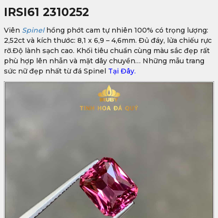
IRSI61 2310252
Viên
Spinel
hồng phớt cam tự nhiên 100% có trọng lượng:
2,52ct và kích thước: 8,1 x 6,9 – 4,6mm. Đủ đáy, lửa chiếu rực
rỡ.Độ lành sạch cao. Khối tiêu chuẩn cùng màu sắc đẹp rất
phù hợp lên nhẫn và mặt dây chuyền… Những mẫu trang
sức nữ đẹp nhất từ đá Spinel
Tại Đây.