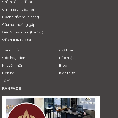
Chính sách đổi trả
Chính sách bảo hành
Hướng dẫn mua hàng
Câu hỏi thường gặp
Đến Showroom (Hà Nội)
VỀ CHÚNG TÔI
Trang chủ
Giới thiệu
Góc hoạt động
Bảo mật
Khuyến mãi
Blog
Liên hệ
Kiến thức
Tử vi
FANPAGE