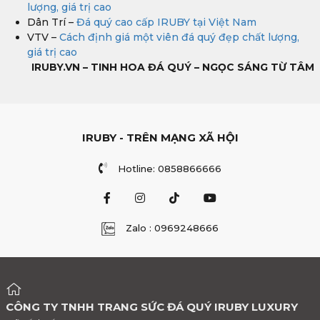
lượng, giá trị cao
Dân Trí –
Đá quý cao cấp IRUBY tại Việt Nam
VTV –
Cách định giá một viên đá quý đẹp chất lượng,
giá trị cao
IRUBY.VN – TINH HOA ĐÁ QUÝ – NGỌC SÁNG TỪ TÂM
IRUBY - TRÊN MẠNG XÃ HỘI
Hotline: 0858866666
Zalo : 0969248666
CÔNG TY TNHH TRANG SỨC ĐÁ QUÝ IRUBY LUXURY