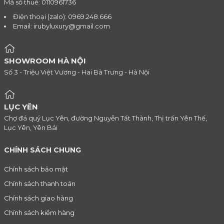
Mã số thuế: 0110961736
Điện thoại (zalo): 0969.248.666
Email:
irubyluxury@gmail.com
SHOWROOM HÀ NỘI
Số 3 - Triệu Việt Vương - Hai Bà Trưng - Hà Nội
LỤC YÊN
Chợ đá quý Lục Yên, đường Nguyễn Tất Thành, Thị trấn Yên Thế,
Lục Yên, Yên Bái
CHÍNH SÁCH CHUNG
Chính sách bảo mật
Chính sách thanh toán
Chính sách giao hàng
Chính sách kiểm hàng