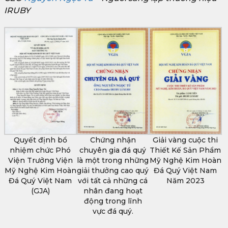
IRUBY
Quyết định bổ
Chứng nhận
Giải vàng cuộc thi
nhiệm chức Phó
chuyên gia đá quý
Thiết Kế Sản Phẩm
Viện Trưởng Viện
là một trong những
Mỹ Nghệ Kim Hoàn
Mỹ Nghệ Kim Hoàn
giải thưởng cao quý
Đá Quý Việt Nam
Đá Quý Việt Nam
với tất cả những cá
Năm 2023
(GJA)
nhân đang hoạt
động trong lĩnh
vực đá quý.