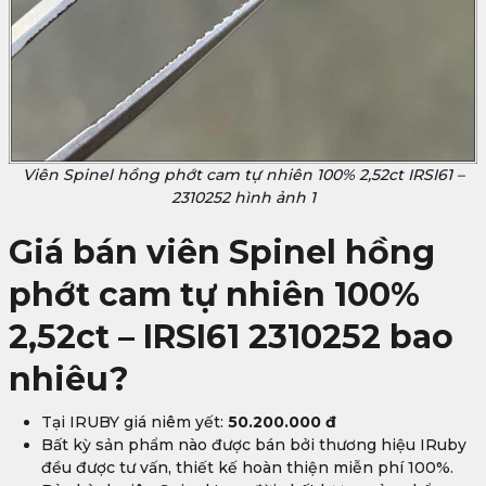
Viên Spinel hồng phớt cam tự nhiên 100% 2,52ct IRSI61 –
2310252 hình ảnh 1
Giá bán viên Spinel hồng
phớt cam tự nhiên 100%
2,52ct – IRSI61 2310252 bao
nhiêu?
Tại IRUBY giá niêm yết:
50.200.000 đ
Bất kỳ sản phẩm nào được bán bởi thương hiệu IRuby
đều được tư vấn, thiết kế hoàn thiện miễn phí 100%.