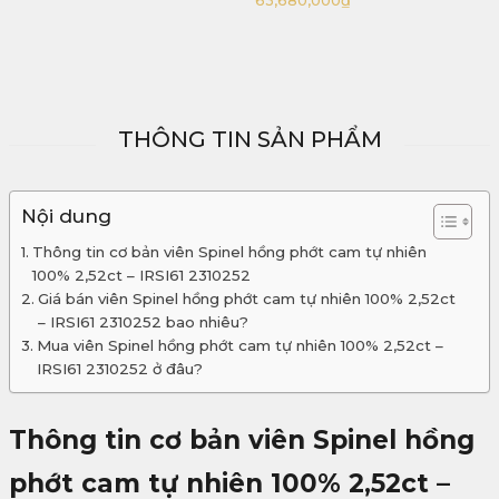
63,680,000
₫
99,900,000
₫
THÔNG TIN SẢN PHẨM
Nội dung
Thông tin cơ bản viên Spinel hồng phớt cam tự nhiên
100% 2,52ct – IRSI61 2310252
Giá bán viên Spinel hồng phớt cam tự nhiên 100% 2,52ct
– IRSI61 2310252 bao nhiêu?
Mua viên Spinel hồng phớt cam tự nhiên 100% 2,52ct –
IRSI61 2310252 ở đâu?
Thông tin cơ bản viên Spinel hồng
phớt cam tự nhiên 100% 2,52ct –