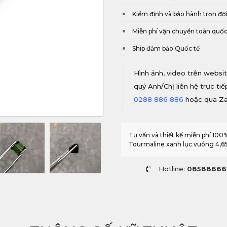
Kiểm định và bảo hành trọn đờ
Miễn phí vận chuyển toàn quố
Ship đảm bảo Quốc tế
Hình ảnh, video trên websit
quý Anh/Chị liên hệ trực ti
0288 886 886
hoặc qua Z
Tư vấn và thiết kế miễn phí 10
Tourmaline xanh lục vuông 4,65
Hotline:
08588666