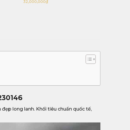
13,200,000
₫
9,500,000
 230146
 đẹp long lanh. Khối tiêu chuẩn quốc tế,