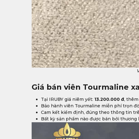
V
Giá bán viên Tourmaline x
Tại IRUBY giá niêm yết:
13.200.000 đ
, thêm
Bảo hành viên Tourmaline miễn phí trọn đ
Cam kết kiểm định, đúng theo thông tin tr
Bất kỳ sản phẩm nào được bán bởi thương h