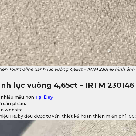
iên Tourmaline xanh lục vuông 4,65ct – IRTM 230146 hình ảnh
anh lục vuông 4,65ct – IRTM 230146
Tại Đây
 nhiều mẫu hơn
ời sản phẩm.
ên website.
iệu IRuby đều được tư vấn, thiết kế hoàn thiện miễn phí 100