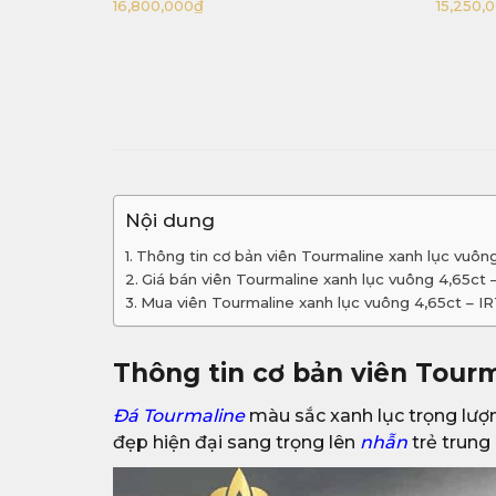
15,250,000
₫
8,400,0
Nội dung
Thông tin cơ bản viên Tourmaline xanh lục vuôn
Giá bán viên Tourmaline xanh lục vuông 4,65ct
Mua viên Tourmaline xanh lục vuông 4,65ct – 
Thông tin cơ bản viên Tourm
Đá Tourmaline
màu sắc xanh lục trọng lượng
đẹp hiện đại sang trọng lên
nhẫn
trẻ trung 