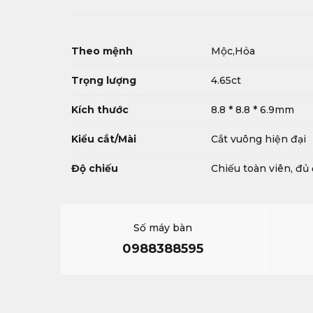
Theo mệnh
Mộc,Hỏa
Trọng lượng
4.65ct
Kích thước
8.8 * 8.8 * 6.9mm
Kiểu cắt/Mài
Cắt vuông hiện đại
Độ chiếu
Chiếu toàn viên, đủ
Số máy bàn
0988388595