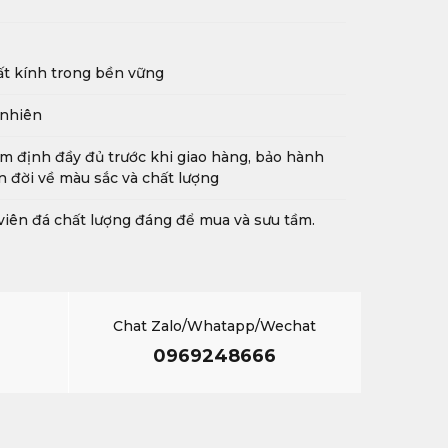
t kính trong bền vững
 nhiên
m định đầy đủ trước khi giao hàng, bảo hành
n đời về màu sắc và chất lượng
viên đá chất lượng đáng để mua và sưu tầm.
Chat Zalo/Whatapp/Wechat
0969248666