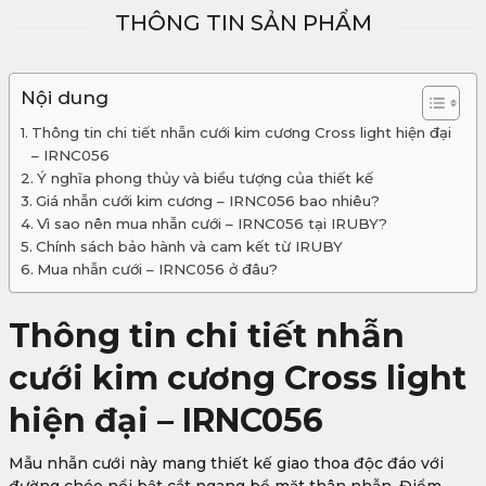
THÔNG TIN SẢN PHẨM
Nội dung
Thông tin chi tiết nhẫn cưới kim cương Cross light hiện đại
– IRNC056
Ý nghĩa phong thủy và biểu tượng của thiết kế
Giá nhẫn cưới kim cương – IRNC056 bao nhiêu?
Vì sao nên mua nhẫn cưới – IRNC056 tại IRUBY?
Chính sách bảo hành và cam kết từ IRUBY
Mua nhẫn cưới – IRNC056 ở đâu?
Thông tin chi tiết nhẫn
cưới kim cương Cross light
hiện đại – IRNC056
Mẫu nhẫn cưới này mang thiết kế giao thoa độc đáo với