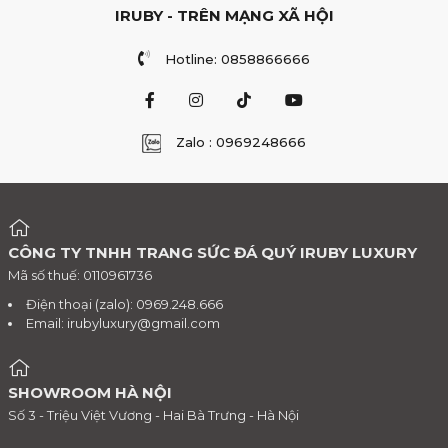
IRUBY - TRÊN MẠNG XÃ HỘI
Hotline: 0858866666
Zalo : 0969248666
CÔNG TY TNHH TRANG SỨC ĐÁ QUÝ IRUBY LUXURY
Mã số thuế: 0110961736
Điện thoại (zalo): 0969.248.666
Email:
irubyluxury@gmail.com
SHOWROOM HÀ NỘI
Số 3 - Triệu Việt Vương - Hai Bà Trưng - Hà Nội