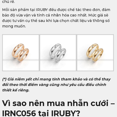
chú rể.
Mỗi sản phẩm tại IRUBY đều được chế tác theo đơn, đảm
bảo độ vừa vặn và tính cá nhân hóa cao nhất. Mức giá sẽ
được tư vấn cụ thể sau khi lựa chọn chất liệu và thông số
mong muốn.
(*) Giá niêm yết chỉ mang tính tham khảo và có thể thay
đổi theo thời điểm vàng cũng như yêu cầu điều chỉnh
thiết kế riêng.
Vì sao nên mua nhẫn cưới –
IRNC056 tại IRUBY?