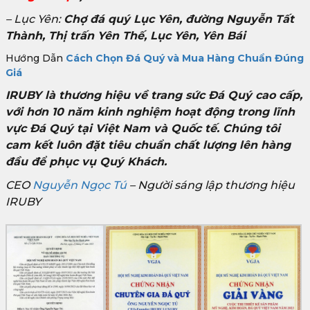
– Lục Yên:
Chợ đá quý Lục Yên, đường Nguyễn Tất
Thành, Thị trấn Yên Thế, Lục Yên, Yên Bái
Hướng Dẫn
Cách Chọn Đá Quý và Mua Hàng Chuẩn Đúng
Giá
IRUBY là thương hiệu về trang sức Đá Quý cao cấp,
với hơn 10 năm kinh nghiệm hoạt động trong lĩnh
vực Đá Quý tại Việt Nam và Quốc tế. Chúng tôi
cam kết luôn đặt tiêu chuẩn chất lượng lên hàng
đầu để phục vụ Quý Khách.
CEO
Nguyễn Ngọc Tú
– Người sáng lập thương hiệu
IRUBY