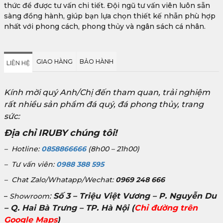
thức để được tư vấn chi tiết. Đội ngũ tư vấn viên luôn sẵn
sàng đồng hành, giúp bạn lựa chọn thiết kế nhẫn phù hợp
nhất với phong cách, phong thủy và ngân sách cá nhân.
GIAO HÀNG
BẢO HÀNH
LIÊN HỆ
Kính mời quý Anh/Chị đến tham quan, trải nghiệm
rất nhiều sản phẩm đá quý, đá phong thủy, trang
sức:
Địa chỉ IRUBY chúng tôi!
– Hotline:
0858866666
(8h00 – 21h00)
– Tư vấn viên:
0988 388 595
– Chat Zalo/Whatapp/Wechat:
0969 248 666
:
Số 3 – Triệu Việt Vương – P. Nguyễn Du
–
Showroom
– Q. Hai Bà Trưng – TP. Hà Nội
(
Chỉ đường trên
Google Maps
)