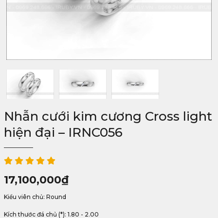
Nhẫn cưới kim cương Cross light
hiện đại – IRNC056
17,100,000
₫
Kiểu viên chủ: Round
Kích thước đá chủ (*): 1.80 - 2.00