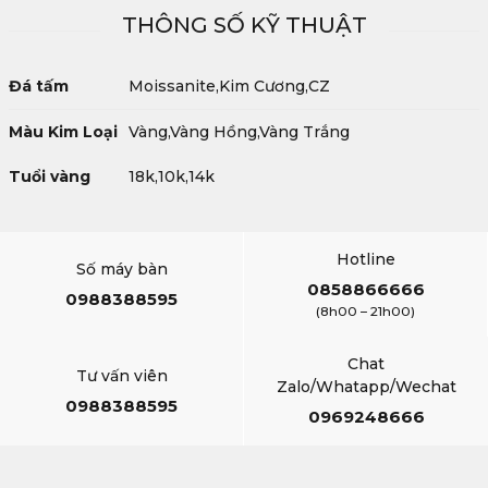
THÔNG SỐ KỸ THUẬT
Đá tấm
Moissanite,Kim Cương,CZ
Màu Kim Loại
Vàng,Vàng Hồng,Vàng Trắng
Tuổi vàng
18k,10k,14k
Hotline
Số máy bàn
0858866666
0988388595
(8h00 – 21h00)
Chat
Tư vấn viên
Zalo/Whatapp/Wechat
0988388595
0969248666