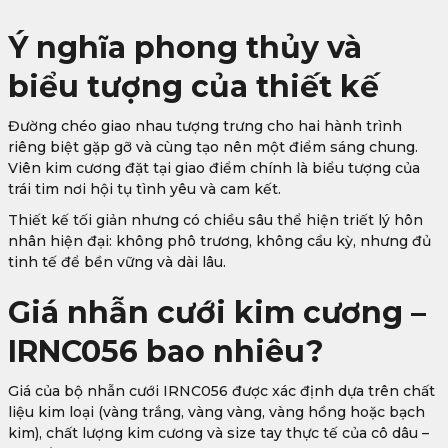
Ý nghĩa phong thủy và
biểu tượng của thiết kế
Đường chéo giao nhau tượng trưng cho hai hành trình
riêng biệt gặp gỡ và cùng tạo nên một điểm sáng chung.
Viên kim cương đặt tại giao điểm chính là biểu tượng của
trái tim nơi hội tụ tình yêu và cam kết.
Thiết kế tối giản nhưng có chiều sâu thể hiện triết lý hôn
nhân hiện đại: không phô trương, không cầu kỳ, nhưng đủ
tinh tế để bền vững và dài lâu.
Giá nhẫn cưới kim cương –
IRNC056 bao nhiêu?
Giá của bộ nhẫn cưới IRNC056 được xác định dựa trên chất
liệu kim loại (vàng trắng, vàng vàng, vàng hồng hoặc bạch
kim), chất lượng kim cương và size tay thực tế của cô dâu –