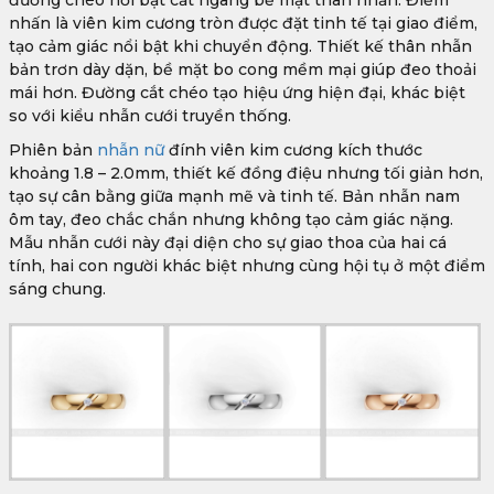
đường chéo nổi bật cắt ngang bề mặt thân nhẫn. Điểm
nhấn là viên kim cương tròn được đặt tinh tế tại giao điểm,
tạo cảm giác nổi bật khi chuyển động. Thiết kế thân nhẫn
bản trơn dày dặn, bề mặt bo cong mềm mại giúp đeo thoải
mái hơn. Đường cắt chéo tạo hiệu ứng hiện đại, khác biệt
so với kiểu nhẫn cưới truyền thống.
Phiên bản
nhẫn nữ
đính viên kim cương kích thước
khoảng 1.8 – 2.0mm, thiết kế đồng điệu nhưng tối giản hơn,
tạo sự cân bằng giữa mạnh mẽ và tinh tế. Bản nhẫn nam
ôm tay, đeo chắc chắn nhưng không tạo cảm giác nặng.
Mẫu nhẫn cưới này đại diện cho sự giao thoa của hai cá
tính, hai con người khác biệt nhưng cùng hội tụ ở một điểm
sáng chung.