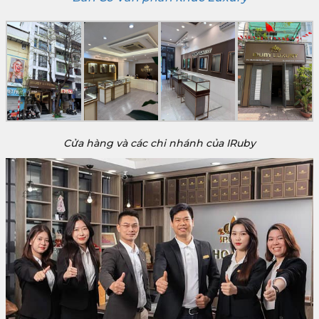
Cửa hàng và các chi nhánh của IRuby