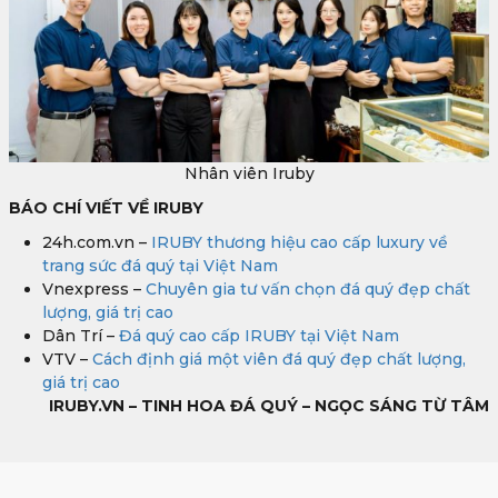
Nhân viên Iruby
BÁO CHÍ VIẾT VỀ IRUBY
24h.com.vn –
IRUBY thương hiệu cao cấp luxury về
trang sức đá quý tại Việt Nam
Vnexpress –
Chuyên gia tư vấn chọn đá quý đẹp chất
lượng, giá trị cao
Dân Trí –
Đá quý cao cấp IRUBY tại Việt Nam
VTV –
Cách định giá một viên đá quý đẹp chất lượng,
giá trị cao
IRUBY.VN – TINH HOA ĐÁ QUÝ – NGỌC SÁNG TỪ TÂM