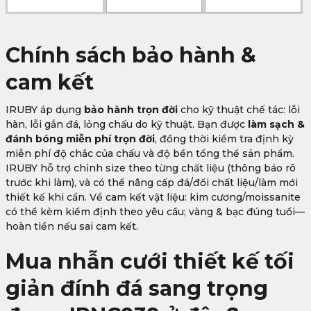
Chính sách bảo hành &
cam kết
IRUBY áp dụng
bảo hành trọn đời
cho kỹ thuật chế tác: lỗi
hàn, lỗi gắn đá, lỏng chấu do kỹ thuật. Bạn được
làm sạch &
đánh bóng miễn phí trọn đời
, đồng thời kiểm tra định kỳ
miễn phí độ chắc của chấu và độ bền tổng thể sản phẩm.
IRUBY hỗ trợ chỉnh size theo từng chất liệu (thông báo rõ
trước khi làm), và có thể nâng cấp đá/đổi chất liệu/làm mới
thiết kế khi cần. Về cam kết vật liệu: kim cương/moissanite
có thể kèm kiểm định theo yêu cầu; vàng & bạc đúng tuổi—
hoàn tiền nếu sai cam kết.
Mua nhẫn cưới thiết kế tối
giản đính đá sang trọng