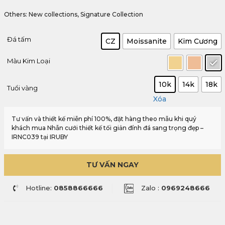
Others: New collections, Signature Collection
Đá tấm
CZ
Moissanite
Kim Cương
Màu Kim Loại
10k
14k
18k
Tuổi vàng
Xóa
Tư vấn và thiết kế miễn phí 100%, đặt hàng theo mẫu khi quý
khách mua Nhẫn cưới thiết kế tối giản đính đá sang trọng đẹp –
IRNC039 tại IRUBY
TƯ VẤN NGAY
Hotline:
0858866666
Zalo :
0969248666