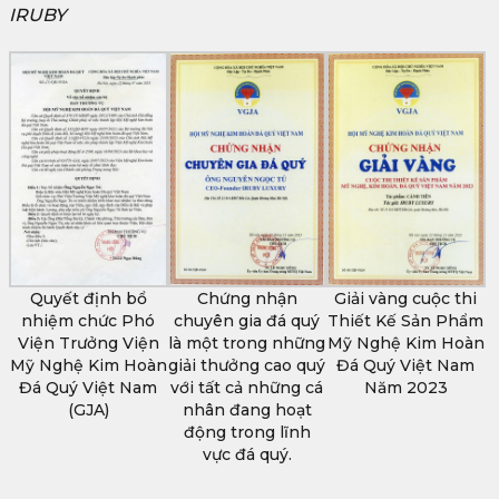
IRUBY
Quyết định bổ
Chứng nhận
Giải vàng cuộc thi
nhiệm chức Phó
chuyên gia đá quý
Thiết Kế Sản Phẩm
Viện Trưởng Viện
là một trong những
Mỹ Nghệ Kim Hoàn
Mỹ Nghệ Kim Hoàn
giải thưởng cao quý
Đá Quý Việt Nam
Đá Quý Việt Nam
với tất cả những cá
Năm 2023
(GJA)
nhân đang hoạt
động trong lĩnh
vực đá quý.