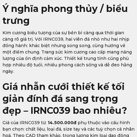
Ý nghĩa phong thủy / biểu
trưng
Kim cương biểu tượng của sự bền bỉ càng qua thời gian
càng rõ giá trị. Với IRNC039, hai viên đá nhỏ như hai nhịp
đồng hành: khác biệt nhưng song song, cùng hướng về
một điểm chung. Trang sức kim cương cao cấp mang năng
lượng của ổn định cảm xúc. Thiết kế trung tính cũng phù
hợp nhiều độ tuổi, nhiều phong cách sống và dễ đeo hằng
ngày.
Giá nhẫn cưới thiết kế tối
giản đính đá sang trọng
đẹp – IRNC039 bao nhiêu?
Giá của IRNC039 từ:
14.500.000đ
phụ thuộc vào cấu hình
bạn chọn: chất liệu, loại đá, size tay và các tuỳ chọn cá nhân
hoá. Theo CAD tham khảo, trọng lượng kim loại dao động