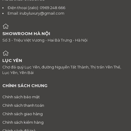
Điện thoại (zalo): 0969.248.666
Email:
irubyluxury@gmail.com
SHOWROOM HÀ NỘI
Số 3 - Triệu Việt Vương - Hai Bà Trưng - Hà Nội
LỤC YÊN
Chợ đá quý Lục Yên, đường Nguyễn Tất Thành, Thị trấn Yên Thế,
Lục Yên, Yên Bái
CHÍNH SÁCH CHUNG
Chính sách bảo mật
Chính sách thanh toán
Chính sách giao hàng
Chính sách kiểm hàng
Chính sách đổi trả