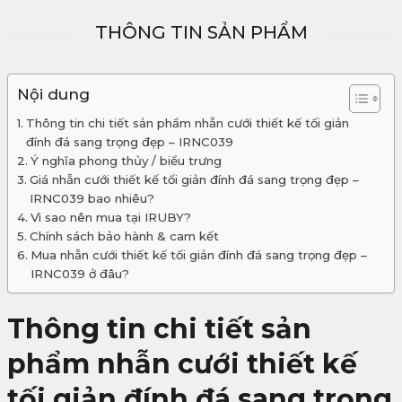
THÔNG TIN SẢN PHẨM
Nội dung
Thông tin chi tiết sản phẩm nhẫn cưới thiết kế tối giản
đính đá sang trọng đẹp – IRNC039
Ý nghĩa phong thủy / biểu trưng
Giá nhẫn cưới thiết kế tối giản đính đá sang trọng đẹp –
IRNC039 bao nhiêu?
Vì sao nên mua tại IRUBY?
Chính sách bảo hành & cam kết
Mua nhẫn cưới thiết kế tối giản đính đá sang trọng đẹp –
IRNC039 ở đâu?
Thông tin chi tiết sản
phẩm n
hẫn cưới thiết kế
tối giản đính đá sang trọng