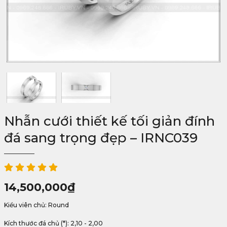
Nhẫn cưới thiết kế tối giản đính
đá sang trọng đẹp – IRNC039
14,500,000
₫
Kiểu viên chủ: Round
Kích thước đá chủ (*): 2,10 - 2,00