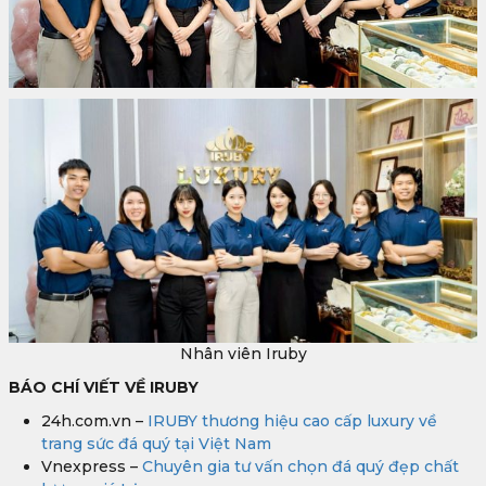
Nhân viên Iruby
BÁO CHÍ VIẾT VỀ IRUBY
24h.com.vn –
IRUBY thương hiệu cao cấp luxury về
trang sức đá quý tại Việt Nam
Vnexpress –
Chuyên gia tư vấn chọn đá quý đẹp chất