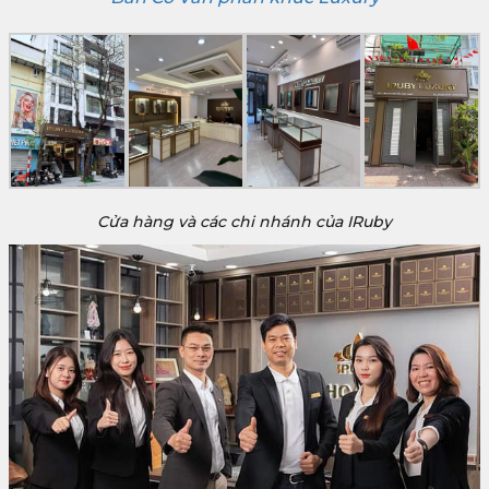
Cửa hàng và các chi nhánh của IRuby