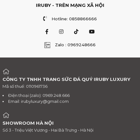
IRUBY - TRÊN MẠNG XÃ HỘI
Hotline: 0858866666
Zalo : 0969248666
CÔNG TY TNHH TRANG SỨC ĐÁ QUÝ IRUBY LUXURY
Mã số thuế: 0110961736
Điện thoại (zalo): 0969.248.666
Email:
irubyluxury@gmail.com
SHOWROOM HÀ NỘI
Số 3 - Triệu Việt Vương - Hai Bà Trưng - Hà Nội