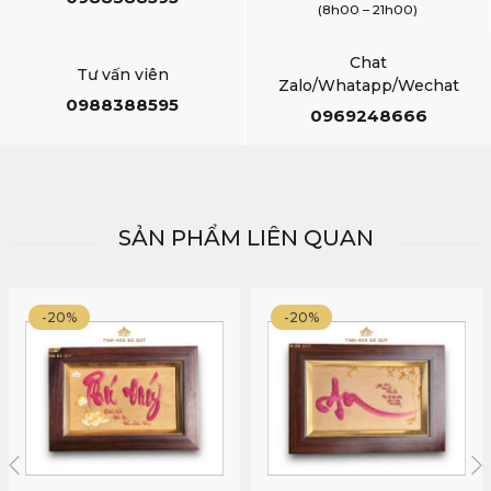
(8h00 – 21h00)
Chat
Tư vấn viên
Zalo/Whatapp/Wechat
0988388595
0969248666
SẢN PHẨM LIÊN QUAN
-20%
-20%