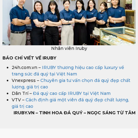
Nhân viên Iruby
BÁO CHÍ VIẾT VỀ IRUBY
24h.com.vn –
IRUBY thương hiệu cao cấp luxury về
trang sức đá quý tại Việt Nam
Vnexpress –
Chuyên gia tư vấn chọn đá quý đẹp chất
lượng, giá trị cao
Dân Trí –
Đá quý cao cấp IRUBY tại Việt Nam
VTV –
Cách định giá một viên đá quý đẹp chất lượng,
giá trị cao
IRUBY.VN – TINH HOA ĐÁ QUÝ – NGỌC SÁNG TỪ TÂM