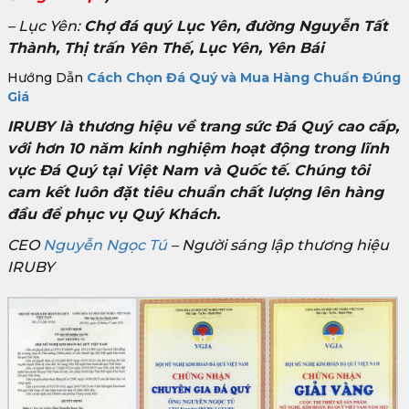
– Lục Yên:
Chợ đá quý Lục Yên, đường Nguyễn Tất
Thành, Thị trấn Yên Thế, Lục Yên, Yên Bái
Hướng Dẫn
Cách Chọn Đá Quý và Mua Hàng Chuẩn Đúng
Giá
IRUBY là thương hiệu về trang sức Đá Quý cao cấp,
với hơn 10 năm kinh nghiệm hoạt động trong lĩnh
vực Đá Quý tại Việt Nam và Quốc tế. Chúng tôi
cam kết luôn đặt tiêu chuẩn chất lượng lên hàng
đầu để phục vụ Quý Khách.
CEO
Nguyễn Ngọc Tú
– Người sáng lập thương hiệu
IRUBY