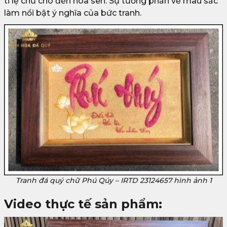
tỉ lệ chữ cho đến hoa sen. Sự tương phản về màu sắc
làm nổi bật ý nghĩa của bức tranh.
Tranh đá quý chữ Phú Qúy – IRTD 23124657 hình ảnh 1
Video thực tế sản phẩm: