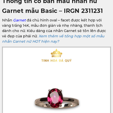
Thông tin cơ bản mẫu nhẫn nữ
Garnet mẫu Basic – IRGN 2311231
Nhẫn
Garnet
đá chủ hình oval – facet được kết hợp với
vàng trắng 14K, mẫu đơn giản và nhẹ nhàng, thanh lịch
dành cho nữ. Kiểu dáng của nhẫn Garnet sẽ tôn lên được
vẻ đẹp của phái nữ.
Xem thêm về tổng hợp một số mẫu
nhẫn Garnet nữ HOT hiện nay?