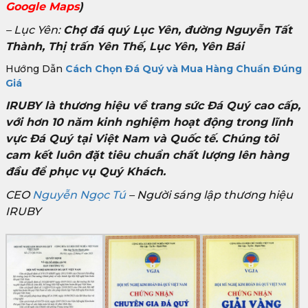
Google Maps
)
– Lục Yên:
Chợ đá quý Lục Yên, đường Nguyễn Tất
Thành, Thị trấn Yên Thế, Lục Yên, Yên Bái
Hướng Dẫn
Cách Chọn Đá Quý và Mua Hàng Chuẩn Đúng
Giá
IRUBY là thương hiệu về trang sức Đá Quý cao cấp,
với hơn 10 năm kinh nghiệm hoạt động trong lĩnh
vực Đá Quý tại Việt Nam và Quốc tế. Chúng tôi
cam kết luôn đặt tiêu chuẩn chất lượng lên hàng
đầu để phục vụ Quý Khách.
CEO
Nguyễn Ngọc Tú
– Người sáng lập thương hiệu
IRUBY