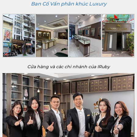
Ban Cố Vấn phân khúc Luxury
Cửa hàng và các chi nhánh của IRuby