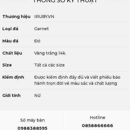
THÔNG SỐ KỸ THUẬT
Thương hiệu
IRUBY.VN
Loại đá
Garnet
Màu đá
Đỏ
Chất liệu
Vàng trắng 14k
Size
Tất cả các size
Kiểm định
Được kiểm định đầy đủ và viết phiếu bảo
hành trọn đời về màu sắc và chất lượng
Giới tính
Nữ
Hotline
Số máy bàn
0858866666
0988388595