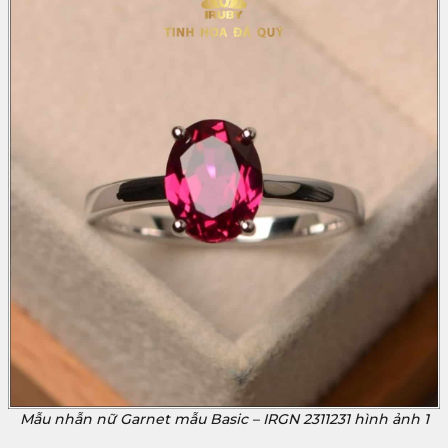
Mẫu nhẫn nữ Garnet mẫu Basic – IRGN 2311231 hình ảnh 1