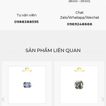
(8h00 – 21h00)
Chat
Tư vấn viên
Zalo/Whatapp/Wechat
0988388595
0969248666
SẢN PHẨM LIÊN QUAN