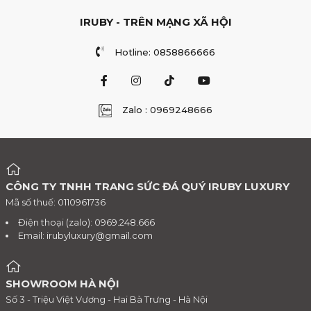
IRUBY - TRÊN MẠNG XÃ HỘI
Hotline: 0858866666
Zalo : 0969248666
CÔNG TY TNHH TRANG SỨC ĐÁ QUÝ IRUBY LUXURY
Mã số thuế: 0110961736
Điện thoại (zalo): 0969.248.666
Email:
irubyluxury@gmail.com
SHOWROOM HÀ NỘI
Số 3 - Triệu Việt Vương - Hai Bà Trưng - Hà Nội