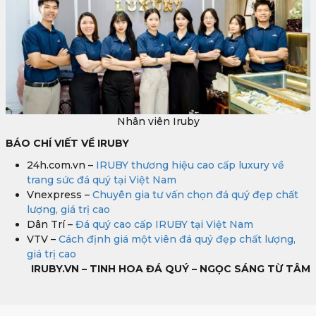
Nhân viên Iruby
BÁO CHÍ VIẾT VỀ IRUBY
24h.com.vn –
IRUBY thương hiệu cao cấp luxury về
trang sức đá quý tại Việt Nam
Vnexpress –
Chuyên gia tư vấn chọn đá quý đẹp chất
lượng, giá trị cao
Dân Trí –
Đá quý cao cấp IRUBY tại Việt Nam
VTV –
Cách định giá một viên đá quý đẹp chất lượng,
giá trị cao
IRUBY.VN – TINH HOA ĐÁ QUÝ – NGỌC SÁNG TỪ TÂM