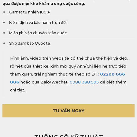
qua được mọi khó khăn trong cuộc sống.
Garnet tự nhiên 100%
Kiểm định và bảo hành trọn đời
Miễn phí vận chuyển toàn quốc
Ship đảm bảo Quốc tế
Hình ảnh, video trên website có thể chưa thể hiện vẻ đẹp,
rõ nét của thiết kế, kính mời quý Anh/Chị liên hệ trực tiếp
tham quan, trải nghiệm thực tế theo số ĐT:
02288 886
886
hoặc qua Zalo/Wechat:
0988 388 595
để biết thêm
chi tiết.
TƯ VẤN NGAY