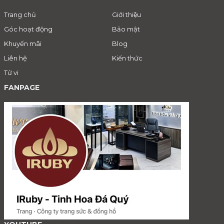
Trang chủ
Giới thiệu
Góc hoạt động
Bảo mật
Khuyến mãi
Blog
Liên hệ
Kiến thức
Tử vi
FANPAGE