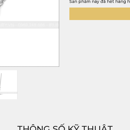
Sản phẩm này đã hết hàng h
THÔNG SỐ KỸ THUẬT