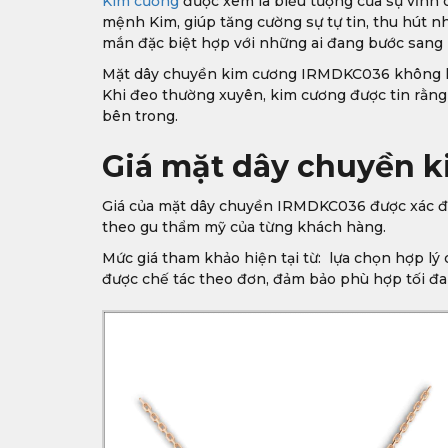
Kim cương
được xem là biểu tượng của sự vĩnh 
mệnh Kim, giúp tăng cường sự tự tin, thu hút 
mắn đặc biệt hợp với những ai đang bước sang 
Mặt dây chuyền kim cương IRMDKC036 không kén
Khi đeo thường xuyên, kim cương được tin rằng 
bên trong.
Giá mặt dây chuyền 
Giá của mặt dây chuyền IRMDKC036 được xác định
theo gu thẩm mỹ của từng khách hàng.
Mức giá tham khảo hiện tại từ: lựa chọn hợp lý 
được chế tác theo đơn, đảm bảo phù hợp tối đa 