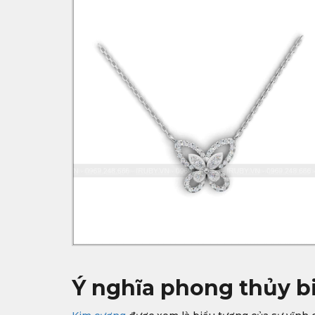
Ý nghĩa phong thủy b