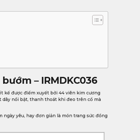
nh bướm – IRMDKC036
ết kế được điểm xuyết bởi 44 viên kim cương
t dây nổi bật, thanh thoát khi đeo trên cổ mà
m ngày yêu, hay đơn giản là món trang sức đồng