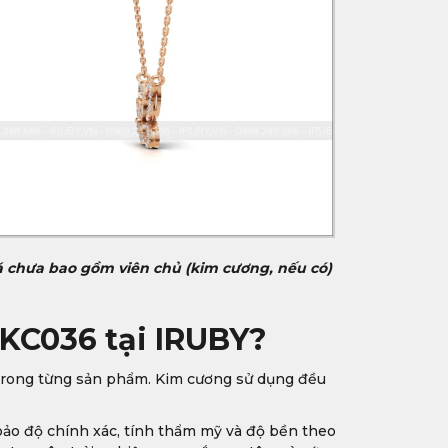
á chưa bao gồm viên chủ (kim cương, nếu có)
KC036 tại IRUBY?
 trong từng sản phẩm. Kim cương sử dụng đều
bảo độ chính xác, tính thẩm mỹ và độ bền theo