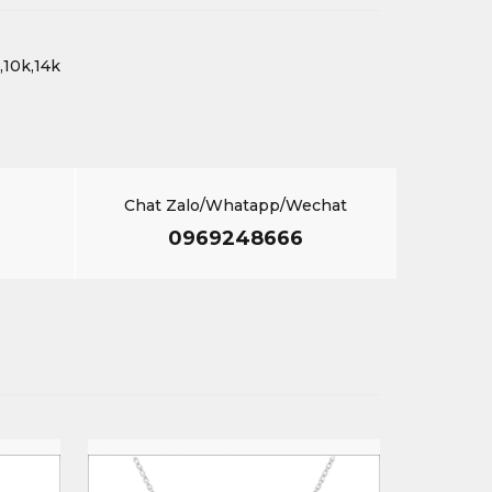
,10k,14k
Chat Zalo/Whatapp/Wechat
0969248666