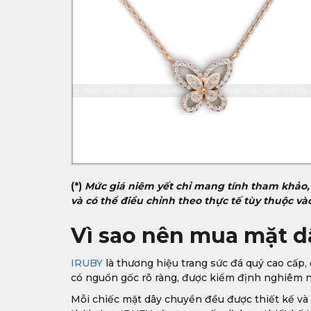
(*)
Mức giá niêm yết chỉ mang tính tham khảo,
và có thể điều chỉnh theo thực tế tùy thuộc và
Vì sao nên mua mặt d
IRUBY
là thương hiệu trang sức đá quý cao cấp
có nguồn gốc rõ ràng, được kiểm định nghiêm ng
Mỗi chiếc mặt dây chuyền đều được thiết kế và