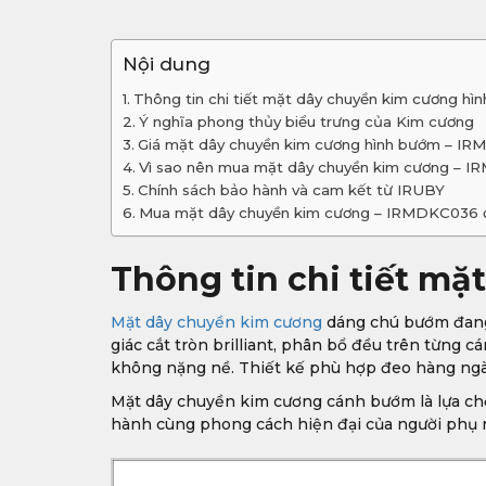
Nội dung
Thông tin chi tiết mặt dây chuyền kim cương 
Ý nghĩa phong thủy biểu trưng của Kim cương
Giá mặt dây chuyền kim cương hình bướm – I
Vì sao nên mua mặt dây chuyền kim cương – 
Chính sách bảo hành và cam kết từ IRUBY
Mua mặt dây chuyền kim cương – IRMDKC036 
Thông tin chi tiết m
Mặt dây chuyền kim cương
dáng chú bướm đang s
giác cắt tròn brilliant, phân bổ đều trên từng 
không nặng nề. Thiết kế phù hợp đeo hàng ngày 
Mặt dây chuyền kim cương cánh bướm là lựa chọn
hành cùng phong cách hiện đại của người phụ 