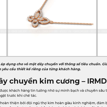
 áp dụng cho vỏ mặt dây chuyền với thông số tiêu chuẩn. Gi
o yêu cầu thiết kế riêng của từng khách hàng.
ây chuyền kim cương – IRMD
, được khách hàng tin tưởng nhờ sự minh bạch và chuyên sâu
ặt trước khi chế tác.
 hoàn thiện bởi đội ngũ thợ kim hoàn giàu kinh nghiệm, đảm 