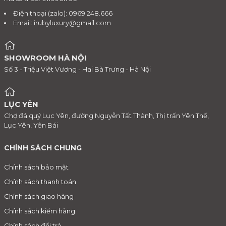
Điện thoại (zalo): 0969.248.666
Email:
irubyluxury@gmail.com
SHOWROOM HÀ NỘI
Số 3 - Triệu Việt Vương - Hai Bà Trưng - Hà Nội
LỤC YÊN
Chợ đá quý Lục Yên, đường Nguyễn Tất Thành, Thị trấn Yên Thế,
Lục Yên, Yên Bái
CHÍNH SÁCH CHUNG
Chính sách bảo mật
Chính sách thanh toán
Chính sách giao hàng
Chính sách kiểm hàng
Chính sách đổi trả