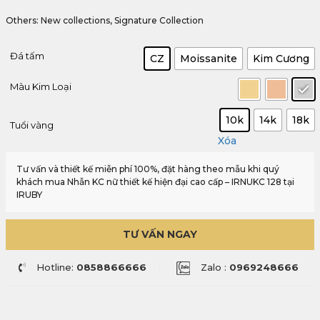
Others: New collections, Signature Collection
Đá tấm
CZ
Moissanite
Kim Cương
Màu Kim Loại
10k
14k
18k
Tuổi vàng
Xóa
Tư vấn và thiết kế miễn phí 100%, đặt hàng theo mẫu khi quý
khách mua Nhẫn KC nữ thiết kế hiện đại cao cấp – IRNUKC 128 tại
IRUBY
TƯ VẤN NGAY
Hotline:
0858866666
Zalo :
0969248666