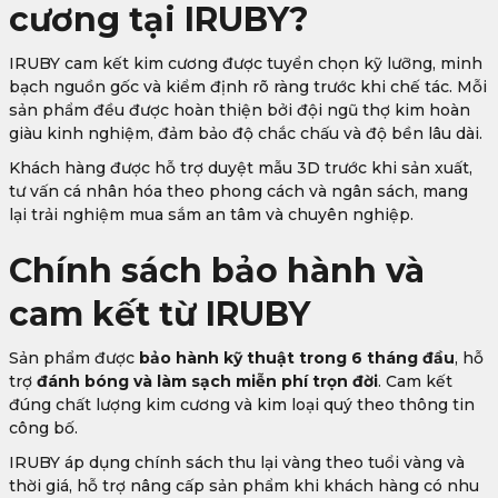
cương tại IRUBY?
IRUBY cam kết kim cương được tuyển chọn kỹ lưỡng, minh
bạch nguồn gốc và kiểm định rõ ràng trước khi chế tác. Mỗi
sản phẩm đều được hoàn thiện bởi đội ngũ thợ kim hoàn
giàu kinh nghiệm, đảm bảo độ chắc chấu và độ bền lâu dài.
Khách hàng được hỗ trợ duyệt mẫu 3D trước khi sản xuất,
tư vấn cá nhân hóa theo phong cách và ngân sách, mang
lại trải nghiệm mua sắm an tâm và chuyên nghiệp.
Chính sách bảo hành và
cam kết từ IRUBY
Sản phẩm được
bảo hành kỹ thuật trong 6 tháng đầu
, hỗ
trợ
đánh bóng và làm sạch miễn phí trọn đời
. Cam kết
đúng chất lượng kim cương và kim loại quý theo thông tin
công bố.
IRUBY áp dụng chính sách thu lại vàng theo tuổi vàng và
thời giá, hỗ trợ nâng cấp sản phẩm khi khách hàng có nhu