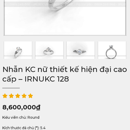
Nhẫn KC nữ thiết kế hiện đại cao
cấp – IRNUKC 128
8,600,000
₫
Kiểu viên chủ: Round
Kích thước đá chủ (*): 5.4