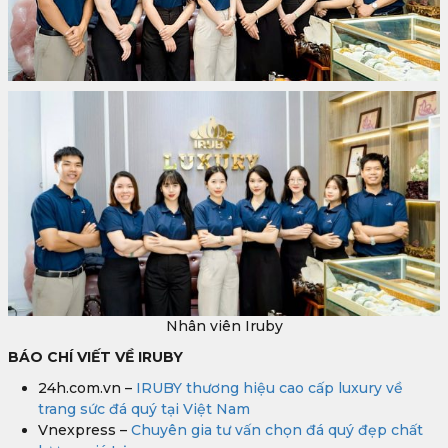
Nhân viên Iruby
BÁO CHÍ VIẾT VỀ IRUBY
24h.com.vn –
IRUBY thương hiệu cao cấp luxury về
trang sức đá quý tại Việt Nam
Vnexpress –
Chuyên gia tư vấn chọn đá quý đẹp chất