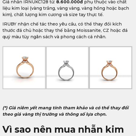
Giá nhẫn IRNUKC128 từ:
8.600.000đ
phụ thuộc vào chất
liệu kim loại (vàng trắng, vàng vàng, vàng hồng hoặc bạch
kim), chất lượng kim cương và size tay thực tế.
IRUBY nhận chế tác theo yêu cầu, có thể thay đổi kích
thước đá chủ hoặc thay thế bằng Moissanite, CZ hoặc đá
quý màu tùy ngân sách và phong cách cá nhân.
(*) Giá niêm yết mang tính tham khảo và có thể thay đổi
theo giá vàng thị trường và thông số lựa chọn.
Vì sao nên mua nhẫn kim