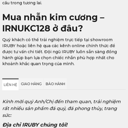
cầu trong tương lai.
Mua nhẫn kim cương –
IRNUKC128 ở đâu?
Quý khách có thể trải nghiệm trực tiếp tại showroom
IRUBY hoặc liên hệ qua các kênh online chính thức để
được tư vấn chi tiết. Đội ngũ IRUBY luôn sẵn sàng đồng
hành giúp bạn lựa chọn chiếc nhẫn phù hợp nhất cho
khoảnh khắc quan trọng của mình.
GIAO HÀNG
BẢO HÀNH
LIÊN HỆ
Kính mời quý Anh/Chị đến tham quan, trải nghiệm
rất nhiều sản phẩm đá quý, đá phong thủy, trang
sức:
Địa chỉ IRUBY chúng tôi!