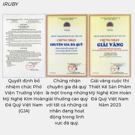
IRUBY
Quyết định bổ
Chứng nhận
Giải vàng cuộc thi
nhiệm chức Phó
chuyên gia đá quý
Thiết Kế Sản Phẩm
Viện Trưởng Viện
là một trong những
Mỹ Nghệ Kim Hoàn
Mỹ Nghệ Kim Hoàn
giải thưởng cao quý
Đá Quý Việt Nam
Đá Quý Việt Nam
với tất cả những cá
Năm 2023
(GJA)
nhân đang hoạt
động trong lĩnh
vực đá quý.