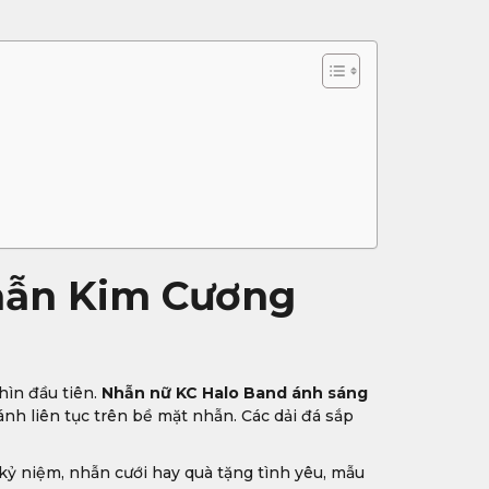
hẫn Kim Cương
hìn đầu tiên.
Nhẫn nữ KC Halo Band ánh sáng
ánh liên tục trên bề mặt nhẫn. Các dải đá sắp
kỷ niệm, nhẫn cưới hay quà tặng tình yêu, mẫu