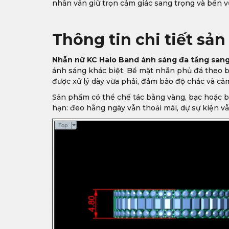
nhẫn vẫn giữ trọn cảm giác sang trọng và bền v
Thông tin chi tiết sả
Nhẫn nữ KC Halo Band ánh sáng đa tầng sang
ánh sáng khác biệt. Bề mặt nhẫn phủ đá theo bố
được xử lý dày vừa phải, đảm bảo độ chắc và cả
Sản phẩm có thể chế tác bằng vàng, bạc hoặc 
hạn: đeo hằng ngày vẫn thoải mái, dự sự kiện vẫn