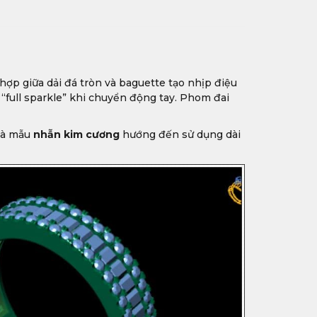
hợp giữa dải đá tròn và baguette tạo nhịp điệu
“full sparkle” khi chuyển động tay. Phom đai
là mẫu
nhẫn kim cương
hướng đến sử dụng dài