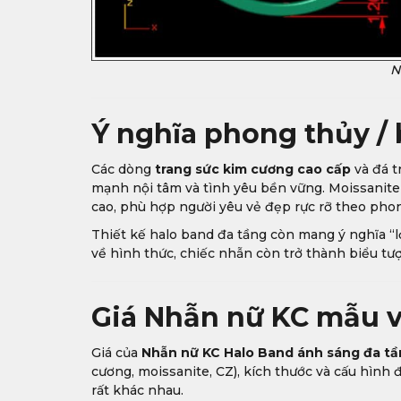
N
Ý nghĩa phong thủy / 
Các dòng
trang sức kim cương cao cấp
và đá t
mạnh nội tâm và tình yêu bền vững. Moissanite 
cao, phù hợp người yêu vẻ đẹp rực rỡ theo phon
Thiết kế halo band đa tầng còn mang ý nghĩa “
về hình thức, chiếc nhẫn còn trở thành biểu tượ
Giá Nhẫn nữ KC mẫu v
Giá của
Nhẫn nữ KC Halo Band ánh sáng đa tầ
cương, moissanite, CZ), kích thước và cấu hình đ
rất khác nhau.