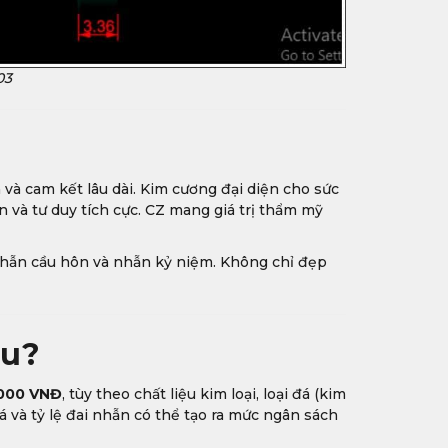
03
và cam kết lâu dài. Kim cương đại diện cho sức
 và tư duy tích cực. CZ mang giá trị thẩm mỹ
nhẫn cầu hôn và nhẫn kỷ niệm. Không chỉ đẹp
êu?
.000 VNĐ
, tùy theo chất liệu kim loại, loại đá (kim
đá và tỷ lệ đai nhẫn có thể tạo ra mức ngân sách