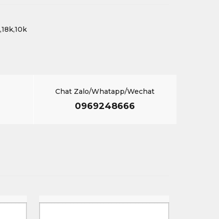
,18k,10k
Chat Zalo/Whatapp/Wechat
0969248666