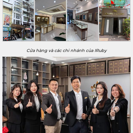
Cửa hàng và các chi nhánh của IRuby