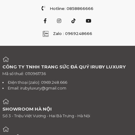
Hotline: 0858866666
Zalo : 0969248666
CÔNG TY TNHH TRANG SỨC ĐÁ QUÝ IRUBY LUXURY
Mã số thuế: 0110961736
Điện thoại (zalo): 0969.248.666
Email:
irubyluxury@gmail.com
SHOWROOM HÀ NỘI
Số 3 - Triệu Việt Vương - Hai Bà Trưng - Hà Nội