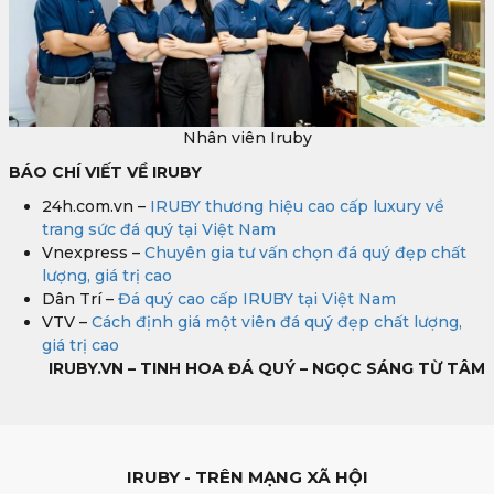
Nhân viên Iruby
BÁO CHÍ VIẾT VỀ IRUBY
24h.com.vn –
IRUBY thương hiệu cao cấp luxury về
trang sức đá quý tại Việt Nam
Vnexpress –
Chuyên gia tư vấn chọn đá quý đẹp chất
lượng, giá trị cao
Dân Trí –
Đá quý cao cấp IRUBY tại Việt Nam
VTV –
Cách định giá một viên đá quý đẹp chất lượng,
giá trị cao
IRUBY.VN – TINH HOA ĐÁ QUÝ – NGỌC SÁNG TỪ TÂM
IRUBY - TRÊN MẠNG XÃ HỘI