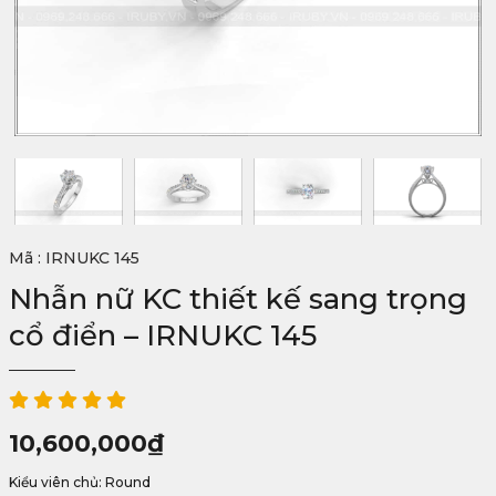
Mã : IRNUKC 145
Nhẫn nữ KC thiết kế sang trọng
cổ điển – IRNUKC 145
10,600,000
₫
Kiểu viên chủ: Round