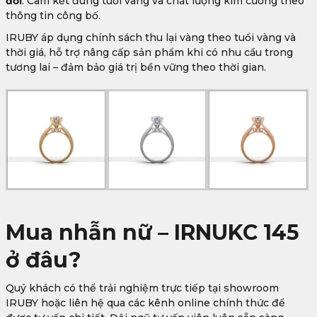
đời
. Cam kết đúng tuổi vàng và chất lượng kim cương theo
thông tin công bố.
IRUBY áp dụng chính sách thu lại vàng theo tuổi vàng và
thời giá, hỗ trợ nâng cấp sản phẩm khi có nhu cầu trong
tương lai – đảm bảo giá trị bền vững theo thời gian.
Mua nhẫn nữ – IRNUKC 145
ở đâu?
Quý khách có thể trải nghiệm trực tiếp tại showroom
IRUBY hoặc liên hệ qua các kênh online chính thức để