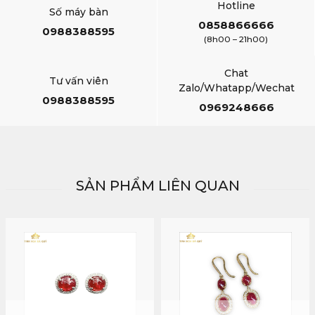
Hotline
Số máy bàn
0858866666
0988388595
(8h00 – 21h00)
Chat
Tư vấn viên
Zalo/Whatapp/Wechat
0988388595
0969248666
SẢN PHẨM LIÊN QUAN