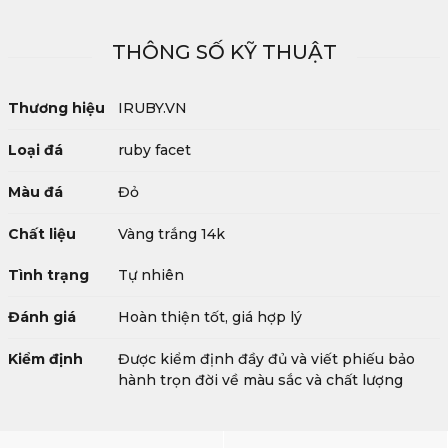
THÔNG SỐ KỸ THUẬT
Thương hiệu
IRUBY.VN
Loại đá
ruby facet
Màu đá
Đỏ
Chất liệu
Vàng trắng 14k
Tình trạng
Tự nhiên
Đánh giá
Hoàn thiện tốt, giá hợp lý
Kiểm định
Được kiểm định đầy đủ và viết phiếu bảo
hành trọn đời về màu sắc và chất lượng