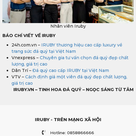
Nhân viên Iruby
BÁO CHÍ VIẾT VỀ IRUBY
24h.com.vn –
IRUBY thương hiệu cao cấp luxury về
trang sức đá quý tại Việt Nam
Vnexpress –
Chuyên gia tư vấn chọn đá quý đẹp chất
lượng, giá trị cao
Dân Trí –
Đá quý cao cấp IRUBY tại Việt Nam
VTV –
Cách định giá một viên đá quý đẹp chất lượng,
giá trị cao
IRUBY.VN – TINH HOA ĐÁ QUÝ – NGỌC SÁNG TỪ TÂM
IRUBY - TRÊN MẠNG XÃ HỘI
Hotline: 0858866666