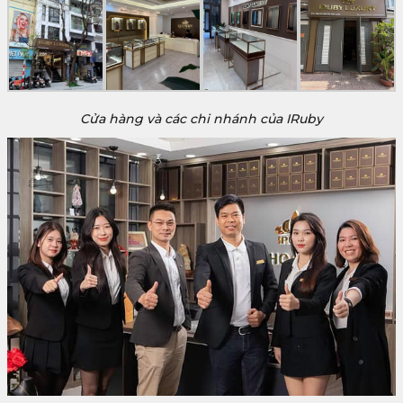
Cửa hàng và các chi nhánh của IRuby