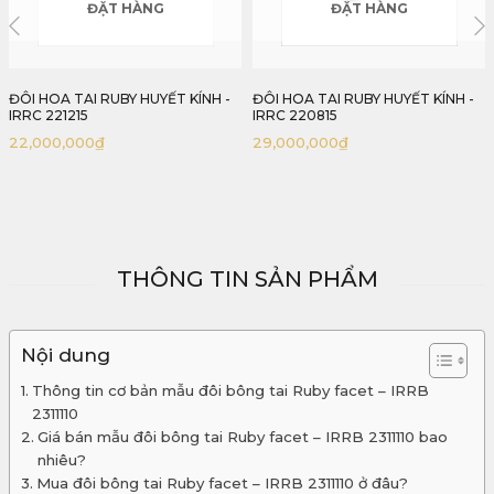
ĐẶT HÀNG
HẾT HÀNG
ĐÔI HOA TAI RUBY HUYẾT KÍNH -
ĐÔI HOA TAI RUBY HUYẾT KÍNH
IRRC 220815
ĐƠN GIẢN 2,23CT - IRRC 235223
29,000,000
₫
THÔNG TIN SẢN PHẨM
Nội dung
Thông tin cơ bản mẫu đôi bông tai Ruby facet – IRRB
2311110
Giá bán mẫu đôi bông tai Ruby facet – IRRB 2311110 bao
nhiêu?
Mua đôi bông tai Ruby facet – IRRB 2311110 ở đâu?