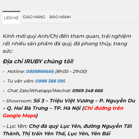
GIAO HÀNG
BẢO HÀNH
LIÊN HỆ
Kính mời quý Anh/Chị đến tham quan, trải nghiệm
rất nhiều sản phẩm đá quý, đá phong thủy, trang
sức:
Địa chỉ IRUBY chúng tôi!
– Hotline:
0858866666
(8h00 – 21h00)
– Tư vấn viên:
0988 388 595
– Chat Zalo/Whatapp/Wechat:
0969 248 666
:
Số 3 – Triệu Việt Vương – P. Nguyễn Du
–
Showroom
– Q. Hai Bà Trưng – TP. Hà Nội
(
Chỉ đường trên
Google Maps
)
– Lục Yên:
Chợ đá quý Lục Yên, đường Nguyễn Tất
Thành, Thị trấn Yên Thế, Lục Yên, Yên Bái