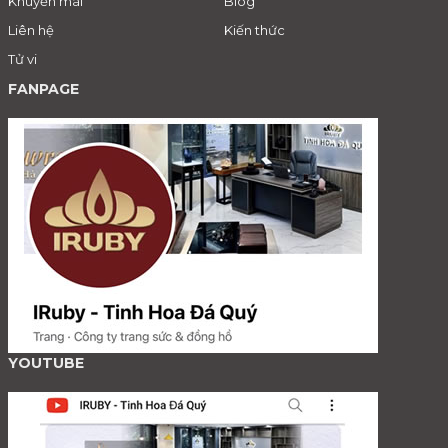
Khuyến mãi
Blog
Liên hệ
Kiến thức
Tử vi
FANPAGE
YOUTUBE