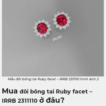
Mẫu đôi bông tai Ruby facet – IRRB 2311110 hình ảnh 2
Mua
đôi bông tai Ruby facet –
ở đâu?
IRRB 2311110