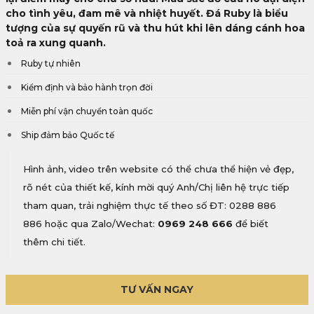
cho tình yêu, đam mê và nhiệt huyết. Đá Ruby là biểu
tượng của sự quyến rũ và thu hút khi lên dáng cánh hoa
toả ra xung quanh.
Ruby tự nhiên
Kiểm định và bảo hành trọn đời
Miễn phí vận chuyển toàn quốc
Ship đảm bảo Quốc tế
Hình ảnh, video trên website có thể chưa thể hiện vẻ đẹp,
rõ nét của thiết kế, kính mời quý Anh/Chị liên hệ trực tiếp
tham quan, trải nghiệm thực tế theo số ĐT: 0288 886
886 hoặc qua Zalo/Wechat:
0969 248 666
để biết
thêm chi tiết.
TƯ VẤN NGAY