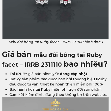
Mẫu đôi bông tai Ruby facet – IRRB 2311110 hình ảnh 1
Giá bán
mẫu đôi bông tai Ruby
bao nhiêu?
facet – IRRB 2311110
Tại IRUBY giá bán niêm yết:
đang cập nhật
Bất kỳ sản phẩm nào được bán bởi thương hiệu IRuby
đều được tư vấn, thiết kế hoàn thiện miễn phí 100%.
Bảo hành hoa tai Ruby miễn phí trọn đời sản phẩm.
Cam kết kiểm định, đúng theo thông tin trên website.