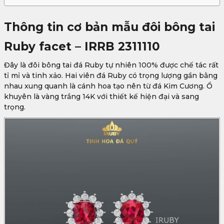
Thông tin cơ bản mẫu đôi bông tai
Ruby facet – IRRB 2311110
Đây là đôi bông tai đá Ruby tự nhiên 100% được chế tác rất
tỉ mỉ và tinh xảo. Hai viên đá Ruby có trọng lượng gần bằng
nhau xung quanh là cánh hoa tạo nên từ đá Kim Cương. Ổ
khuyên là vàng trắng 14K với thiết kế hiện đại và sang
trọng.