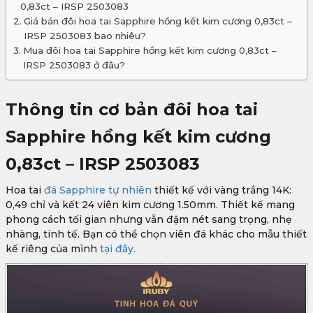
0,83ct – IRSP 2503083
Giá bán đôi hoa tai Sapphire hồng kết kim cương 0,83ct –
IRSP 2503083 bao nhiêu?
Mua đôi hoa tai Sapphire hồng kết kim cương 0,83ct –
IRSP 2503083 ở đâu?
Thông tin cơ bản đôi hoa tai
Sapphire hồng kết kim cương
0,83ct – IRSP 2503083
Hoa tai
đá Sapphire tự nhiên
thiết kế với vàng trắng 14K:
0,49 chỉ và kết 24 viên kim cương 1.50mm. Thiết kế mang
phong cách tối gian nhưng vẫn đậm nét sang trọng, nhẹ
nhàng, tinh tế. Bạn có thể chọn viên đá khác cho mẫu thiết
kế riêng của mình
tại đây.