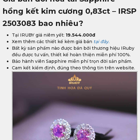
hồng kết kim cương 0,83ct – IRSP
2503083
bao nhiêu?
Tại IRUBY giá niêm yết:
19.544.000đ
Xem thêm các thiết kế kèm giá bán
tại đây.
Bất kỳ sản phẩm nào được bán bởi thương hiệu IRuby
đều được tư vấn, thiết kế hoàn thiện miễn phí 100%.
Bảo hành viên Sapphire miễn phí trọn đời sản phẩm.
Cam kết kiểm định, đúng theo thông tin trên website.