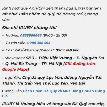
Kính mời quý Anh/Chị đến tham quan, trải nghiệm
rất nhiều sản phẩm đá quý, đá phong thủy, trang
sức:
Địa chỉ IRUBY chúng tôi!
– Hotline:
0858866666
(8h00 – 21h00)
– Tư vấn viên:
0988 388 595
– Chat Zalo/Whatapp/Wechat:
0969 248 666
:
Số 3 – Triệu Việt Vương – P. Nguyễn Du
–
Showroom
– Q. Hai Bà Trưng – TP. Hà Nội
(
Chỉ đường trên
Google Maps
)
– Lục Yên:
Chợ đá quý Lục Yên, đường Nguyễn Tất
Thành, Thị trấn Yên Thế, Lục Yên, Yên Bái
Hướng Dẫn
Cách Chọn Đá Quý và Mua Hàng Chuẩn Đúng
Giá
IRUBY là thương hiệu về trang sức Đá Quý cao cấp,