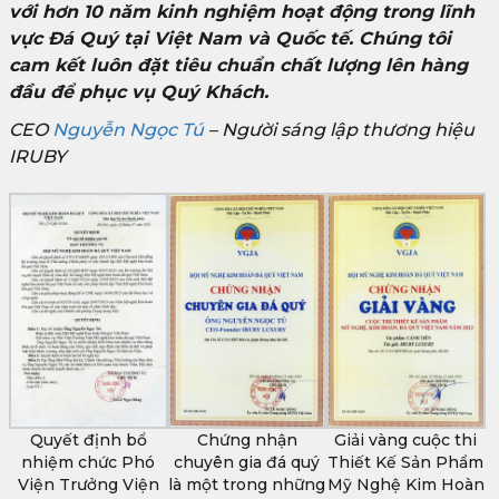
với hơn 10 năm kinh nghiệm hoạt động trong lĩnh
vực Đá Quý tại Việt Nam và Quốc tế. Chúng tôi
cam kết luôn đặt tiêu chuẩn chất lượng lên hàng
đầu để phục vụ Quý Khách.
CEO
Nguyễn Ngọc Tú
– Người sáng lập thương hiệu
IRUBY
Quyết định bổ
Chứng nhận
Giải vàng cuộc thi
nhiệm chức Phó
chuyên gia đá quý
Thiết Kế Sản Phẩm
Viện Trưởng Viện
là một trong những
Mỹ Nghệ Kim Hoàn