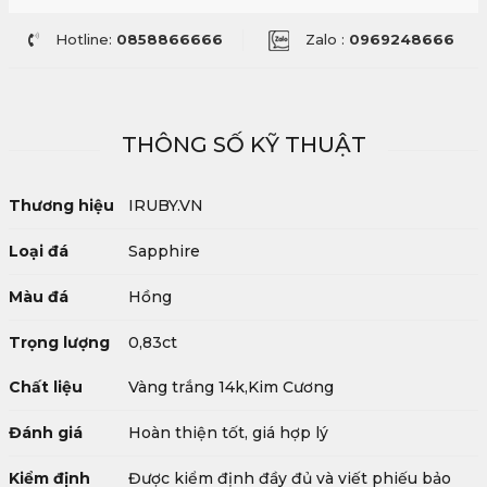
Hotline:
0858866666
Zalo :
0969248666
THÔNG SỐ KỸ THUẬT
Thương hiệu
IRUBY.VN
Loại đá
Sapphire
Màu đá
Hồng
Trọng lượng
0,83ct
Chất liệu
Vàng trắng 14k,Kim Cương
Đánh giá
Hoàn thiện tốt, giá hợp lý
Kiểm định
Được kiểm định đầy đủ và viết phiếu bảo