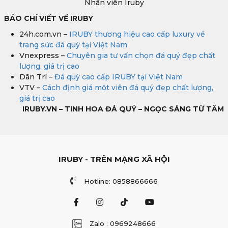
Nhân viên Iruby
BÁO CHÍ VIẾT VỀ IRUBY
24h.com.vn –
IRUBY thương hiệu cao cấp luxury về
trang sức đá quý tại Việt Nam
Vnexpress –
Chuyên gia tư vấn chọn đá quý đẹp chất
lượng, giá trị cao
Dân Trí –
Đá quý cao cấp IRUBY tại Việt Nam
VTV –
Cách định giá một viên đá quý đẹp chất lượng,
giá trị cao
IRUBY.VN – TINH HOA ĐÁ QUÝ – NGỌC SÁNG TỪ TÂM
IRUBY - TRÊN MẠNG XÃ HỘI
Hotline: 0858866666
Zalo : 0969248666