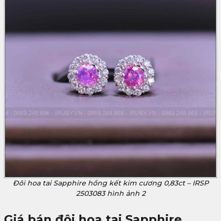
Đôi hoa tai Sapphire hồng kết kim cương 0,83ct – IRSP
2503083 hình ảnh 2
Giá bán đôi hoa tai Sapphire