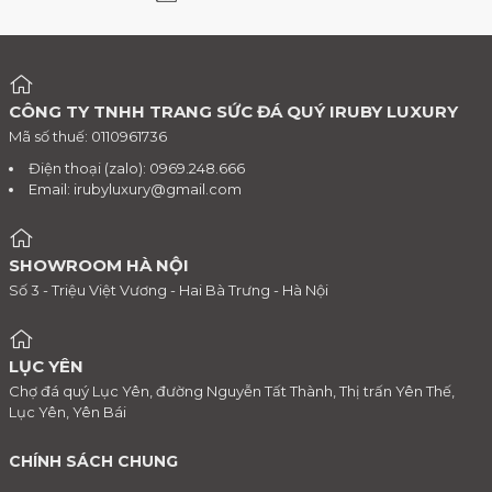
CÔNG TY TNHH TRANG SỨC ĐÁ QUÝ IRUBY LUXURY
Mã số thuế: 0110961736
Điện thoại (zalo): 0969.248.666
Email:
irubyluxury@gmail.com
SHOWROOM HÀ NỘI
Số 3 - Triệu Việt Vương - Hai Bà Trưng - Hà Nội
LỤC YÊN
Chợ đá quý Lục Yên, đường Nguyễn Tất Thành, Thị trấn Yên Thế,
Lục Yên, Yên Bái
CHÍNH SÁCH CHUNG