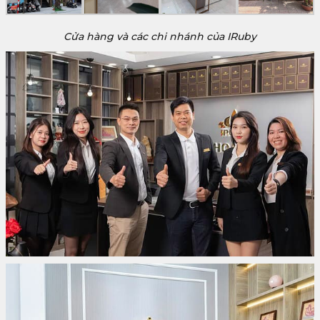
Cửa hàng và các chi nhánh của IRuby