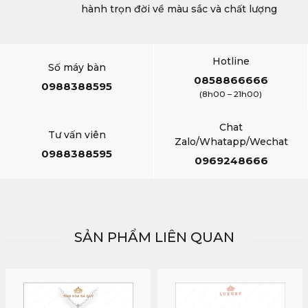
hành trọn đời về màu sắc và chất lượng
Hotline
Số máy bàn
0858866666
0988388595
(8h00 – 21h00)
Chat
Tư vấn viên
Zalo/Whatapp/Wechat
0988388595
0969248666
SẢN PHẨM LIÊN QUAN