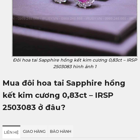
Đôi hoa tai Sapphire hồng kết kim cương 0,83ct – IRSP
2503083 hình ảnh 1
Mua đôi hoa tai Sapphire hồng
kết kim cương 0,83ct – IRSP
2503083
ở đâu?
GIAO HÀNG
BẢO HÀNH
LIÊN HỆ