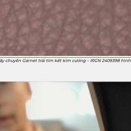
ây chuyền Garnet trái tim kết kim cương – IRGN 2409398 hình