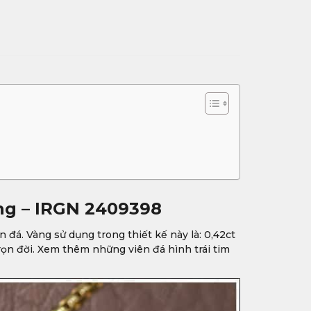
ơng – IRGN 2409398
đá. Vàng sử dụng trong thiết kế này là: 0,42ct
rọn đời. Xem thêm những viên đá hình trái tim