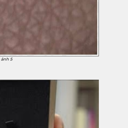
 ảnh 5