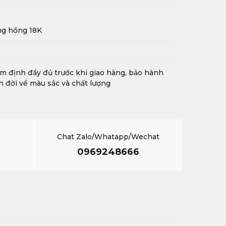
ng hồng 18K
m định đầy đủ trước khi giao hàng, bảo hành
n đời về màu sắc và chất lượng
Chat Zalo/Whatapp/Wechat
0969248666