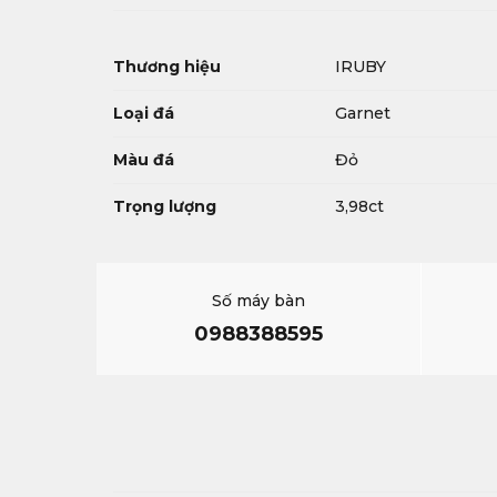
Thương hiệu
IRUBY
Loại đá
Garnet
Màu đá
Đỏ
Trọng lượng
3,98ct
Số máy bàn
0988388595