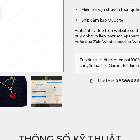
Miễn phí vận chuyển toàn quố
Ship đảm bảo Quốc tế
Hình ảnh, video trên website có thể
quý Anh/Chị liên hệ trực tiếp tham
hoặc qua Zalo/whatsapp/viber/we
Tư vấn và thiết kế miễn phí 10
chuyền trái tim Garnet kết kim
Hotline:
08588666
THÔNG SỐ KỸ THUẬT