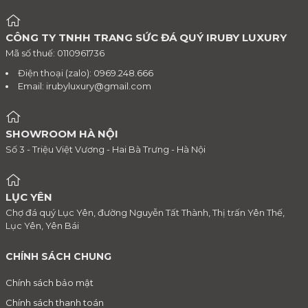
CÔNG TY TNHH TRANG SỨC ĐÁ QUÝ IRUBY LUXURY
Mã số thuế: 0110961736
Điện thoại (zalo): 0969.248.666
Email:
irubyluxury@gmail.com
SHOWROOM HÀ NỘI
Số 3 - Triệu Việt Vương - Hai Bà Trưng - Hà Nội
LỤC YÊN
Chợ đá quý Lục Yên, đường Nguyễn Tất Thành, Thị trấn Yên Thế,
Lục Yên, Yên Bái
CHÍNH SÁCH CHUNG
Chính sách bảo mật
Chính sách thanh toán