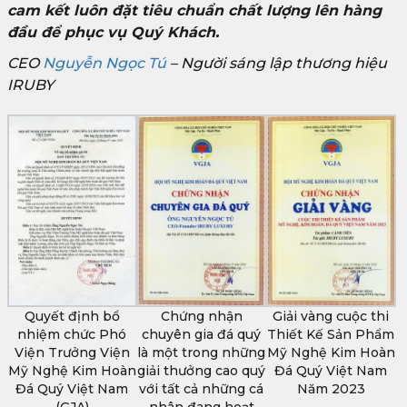
cam kết luôn đặt tiêu chuẩn chất lượng lên hàng
đầu để phục vụ Quý Khách.
CEO
Nguyễn Ngọc Tú
– Người sáng lập thương hiệu
IRUBY
Quyết định bổ
Chứng nhận
Giải vàng cuộc thi
nhiệm chức Phó
chuyên gia đá quý
Thiết Kế Sản Phẩm
Viện Trưởng Viện
là một trong những
Mỹ Nghệ Kim Hoàn
Mỹ Nghệ Kim Hoàn
giải thưởng cao quý
Đá Quý Việt Nam
Đá Quý Việt Nam
với tất cả những cá
Năm 2023
(GJA)
nhân đang hoạt