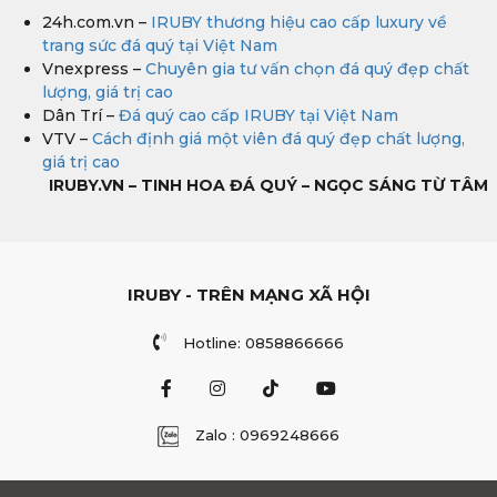
24h.com.vn –
IRUBY thương hiệu cao cấp luxury về
trang sức đá quý tại Việt Nam
Vnexpress –
Chuyên gia tư vấn chọn đá quý đẹp chất
lượng, giá trị cao
Dân Trí –
Đá quý cao cấp IRUBY tại Việt Nam
VTV –
Cách định giá một viên đá quý đẹp chất lượng,
giá trị cao
IRUBY.VN – TINH HOA ĐÁ QUÝ – NGỌC SÁNG TỪ TÂM
IRUBY - TRÊN MẠNG XÃ HỘI
Hotline: 0858866666
Zalo : 0969248666