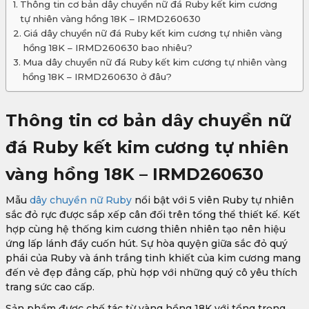
Thông tin cơ bản dây chuyền nữ đá Ruby kết kim cương
tự nhiên vàng hồng 18K – IRMD260630
Giá dây chuyền nữ đá Ruby kết kim cương tự nhiên vàng
hồng 18K – IRMD260630 bao nhiêu?
Mua dây chuyền nữ đá Ruby kết kim cương tự nhiên vàng
hồng 18K – IRMD260630 ở đâu?
Thông tin cơ bản dây chuyền nữ
đá Ruby kết kim cương tự nhiên
vàng hồng 18K – IRMD260630
Mẫu
dây chuyền nữ Ruby
nổi bật với 5 viên Ruby tự nhiên
sắc đỏ rực được sắp xếp cân đối trên tổng thể thiết kế. Kết
hợp cùng hệ thống kim cương thiên nhiên tạo nên hiệu
ứng lấp lánh đầy cuốn hút. Sự hòa quyện giữa sắc đỏ quý
phái của Ruby và ánh trắng tinh khiết của kim cương mang
đến vẻ đẹp đẳng cấp, phù hợp với những quý cô yêu thích
trang sức cao cấp.
Sản phẩm được chế tác từ vàng hồng 18K với tổng trọng