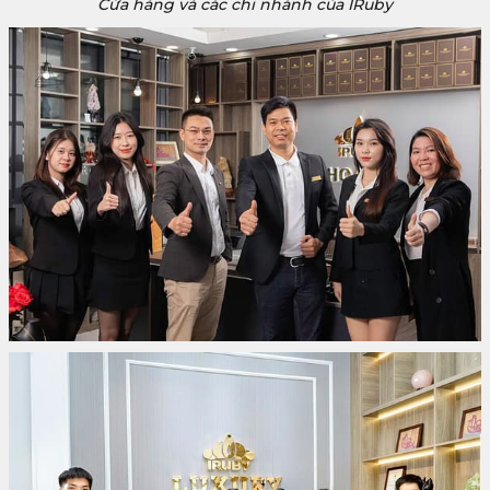
Cửa hàng và các chi nhánh của IRuby