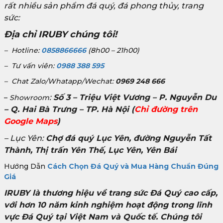
rất nhiều sản phẩm đá quý, đá phong thủy, trang
sức:
Địa chỉ IRUBY chúng tôi!
– Hotline:
0858866666
(8h00 – 21h00)
– Tư vấn viên:
0988 388 595
– Chat Zalo/Whatapp/Wechat:
0969 248 666
:
Số 3 – Triệu Việt Vương – P. Nguyễn Du
–
Showroom
– Q. Hai Bà Trưng – TP. Hà Nội
(
Chỉ đường trên
Google Maps
)
– Lục Yên:
Chợ đá quý Lục Yên, đường Nguyễn Tất
Thành, Thị trấn Yên Thế, Lục Yên, Yên Bái
Hướng Dẫn
Cách Chọn Đá Quý và Mua Hàng Chuẩn Đúng
Giá
IRUBY là thương hiệu về trang sức Đá Quý cao cấp,
với hơn 10 năm kinh nghiệm hoạt động trong lĩnh
vực Đá Quý tại Việt Nam và Quốc tế. Chúng tôi