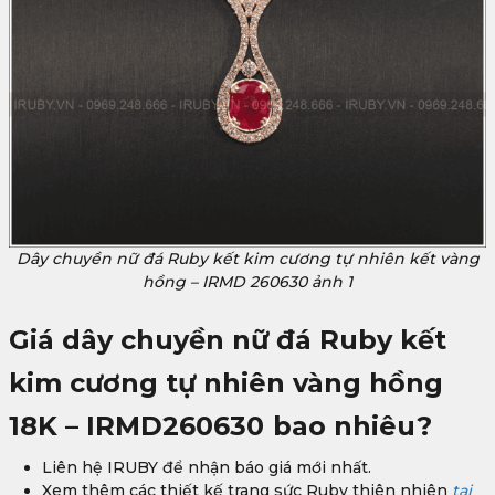
Dây chuyền nữ đá Ruby kết kim cương tự nhiên kết vàng
hồng – IRMD 260630 ảnh 1
Giá dây chuyền nữ đá Ruby kết
kim cương tự nhiên vàng hồng
18K – IRMD260630
bao nhiêu?
Liên hệ IRUBY để nhận báo giá mới nhất.
Xem thêm các thiết kế trang sức Ruby thiên nhiên
tại