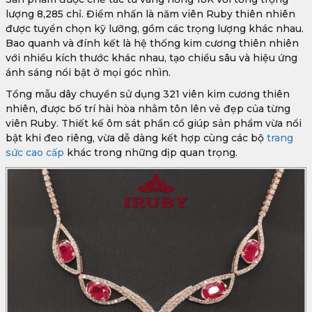
lượng 8,285 chỉ. Điểm nhấn là năm viên Ruby thiên nhiên
được tuyển chọn kỹ lưỡng, gồm các trọng lượng khác nhau.
Bao quanh và đính kết là hệ thống kim cương thiên nhiên
với nhiều kích thước khác nhau, tạo chiều sâu và hiệu ứng
ánh sáng nổi bật ở mọi góc nhìn.
Tổng mẫu dây chuyền sử dụng 321 viên kim cương thiên
nhiên, được bố trí hài hòa nhằm tôn lên vẻ đẹp của từng
viên Ruby. Thiết kế ôm sát phần cổ giúp sản phẩm vừa nổi
bật khi đeo riêng, vừa dễ dàng kết hợp cùng các bộ
trang
sức cao cấp
khác trong những dịp quan trọng.