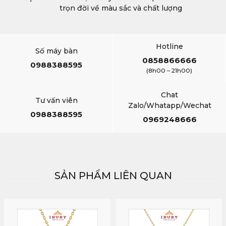
trọn đời về màu sắc và chất lượng
Hotline
Số máy bàn
0858866666
0988388595
(8h00 – 21h00)
Chat
Tư vấn viên
Zalo/Whatapp/Wechat
0988388595
0969248666
SẢN PHẨM LIÊN QUAN