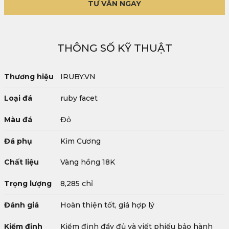
TƯ VẤN NGAY
THÔNG SỐ KỸ THUẬT
Thương hiệu
IRUBY.VN
Loại đá
ruby facet
Màu đá
Đỏ
Đá phụ
Kim Cương
Chất liệu
Vàng hồng 18K
Trọng lượng
8,285 chỉ
Đánh giá
Hoàn thiện tốt, giá hợp lý
Kiểm định
Kiểm định đầy đủ và viết phiếu bảo hành