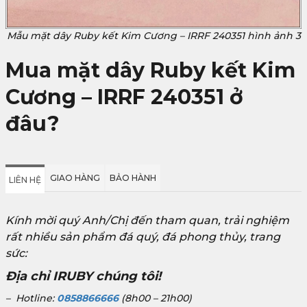
Mẫu mặt dây Ruby kết Kim Cương – IRRF 240351 hình ảnh 3
Mua mặt dây Ruby kết Kim
Cương – IRRF 240351 ở
đâu?
GIAO HÀNG
BẢO HÀNH
LIÊN HỆ
Kính mời quý Anh/Chị đến tham quan, trải nghiệm
rất nhiều sản phẩm đá quý, đá phong thủy, trang
sức:
Địa chỉ IRUBY chúng tôi!
– Hotline:
0858866666
(8h00 – 21h00)