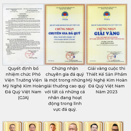
Quyết định bổ
Chứng nhận
Giải vàng cuộc thi
nhiệm chức Phó
chuyên gia đá quý
Thiết Kế Sản Phẩm
Viện Trưởng Viện
là một trong những
Mỹ Nghệ Kim Hoàn
Mỹ Nghệ Kim Hoàn
giải thưởng cao quý
Đá Quý Việt Nam
Đá Quý Việt Nam
với tất cả những cá
Năm 2023
(GJA)
nhân đang hoạt
động trong lĩnh
vực đá quý.