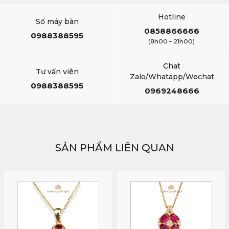
Hotline
Số máy bàn
0858866666
0988388595
(8h00 – 21h00)
Chat
Tư vấn viên
Zalo/Whatapp/Wechat
0988388595
0969248666
SẢN PHẨM LIÊN QUAN