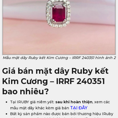
Mẫu mặt dây Ruby kết Kim Cương – IRRF 240351 hình ảnh 2
Giá bán mặt dây Ruby kết
Kim Cương – IRRF 240351
bao nhiêu?
Tại IRUBY giá niêm yết:
sau khi hoàn thiện
, xem các
TẠI ĐÂY
mẫu mặt dây khác kèm giá bán
Bất kỳ sản phẩm nào được bán bởi thương hiệu IRuby