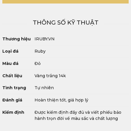
THÔNG SỐ KỸ THUẬT
Thương hiệu
IRUBY.VN
Loại đá
Ruby
Màu đá
Đỏ
Chất liệu
Vàng trắng 14k
Tình trạng
Tự nhiên
Đánh giá
Hoàn thiện tốt, giá hợp lý
Kiểm định
Được kiểm định đầy đủ và viết phiếu bảo
hành trọn đời về màu sắc và chất lượng