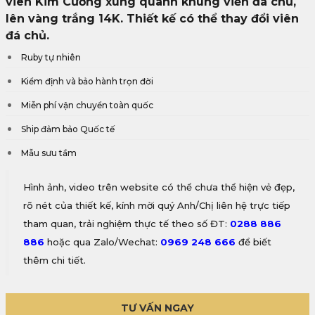
viên Kim Cương xung quanh khung viền đá chủ,
lên vàng trắng 14K. Thiết kế có thể thay đổi viên
đá chủ.
Ruby tự nhiên
Kiểm định và bảo hành trọn đời
Miễn phí vận chuyển toàn quốc
Ship đảm bảo Quốc tế
Mẫu sưu tầm
Hình ảnh, video trên website có thể chưa thể hiện vẻ đẹp,
rõ nét của thiết kế, kính mời quý Anh/Chị liên hệ trực tiếp
tham quan, trải nghiệm thực tế theo số ĐT:
0288 886
886
hoặc qua Zalo/Wechat:
0969 248 666
để biết
thêm chi tiết.
TƯ VẤN NGAY