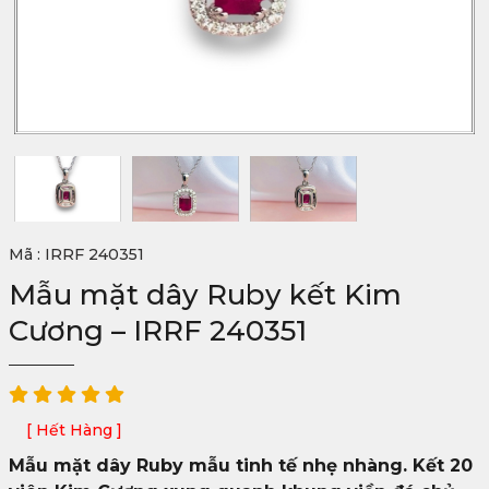
Mã : IRRF 240351
Mẫu mặt dây Ruby kết Kim
Cương – IRRF 240351
[ Hết Hàng ]
Mẫu mặt dây Ruby mẫu tinh tế nhẹ nhàng. Kết 20