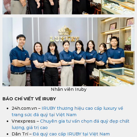
Nhân viên Iruby
BÁO CHÍ VIẾT VỀ IRUBY
24h.com.vn –
IRUBY thương hiệu cao cấp luxury về
trang sức đá quý tại Việt Nam
Vnexpress –
Chuyên gia tư vấn chọn đá quý đẹp chất
lượng, giá trị cao
Dân Trí –
Đá quý cao cấp IRUBY tại Việt Nam