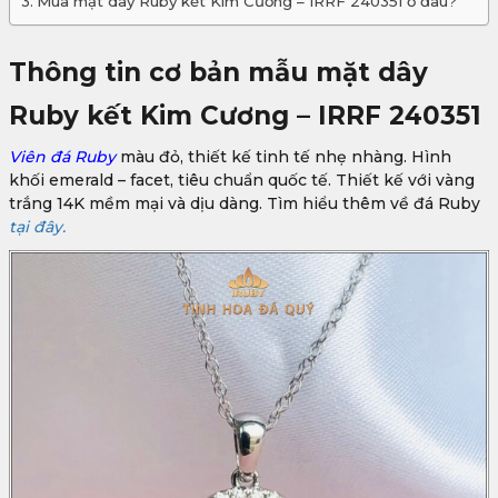
Mua mặt dây Ruby kết Kim Cương – IRRF 240351 ở đâu?
Thông tin cơ bản mẫu mặt dây
Ruby kết Kim Cương – IRRF 240351
Viên đá Ruby
màu đỏ, thiết kế tinh tế nhẹ nhàng. Hình
khối emerald – facet, tiêu chuẩn quốc tế. Thiết kế với vàng
trắng 14K mềm mại và dịu dàng. Tìm hiểu thêm về đá Ruby
tại đây.