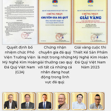
Quyết định bổ
Chứng nhận
Giải vàng cuộc thi
nhiệm chức Phó
chuyên gia đá quý
Thiết Kế Sản Phẩm
Viện Trưởng Viện
là một trong những
Mỹ Nghệ Kim Hoàn
Mỹ Nghệ Kim Hoàn
giải thưởng cao quý
Đá Quý Việt Nam
Đá Quý Việt Nam
với tất cả những cá
Năm 2023
(GJA)
nhân đang hoạt
động trong lĩnh
vực đá quý.