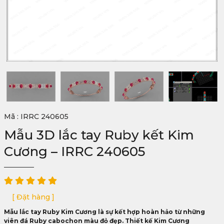
Mã : IRRC 240605
Mẫu 3D lắc tay Ruby kết Kim
Cương – IRRC 240605
[ Đặt hàng ]
Mẫu lắc tay Ruby Kim Cương là sự kết hợp hoàn hảo từ những
viên đá Ruby cabochon màu đỏ đẹp. Thiết kế Kim Cương