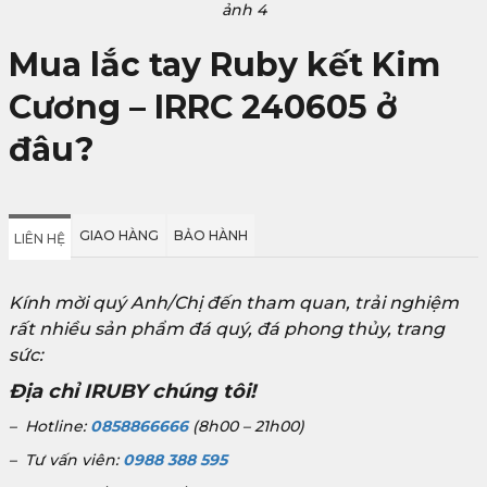
ảnh 4
Mua lắc tay Ruby kết Kim
Cương – IRRC 240605 ở
đâu?
GIAO HÀNG
BẢO HÀNH
LIÊN HỆ
Kính mời quý Anh/Chị đến tham quan, trải nghiệm
rất nhiều sản phẩm đá quý, đá phong thủy, trang
sức:
Địa chỉ IRUBY chúng tôi!
– Hotline:
0858866666
(8h00 – 21h00)
– Tư vấn viên:
0988 388 595