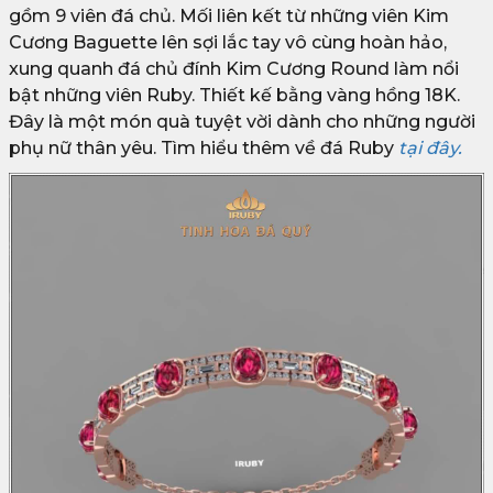
gồm 9 viên đá chủ. Mối liên kết từ những viên Kim
Cương Baguette lên sợi lắc tay vô cùng hoàn hảo,
xung quanh đá chủ đính Kim Cương Round làm nổi
bật những viên Ruby. Thiết kế bằng vàng hồng 18K.
Đây là một món quà tuyệt vời dành cho những người
phụ nữ thân yêu. Tìm hiểu thêm về đá Ruby
tại đây.