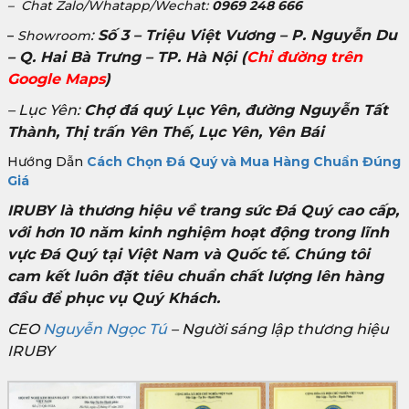
– Chat Zalo/Whatapp/Wechat:
0969 248 666
:
Số 3 – Triệu Việt Vương – P. Nguyễn Du
–
Showroom
– Q. Hai Bà Trưng – TP. Hà Nội
(
Chỉ đường trên
Google Maps
)
– Lục Yên:
Chợ đá quý Lục Yên, đường Nguyễn Tất
Thành, Thị trấn Yên Thế, Lục Yên, Yên Bái
Hướng Dẫn
Cách Chọn Đá Quý và Mua Hàng Chuẩn Đúng
Giá
IRUBY là thương hiệu về trang sức Đá Quý cao cấp,
với hơn 10 năm kinh nghiệm hoạt động trong lĩnh
vực Đá Quý tại Việt Nam và Quốc tế. Chúng tôi
cam kết luôn đặt tiêu chuẩn chất lượng lên hàng
đầu để phục vụ Quý Khách.
CEO
Nguyễn Ngọc Tú
– Người sáng lập thương hiệu
IRUBY