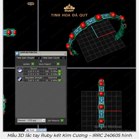
Mẫu 3D lắc tay Ruby kết Kim Cương – IRRC 240605 hình