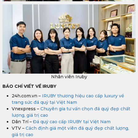
Nhân viên Iruby
BÁO CHÍ VIẾT VỀ IRUBY
24h.com.vn –
IRUBY thương hiệu cao cấp luxury về
trang sức đá quý tại Việt Nam
Vnexpress –
Chuyên gia tư vấn chọn đá quý đẹp chất
lượng, giá trị cao
Dân Trí –
Đá quý cao cấp IRUBY tại Việt Nam
VTV –
Cách định giá một viên đá quý đẹp chất lượng,
giá trị cao