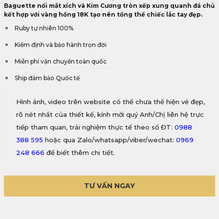
Baguette nối mắt xích và Kim Cương tròn xếp xung quanh đá chủ
kết hợp với vàng hồng 18K tạo nên tổng thể chiếc lắc tay đẹp.
Ruby tự nhiên 100%
Kiểm định và bảo hành trọn đời
Miễn phí vận chuyển toàn quốc
Ship đảm bảo Quốc tế
Hình ảnh, video trên website có thể chưa thể hiện vẻ đẹp,
rõ nét nhất của thiết kế, kính mời quý Anh/Chị liên hệ trực
tiếp tham quan, trải nghiệm thực tế theo số ĐT:
0988
388 595
hoặc qua Zalo/whatsapp/viber/wechat:
0969
248 666
để biết thêm chi tiết.
TƯ VẤN NGAY