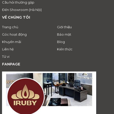
Câu hỏi thường gặp
Đến Showroom (Hà Nội)
VỀ CHÚNG TÔI
Trang chủ
Giới thiệu
Góc hoạt động
Bảo mật
Khuyến mãi
Blog
Liên hệ
Kiến thức
Tử vi
FANPAGE