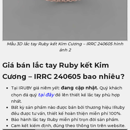
Mẫu 3D lắc tay Ruby kết Kim Cương – IRRC 240605 hình
ảnh 2
Giá bán lắc tay Ruby kết Kim
Cương – IRRC 240605 bao nhiêu?
đang cập nhật.
Tại IRUBY giá niêm yết:
Quý khách
tại đây
chọn đá quý
để lên thiết kế lắc tay phù hợp
nhất.
Bất kỳ sản phẩm nào được bán bởi thương hiệu IRuby
đều được tư vấn, thiết kế hoàn thiện miễn phí 100%.
Bảo hành lắc tay Ruby miễn phí trọn đời sản phẩm.
Cam kết kiểm định, đúng theo thông tin trên website.