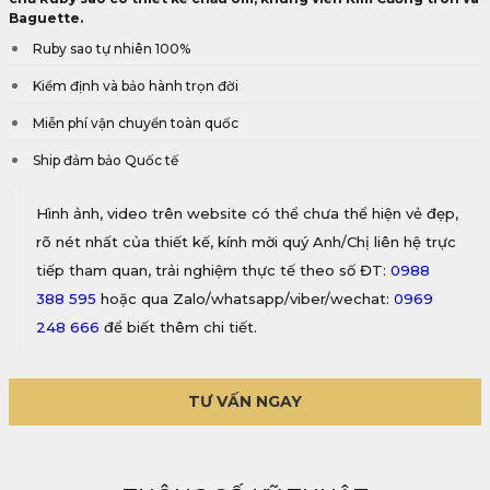
Baguette.
Ruby sao tự nhiên 100%
Kiểm định và bảo hành trọn đời
Miễn phí vận chuyển toàn quốc
Ship đảm bảo Quốc tế
Hình ảnh, video trên website có thể chưa thể hiện vẻ đẹp,
rõ nét nhất của thiết kế, kính mời quý Anh/Chị liên hệ trực
tiếp tham quan, trải nghiệm thực tế theo số ĐT:
0988
388 595
hoặc qua Zalo/whatsapp/viber/wechat:
0969
248 666
để biết thêm chi tiết.
TƯ VẤN NGAY