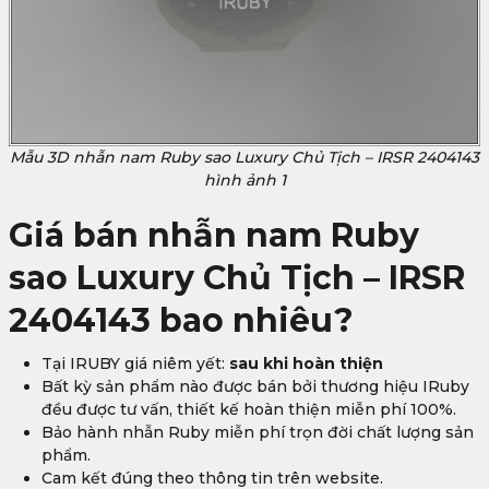
Mẫu 3D nhẫn nam Ruby sao Luxury Chủ Tịch – IRSR 2404143
hình ảnh 1
Giá bán nhẫn nam Ruby
sao Luxury Chủ Tịch – IRSR
2404143
bao nhiêu?
Tại IRUBY giá niêm yết:
sau khi hoàn thiện
Bất kỳ sản phẩm nào được bán bởi thương hiệu IRuby
đều được tư vấn, thiết kế hoàn thiện miễn phí 100%.
Bảo hành nhẫn Ruby miễn phí trọn đời chất lượng sản
phẩm.
Cam kết đúng theo thông tin trên website.