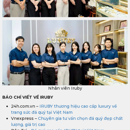
Nhân viên Iruby
BÁO CHÍ VIẾT VỀ IRUBY
24h.com.vn –
IRUBY thương hiệu cao cấp luxury về
trang sức đá quý tại Việt Nam
Vnexpress –
Chuyên gia tư vấn chọn đá quý đẹp chất
lượng, giá trị cao