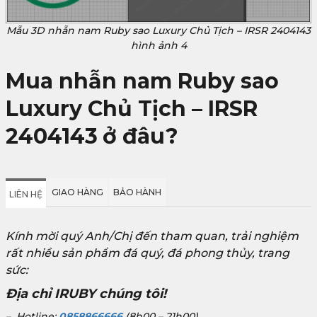
Mẫu 3D nhẫn nam Ruby sao Luxury Chủ Tịch – IRSR 2404143
hình ảnh 4
Mua nhẫn nam Ruby sao
Luxury Chủ Tịch – IRSR
2404143
ở đâu?
GIAO HÀNG
BẢO HÀNH
LIÊN HỆ
Kính mời quý Anh/Chị đến tham quan, trải nghiệm
rất nhiều sản phẩm đá quý, đá phong thủy, trang
sức:
Địa chỉ IRUBY chúng tôi!
– Hotline:
0858866666
(8h00 – 21h00)