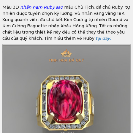
Mẫu 3D
nhẫn nam Ruby sao
mẫu Chủ Tịch, đá chủ Ruby tự
nhiên được tuyển chọn kỹ lưỡng. Vỏ nhẫn vàng vàng 18K.
Xung quanh viên đá chủ kết Kim Cương tự nhiên Round và
Kim Cương Baguette nhập khẩu Hồng Kông. Tất cả những
chất liệu trong thiết kế này đều có thể thay thế theo yêu
cầu của quý khách. Tìm hiểu thêm về Ruby
tại đây.