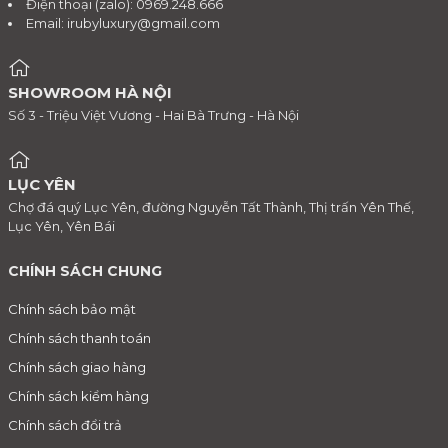
Điện thoại (zalo): 0969.248.666
Email:
irubyluxury@gmail.com
SHOWROOM HÀ NỘI
Số 3 - Triệu Việt Vương - Hai Bà Trưng - Hà Nội
LỤC YÊN
Chợ đá quý Lục Yên, đường Nguyễn Tất Thành, Thị trấn Yên Thế,
Lục Yên, Yên Bái
CHÍNH SÁCH CHUNG
Chính sách bảo mật
Chính sách thanh toán
Chính sách giao hàng
Chính sách kiểm hàng
Chính sách đổi trả