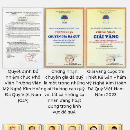
Quyết định bổ
Chứng nhận
Giải vàng cuộc thi
nhiệm chức Phó
chuyên gia đá quý
Thiết Kế Sản Phẩm
Viện Trưởng Viện
là một trong những
Mỹ Nghệ Kim Hoàn
Mỹ Nghệ Kim Hoàn
giải thưởng cao quý
Đá Quý Việt Nam
Đá Quý Việt Nam
với tất cả những cá
Năm 2023
(GJA)
nhân đang hoạt
động trong lĩnh
vực đá quý.