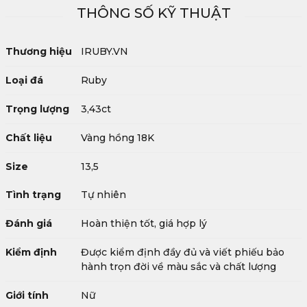
THÔNG SỐ KỸ THUẬT
Thương hiệu
IRUBY.VN
Loại đá
Ruby
Trọng lượng
3,43ct
Chất liệu
Vàng hồng 18K
Size
13,5
Tình trạng
Tự nhiên
Đánh giá
Hoàn thiện tốt, giá hợp lý
Kiểm định
Được kiểm định đầy đủ và viết phiếu bảo
hành trọn đời về màu sắc và chất lượng
Giới tính
Nữ