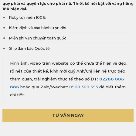
quý phái và quyền lực cho phái nữ. Thiết kế nổi bật với vàng hồng
18K hiện đại.
Ruby tự nhiên 100%
Kiểm định và bảo hành trọn đời
Miễn phí vận chuyển toàn quốc
Ship đảm bảo Quốc tế
Hình ảnh, video trên website có thể chưa thể hiện vẻ đẹp,
rõ nét của thiết kế, kính mời quý Anh/Chị liên hệ trực tiếp
tham quan, trải nghiệm thực tế theo số ĐT:
02288 886
886
hoặc qua Zalo/Wechat:
0988 388 595
để biết thêm
chi tiết.
TƯ VẤN NGAY