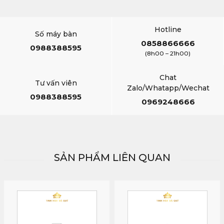
Hotline
Số máy bàn
0858866666
0988388595
(8h00 – 21h00)
Chat
Tư vấn viên
Zalo/Whatapp/Wechat
0988388595
0969248666
SẢN PHẨM LIÊN QUAN