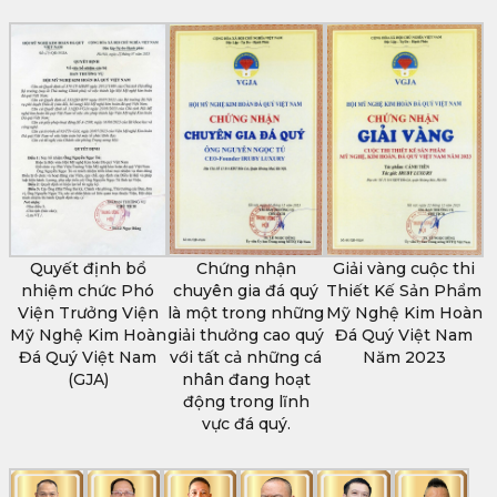
Quyết định bổ
Chứng nhận
Giải vàng cuộc thi
nhiệm chức Phó
chuyên gia đá quý
Thiết Kế Sản Phẩm
Viện Trưởng Viện
là một trong những
Mỹ Nghệ Kim Hoàn
Mỹ Nghệ Kim Hoàn
giải thưởng cao quý
Đá Quý Việt Nam
Đá Quý Việt Nam
với tất cả những cá
Năm 2023
(GJA)
nhân đang hoạt
động trong lĩnh
vực đá quý.