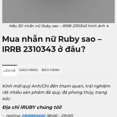
Mẫu 3D nhẫn nữ Ruby sao – IRRB 2310343 hình ảnh 4
Mua nhẫn nữ Ruby sao –
IRRB 2310343
ở đâu?
GIAO HÀNG
BẢO HÀNH
LIÊN HỆ
Kính mời quý Anh/Chị đến tham quan, trải nghiệm
rất nhiều sản phẩm đá quý, đá phong thủy, trang
sức:
Địa chỉ IRUBY chúng tôi!
– Hotline:
0858866666
(8h00 – 21h00)