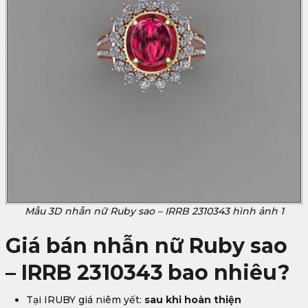
Mẫu 3D nhẫn nữ Ruby sao – IRRB 2310343 hình ảnh 1
Giá bán nhẫn nữ Ruby sao
– IRRB 2310343
bao nhiêu?
Tại IRUBY giá niêm yết:
sau khi hoàn thiện