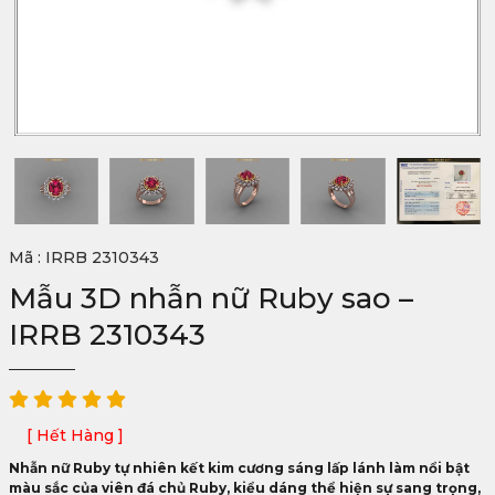
Mã : IRRB 2310343
Mẫu 3D nhẫn nữ Ruby sao –
IRRB 2310343
[ Hết Hàng ]
Nhẫn nữ Ruby tự nhiên kết kim cương sáng lấp lánh làm nổi bật
màu sắc của viên đá chủ Ruby, kiểu dáng thể hiện sự sang trọng,