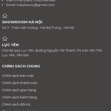
Email:
irubyluxury@gmail.com
SHOWROOM HÀ NỘI
Số 3 - Triệu Việt Vương - Hai Bà Trưng - Hà Nội
LỤC YÊN
Chợ đá quý Lục Yên, đường Nguyễn Tất Thành, Thị trấn Yên Thế,
Lục Yên, Yên Bái
CHÍNH SÁCH CHUNG
Chính sách bảo mật
Chính sách thanh toán
Chính sách giao hàng
Chính sách kiểm hàng
Chính sách đổi trả