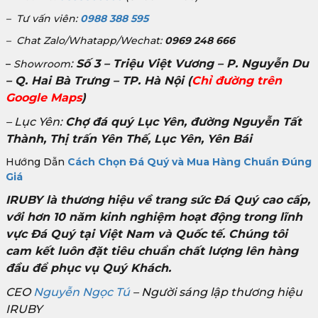
– Tư vấn viên:
0988 388 595
– Chat Zalo/Whatapp/Wechat:
0969 248 666
:
Số 3 – Triệu Việt Vương – P. Nguyễn Du
–
Showroom
– Q. Hai Bà Trưng – TP. Hà Nội
(
Chỉ đường trên
Google Maps
)
– Lục Yên:
Chợ đá quý Lục Yên, đường Nguyễn Tất
Thành, Thị trấn Yên Thế, Lục Yên, Yên Bái
Hướng Dẫn
Cách Chọn Đá Quý và Mua Hàng Chuẩn Đúng
Giá
IRUBY là thương hiệu về trang sức Đá Quý cao cấp,
với hơn 10 năm kinh nghiệm hoạt động trong lĩnh
vực Đá Quý tại Việt Nam và Quốc tế. Chúng tôi
cam kết luôn đặt tiêu chuẩn chất lượng lên hàng
đầu để phục vụ Quý Khách.
CEO
Nguyễn Ngọc Tú
– Người sáng lập thương hiệu
IRUBY