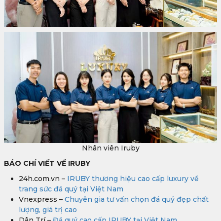
Nhân viên Iruby
BÁO CHÍ VIẾT VỀ IRUBY
24h.com.vn –
IRUBY thương hiệu cao cấp luxury về
trang sức đá quý tại Việt Nam
Vnexpress –
Chuyên gia tư vấn chọn đá quý đẹp chất
lượng, giá trị cao
Dân Trí –
Đá quý cao cấp IRUBY tại Việt Nam