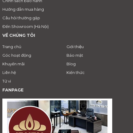
Chính sách bảo hành
Hướng dẫn mua hàng
Câu hỏi thường gặp
Đến Showroom (Hà Nội)
VỀ CHÚNG TÔI
Trang chủ
Giới thiệu
Góc hoạt động
Bảo mật
Khuyến mãi
Blog
Liên hệ
Kiến thức
Tử vi
FANPAGE