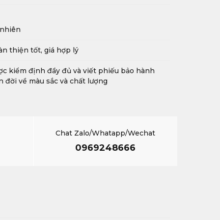
 nhiên
n thiện tốt, giá hợp lý
c kiểm định đầy đủ và viết phiếu bảo hành
n đời về màu sắc và chất lượng
Chat Zalo/Whatapp/Wechat
0969248666