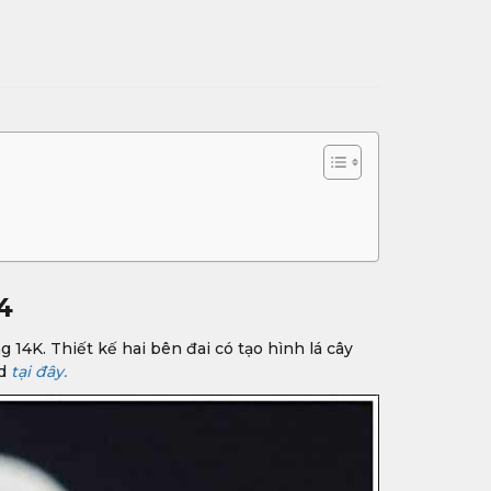
4
g 14K. Thiết kế hai bên đai có tạo hình lá cây
ld
tại đây.