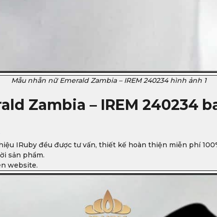
Mẫu nhẫn nữ Emerald Zambia – IREM 240234 hình ảnh 1
ald Zambia – IREM 240234
b
y
iệu IRuby đều được tư vấn, thiết kế hoàn thiện miễn phí 100
ời sản phẩm.
ên website.