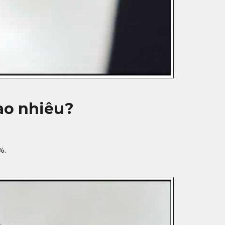
ao nhiêu?
%.