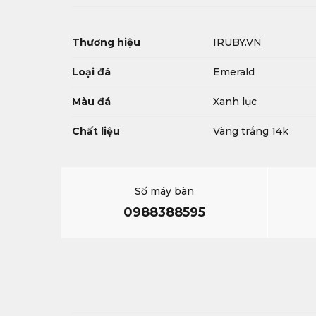
Thương hiệu
IRUBY.VN
Loại đá
Emerald
Màu đá
Xanh lục
Chất liệu
Vàng trắng 14k
Số máy bàn
0988388595