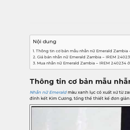
Nội dung
Thông tin cơ bản mẫu nhẫn nữ Emerald Zambia
Giá bán nhẫn nữ Emerald Zambia – IREM 24023
Mua nhẫn nữ Emerald Zambia – IREM 240234 ở
Thông tin cơ bản mẫu nhẫ
Nhẫn nữ Emerald
màu xanh lục có xuất xứ từ zam
đính kết Kim Cương, tổng thể thiết kế đơn giản