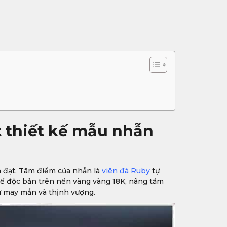
 thiết kế mẫu nhẫn
 đạt. Tâm điểm của nhẫn là
viên đá Ruby
tự
 kế độc bản trên nền vàng vàng 18K, nâng tầm
ự may mắn và thịnh vượng.