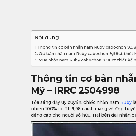
Nội dung
Thông tin cơ bản nhẫn nam Ruby cabochon 9,98
Giá bán nhẫn nam Ruby cabochon 9,98ct thiết
Mua nhẫn nam Ruby cabochon 9,98ct thiết kế 
Thông tin cơ bản nhẫ
Mỹ – IRRC 2504998
Tỏa sáng đầy uy quyền, chiếc nhẫn nam
Ruby
l
nhiên 100% có TL 9,98 carat, mang vẻ đẹp huyền
đẳng cấp cho người sở hữu. Hai bên đai nhẫn đ