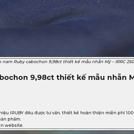
 nam Ruby cabochon 9,98ct thiết kế mẫu nhẫn Mỹ – IRRC 25
bochon 9,98ct thiết kế mẫu nhẫn 
iệu IRUBY đều được tư vấn, thiết kế hoàn thiện miễn phí 100
 sản phẩm.
ên website.