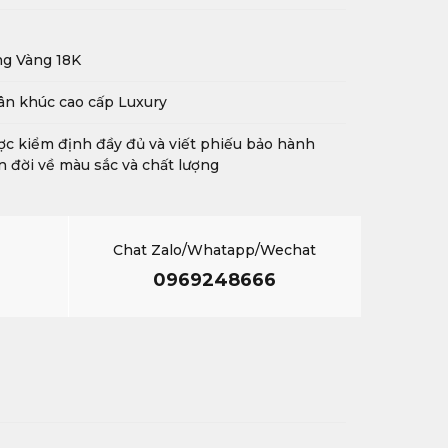
ng Vàng 18K
n khúc cao cấp Luxury
c kiểm định đầy đủ và viết phiếu bảo hành
n đời về màu sắc và chất lượng
Chat Zalo/Whatapp/Wechat
0969248666