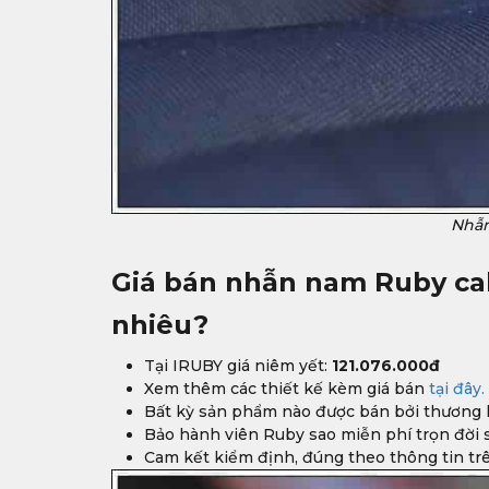
Nhẫn
Giá bán nhẫn nam Ruby ca
nhiêu?
Tại IRUBY giá niêm yết:
121.076.000đ
Xem thêm các thiết kế kèm giá bán
tại đây.
Bất kỳ sản phẩm nào được bán bởi thương h
Bảo hành viên Ruby sao miễn phí trọn đời
Cam kết kiểm định, đúng theo thông tin tr