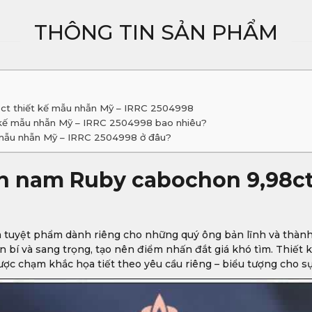
THÔNG TIN SẢN PHẨM
ct thiết kế mẫu nhẫn Mỹ – IRRC 2504998
 kế mẫu nhẫn Mỹ – IRRC 2504998 bao nhiêu?
mẫu nhẫn Mỹ – IRRC 2504998 ở đâu?
n nam Ruby cabochon 9,98ct
à tuyệt phẩm dành riêng cho những quý ông bản lĩnh và thành
 bí và sang trọng, tạo nên điểm nhấn đắt giá khó tìm. Thiết
ược chạm khắc họa tiết theo yêu cầu riêng – biểu tượng cho s