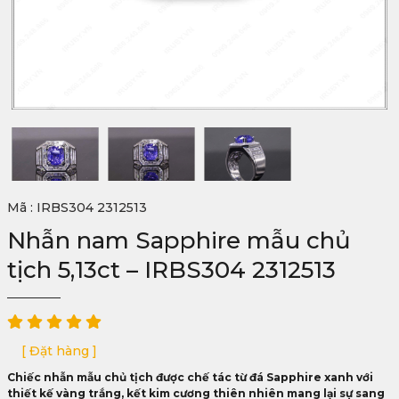
Mã : IRBS304 2312513
Nhẫn nam Sapphire mẫu chủ
tịch 5,13ct – IRBS304 2312513
[ Đặt hàng ]
Chiếc nhẫn mẫu chủ tịch được chế tác từ đá Sapphire xanh với
thiết kế vàng trắng, kết kim cương thiên nhiên mang lại sự sang