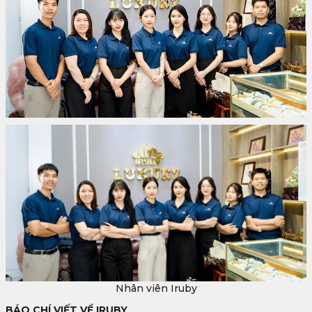
Nhân viên Iruby
BÁO CHÍ VIẾT VỀ IRUBY