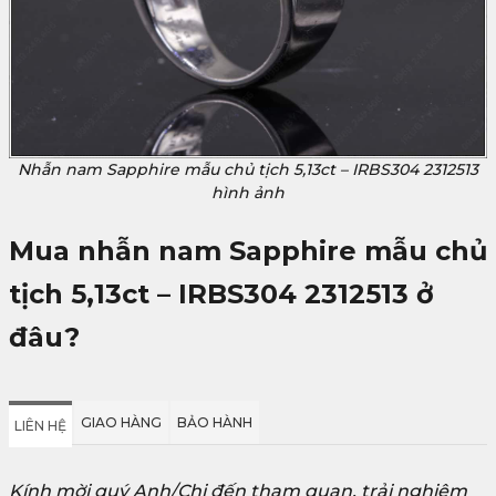
Nhẫn nam Sapphire mẫu chủ tịch 5,13ct – IRBS304 2312513
hình ảnh
Mua nhẫn nam Sapphire mẫu chủ
tịch 5,13ct – IRBS304 2312513
ở
đâu?
GIAO HÀNG
BẢO HÀNH
LIÊN HỆ
Kính mời quý Anh/Chị đến tham quan, trải nghiệm