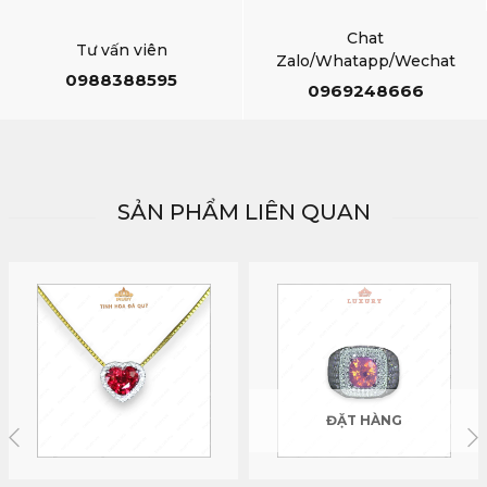
Chat
Tư vấn viên
Zalo/Whatapp/Wechat
0988388595
0969248666
SẢN PHẨM LIÊN QUAN
ĐẶT HÀNG
ĐẶT HÀNG