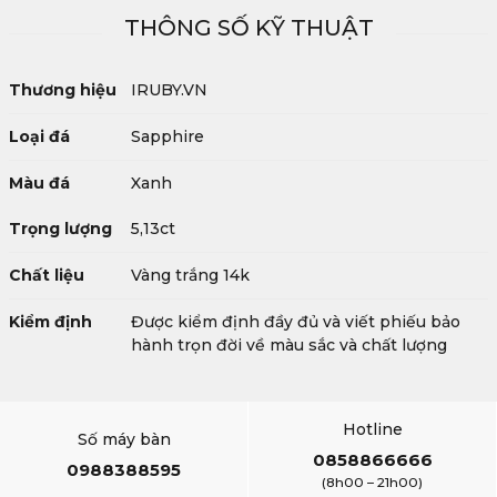
THÔNG SỐ KỸ THUẬT
Thương hiệu
IRUBY.VN
Loại đá
Sapphire
Màu đá
Xanh
Trọng lượng
5,13ct
Chất liệu
Vàng trắng 14k
Kiểm định
Được kiểm định đầy đủ và viết phiếu bảo
hành trọn đời về màu sắc và chất lượng
Hotline
Số máy bàn
0858866666
0988388595
(8h00 – 21h00)