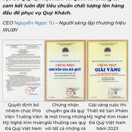
cam kết luôn đặt tiêu chuẩn chất lượng lên hàng
đầu để phục vụ Quý Khách.
CEO
Nguyễn Ngọc Tú
– Người sáng lập thương hiệu
IRUBY
Quyết định bổ
Chứng nhận
Giải vàng cuộc thi
nhiệm chức Phó
chuyên gia đá quý
Thiết Kế Sản Phẩm
Viện Trưởng Viện
là một trong những
Mỹ Nghệ Kim Hoàn
Mỹ Nghệ Kim Hoàn
giải thưởng cao quý
Đá Quý Việt Nam
Đá Quý Việt Nam
với tất cả những cá
Năm 2023