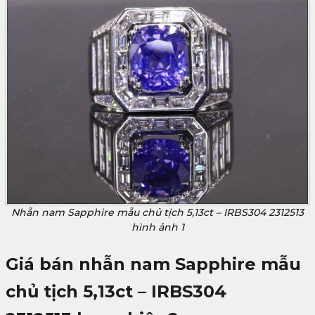
Nhẫn nam Sapphire mẫu chủ tịch 5,13ct – IRBS304 2312513
hình ảnh 1
Giá bán nhẫn nam Sapphire mẫu
chủ tịch 5,13ct – IRBS304