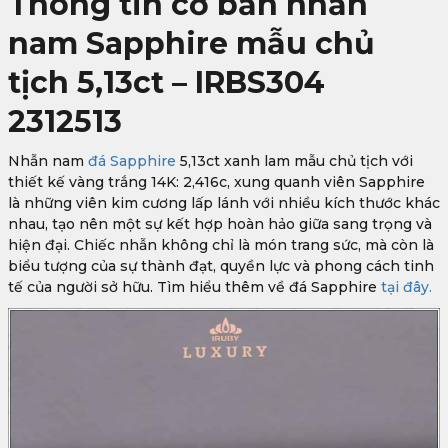
Thông tin cơ bản nhẫn
nam Sapphire mẫu chủ
tịch 5,13ct – IRBS304
2312513
Nhẫn nam
đá Sapphire
5,13ct xanh lam mẫu chủ tịch với
thiết kế vàng trắng 14K: 2,416c, xung quanh viên Sapphire
là những viên kim cương lấp lánh với nhiều kích thước khác
nhau, tạo nên một sự kết hợp hoàn hảo giữa sang trọng và
hiện đại. Chiếc nhẫn không chỉ là món trang sức, mà còn là
biểu tượng của sự thành đạt, quyền lực và phong cách tinh
tế của người sở hữu. Tìm hiểu thêm về đá Sapphire
tại đây.