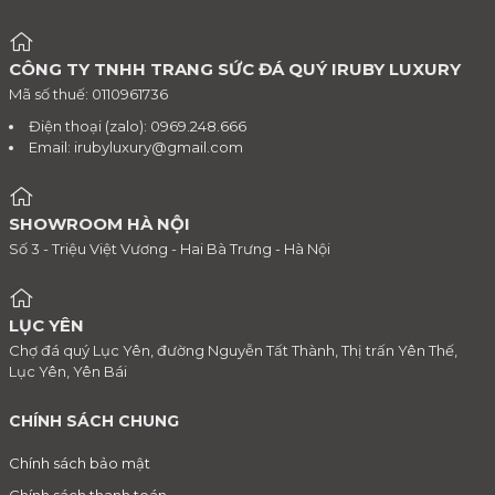
CÔNG TY TNHH TRANG SỨC ĐÁ QUÝ IRUBY LUXURY
Mã số thuế: 0110961736
Điện thoại (zalo): 0969.248.666
Email:
irubyluxury@gmail.com
SHOWROOM HÀ NỘI
Số 3 - Triệu Việt Vương - Hai Bà Trưng - Hà Nội
LỤC YÊN
Chợ đá quý Lục Yên, đường Nguyễn Tất Thành, Thị trấn Yên Thế,
Lục Yên, Yên Bái
CHÍNH SÁCH CHUNG
Chính sách bảo mật
Chính sách thanh toán