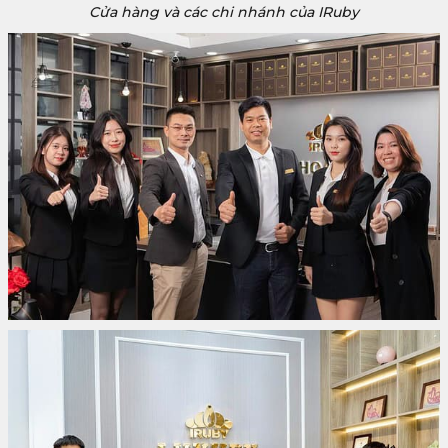
Cửa hàng và các chi nhánh của IRuby