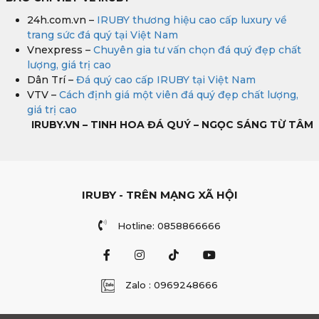
24h.com.vn –
IRUBY thương hiệu cao cấp luxury về
trang sức đá quý tại Việt Nam
Vnexpress –
Chuyên gia tư vấn chọn đá quý đẹp chất
lượng, giá trị cao
Dân Trí –
Đá quý cao cấp IRUBY tại Việt Nam
VTV –
Cách định giá một viên đá quý đẹp chất lượng,
giá trị cao
IRUBY.VN – TINH HOA ĐÁ QUÝ – NGỌC SÁNG TỪ TÂM
IRUBY - TRÊN MẠNG XÃ HỘI
Hotline: 0858866666
Zalo : 0969248666