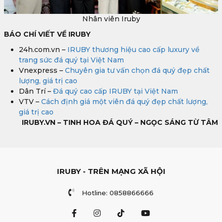
Nhân viên Iruby
BÁO CHÍ VIẾT VỀ IRUBY
24h.com.vn –
IRUBY thương hiệu cao cấp luxury về
trang sức đá quý tại Việt Nam
Vnexpress –
Chuyên gia tư vấn chọn đá quý đẹp chất
lượng, giá trị cao
Dân Trí –
Đá quý cao cấp IRUBY tại Việt Nam
VTV –
Cách định giá một viên đá quý đẹp chất lượng,
giá trị cao
IRUBY.VN – TINH HOA ĐÁ QUÝ – NGỌC SÁNG TỪ TÂM
IRUBY - TRÊN MẠNG XÃ HỘI
Hotline: 0858866666