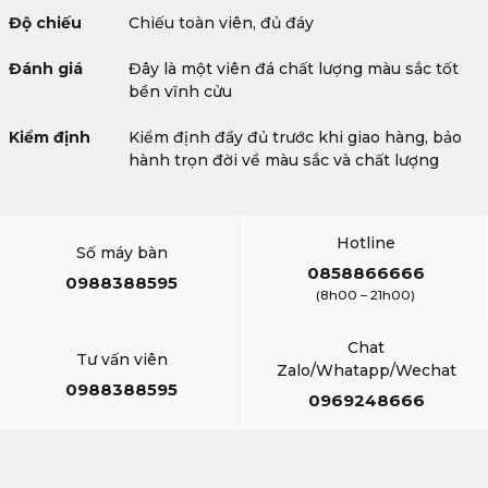
Độ chiếu
Chiếu toàn viên, đủ đáy
Đánh giá
Đây là một viên đá chất lượng màu sắc tốt
bền vĩnh cửu
Kiểm định
Kiểm định đầy đủ trước khi giao hàng, bảo
hành trọn đời về màu sắc và chất lượng
Hotline
Số máy bàn
0858866666
0988388595
(8h00 – 21h00)
Chat
Tư vấn viên
Zalo/Whatapp/Wechat
0988388595
0969248666