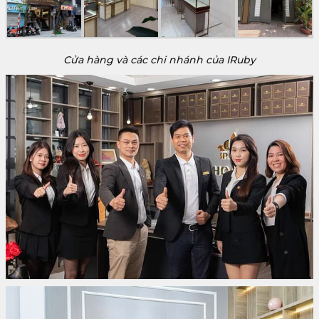
Cửa hàng và các chi nhánh của IRuby