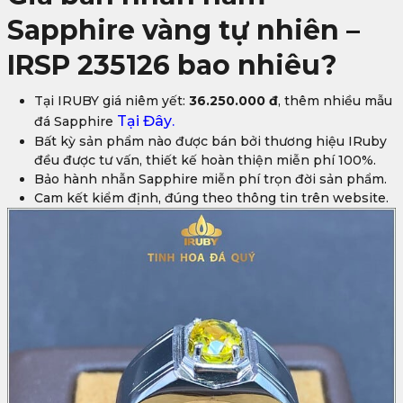
Sapphire vàng tự nhiên –
IRSP 235126 bao nhiêu?
Tại IRUBY giá niêm yết:
36.250.000 đ
, thêm nhiều mẫu
Tại Đây
.
đá Sapphire
Bất kỳ sản phẩm nào được bán bởi thương hiệu IRuby
đều được tư vấn, thiết kế hoàn thiện miễn phí 100%.
Bảo hành nhẫn Sapphire miễn phí trọn đời sản phẩm.
Cam kết kiểm định, đúng theo thông tin trên website.