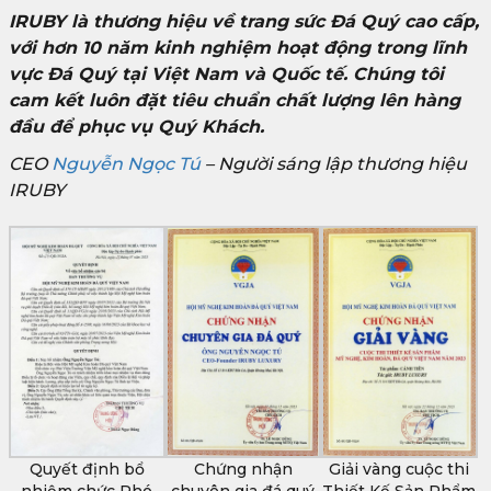
IRUBY là thương hiệu về trang sức Đá Quý cao cấp,
với hơn 10 năm kinh nghiệm hoạt động trong lĩnh
vực Đá Quý tại Việt Nam và Quốc tế. Chúng tôi
cam kết luôn đặt tiêu chuẩn chất lượng lên hàng
đầu để phục vụ Quý Khách.
CEO
Nguyễn Ngọc Tú
– Người sáng lập thương hiệu
IRUBY
Quyết định bổ
Chứng nhận
Giải vàng cuộc thi
nhiệm chức Phó
chuyên gia đá quý
Thiết Kế Sản Phẩm