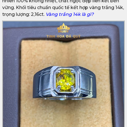
nhiên 100% không nhiệt, chất ngọc đẹp liên kết bền
vững. Khối tiêu chuẩn quốc tế kết hợp vàng trắng 14k,
trọng lượng: 2,16ct.
Vàng trắng 14k là gì?