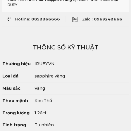
IRUBY
Hotline:
0858866666
Zalo :
0969248666
THÔNG SỐ KỸ THUẬT
Thương hiệu
IRUBY.VN
Loại đá
sapphire vàng
Màu sắc
Vàng
Theo mệnh
Kim,Thổ
Trọng lượng
1.26ct
Tình trạng
Tự nhiên