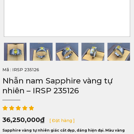
Mã : IRSP 235126
Nhẫn nam Sapphire vàng tự
nhiên – IRSP 235126
36,250,000
₫
[ Đặt hàng ]
Sapphire vàng tự nhiên giác cắt đẹp, dáng hiện đại. Màu vàng