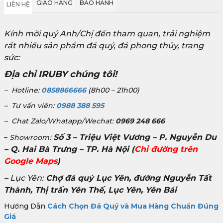
GIAO HÀNG
BẢO HÀNH
LIÊN HỆ
Kính mời quý Anh/Chị đến tham quan, trải nghiệm
rất nhiều sản phẩm đá quý, đá phong thủy, trang
sức:
Địa chỉ IRUBY chúng tôi!
– Hotline:
0858866666
(8h00 – 21h00)
– Tư vấn viên:
0988 388 595
– Chat Zalo/Whatapp/Wechat:
0969 248 666
:
Số 3 – Triệu Việt Vương – P. Nguyễn Du
–
Showroom
– Q. Hai Bà Trưng – TP. Hà Nội
(
Chỉ đường trên
Google Maps
)
– Lục Yên:
Chợ đá quý Lục Yên, đường Nguyễn Tất
Thành, Thị trấn Yên Thế, Lục Yên, Yên Bái
Hướng Dẫn
Cách Chọn Đá Quý và Mua Hàng Chuẩn Đúng
Giá