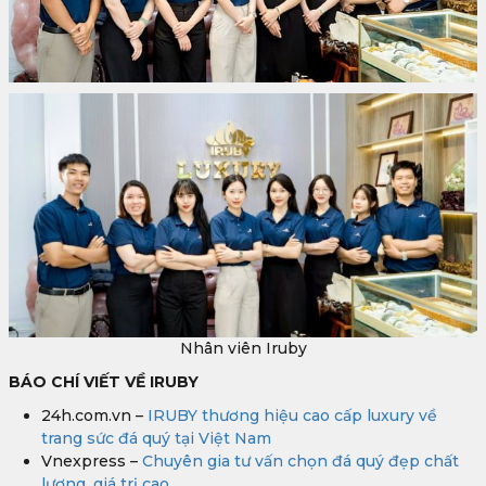
Nhân viên Iruby
BÁO CHÍ VIẾT VỀ IRUBY
24h.com.vn –
IRUBY thương hiệu cao cấp luxury về
trang sức đá quý tại Việt Nam
Vnexpress –
Chuyên gia tư vấn chọn đá quý đẹp chất
lượng, giá trị cao