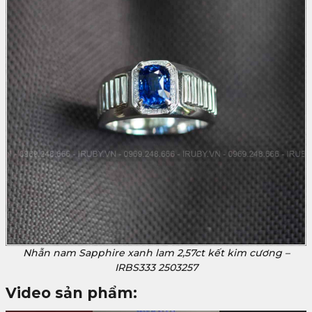
Nhẫn nam Sapphire xanh lam 2,57ct kết kim cương –
IRBS333 2503257
Video sản phẩm: