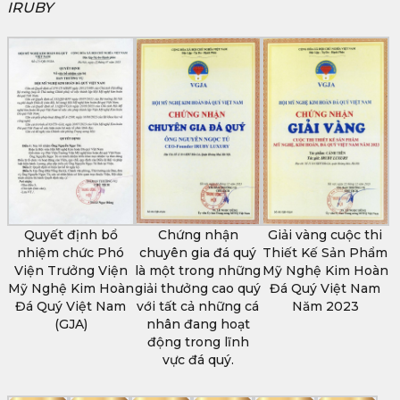
IRUBY
Quyết định bổ
Chứng nhận
Giải vàng cuộc thi
nhiệm chức Phó
chuyên gia đá quý
Thiết Kế Sản Phẩm
Viện Trưởng Viện
là một trong những
Mỹ Nghệ Kim Hoàn
Mỹ Nghệ Kim Hoàn
giải thưởng cao quý
Đá Quý Việt Nam
Đá Quý Việt Nam
với tất cả những cá
Năm 2023
(GJA)
nhân đang hoạt
động trong lĩnh
vực đá quý.