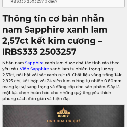
IRBS333 2503257 ở đâu?
Thông tin cơ bản nhẫn
nam Sapphire xanh lam
2,57ct kết kim cương –
IRBS333 2503257
Nhẫn nam
Sapphire
xanh lam được chế tác tinh xảo theo
yêu cầu.
Viên Sapphire
xanh lam tự nhiên trọng lượng:
2,57ct, nổi bật với sắc xanh rực rỡ. Chất liệu vàng trắng 14k:
2,925 chỉ, kết hợp với 24 viên kim cương tự nhiên 0.80mm
mang lại sự sang trọng và đẳng cấp cho sản phẩm. Đây là
một lựa chọn hoàn hảo cho những quý ông yêu thích
phong cách đơn giản và hiện đại.