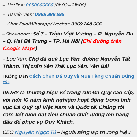
– Hotline:
0858866666
(8h00 – 21h00)
– Tư vấn viên:
0988 388 595
– Chat Zalo/Whatapp/Wechat:
0969 248 666
:
Số 3 – Triệu Việt Vương – P. Nguyễn Du
–
Showroom
– Q. Hai Bà Trưng – TP. Hà Nội
(
Chỉ đường trên
Google Maps
)
– Lục Yên:
Chợ đá quý Lục Yên, đường Nguyễn Tất
Thành, Thị trấn Yên Thế, Lục Yên, Yên Bái
Hướng Dẫn
Cách Chọn Đá Quý và Mua Hàng Chuẩn Đúng
Giá
IRUBY là thương hiệu về trang sức Đá Quý cao cấp,
với hơn 10 năm kinh nghiệm hoạt động trong lĩnh
vực Đá Quý tại Việt Nam và Quốc tế. Chúng tôi
cam kết luôn đặt tiêu chuẩn chất lượng lên hàng
đầu để phục vụ Quý Khách.
CEO
Nguyễn Ngọc Tú
– Người sáng lập thương hiệu