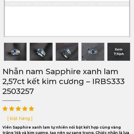
Xem
7 hình
Nhẫn nam Sapphire xanh lam
2,57ct kết kim cương – IRBS333
2503257
[ Đặt hàng ]
Viên Sapphire xanh lam tự nhiên nổi bật kết hợp cùng vàng
trắng 14k và kim cương, tạo nên sự sang trọng. Chiếc nhẫn là lựa