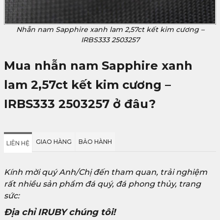
Nhẫn nam Sapphire xanh lam 2,57ct kết kim cương –
IRBS333 2503257
Mua nhẫn nam Sapphire xanh
lam 2,57ct kết kim cương –
IRBS333 2503257
ở đâu?
GIAO HÀNG
BẢO HÀNH
LIÊN HỆ
Kính mời quý Anh/Chị đến tham quan, trải nghiệm
rất nhiều sản phẩm đá quý, đá phong thủy, trang
sức:
Địa chỉ IRUBY chúng tôi!