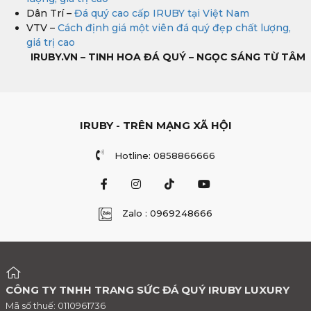
Dân Trí –
Đá quý cao cấp IRUBY tại Việt Nam
VTV –
Cách định giá một viên đá quý đẹp chất lượng,
giá trị cao
IRUBY.VN – TINH HOA ĐÁ QUÝ – NGỌC SÁNG TỪ TÂM
IRUBY - TRÊN MẠNG XÃ HỘI
Hotline: 0858866666
Zalo : 0969248666
CÔNG TY TNHH TRANG SỨC ĐÁ QUÝ IRUBY LUXURY
Mã số thuế: 0110961736