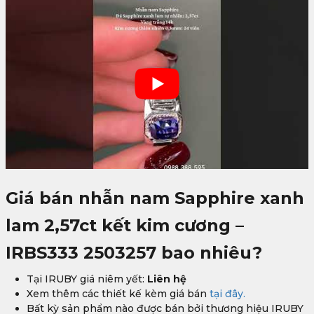
Giá bán nhẫn nam Sapphire xanh
lam 2,57ct kết kim cương –
IRBS333 2503257
bao nhiêu?
Tại IRUBY giá niêm yết:
Liên hệ
Xem thêm các thiết kế kèm giá bán
tại đây.
Bất kỳ sản phẩm nào được bán bởi thương hiệu IRUBY