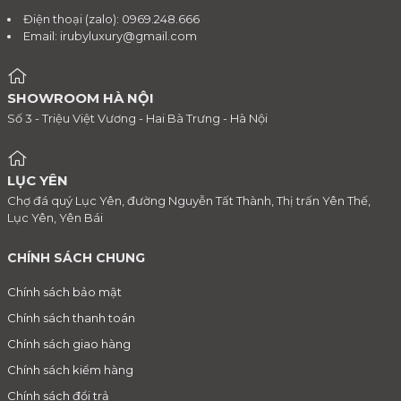
Điện thoại (zalo): 0969.248.666
Email:
irubyluxury@gmail.com
SHOWROOM HÀ NỘI
Số 3 - Triệu Việt Vương - Hai Bà Trưng - Hà Nội
LỤC YÊN
Chợ đá quý Lục Yên, đường Nguyễn Tất Thành, Thị trấn Yên Thế,
Lục Yên, Yên Bái
CHÍNH SÁCH CHUNG
Chính sách bảo mật
Chính sách thanh toán
Chính sách giao hàng
Chính sách kiểm hàng
Chính sách đổi trả