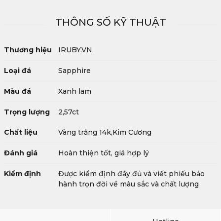
THÔNG SỐ KỸ THUẬT
Thương hiệu
IRUBY.VN
Loại đá
Sapphire
Màu đá
Xanh lam
Trọng lượng
2,57ct
Chất liệu
Vàng trắng 14k,Kim Cương
Đánh giá
Hoàn thiện tốt, giá hợp lý
Kiểm định
Được kiểm định đầy đủ và viết phiếu bảo
hành trọn đời về màu sắc và chất lượng