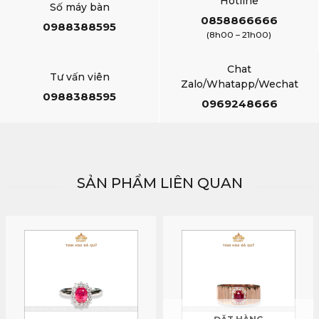
Hotline
Số máy bàn
0858866666
0988388595
(8h00 – 21h00)
Chat
Tư vấn viên
Zalo/Whatapp/Wechat
0988388595
0969248666
SẢN PHẨM LIÊN QUAN