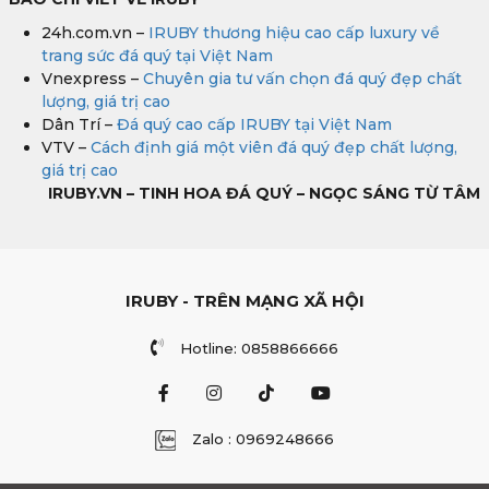
24h.com.vn –
IRUBY thương hiệu cao cấp luxury về
trang sức đá quý tại Việt Nam
Vnexpress –
Chuyên gia tư vấn chọn đá quý đẹp chất
lượng, giá trị cao
Dân Trí –
Đá quý cao cấp IRUBY tại Việt Nam
VTV –
Cách định giá một viên đá quý đẹp chất lượng,
giá trị cao
IRUBY.VN – TINH HOA ĐÁ QUÝ – NGỌC SÁNG TỪ TÂM
IRUBY - TRÊN MẠNG XÃ HỘI
Hotline: 0858866666
Zalo : 0969248666