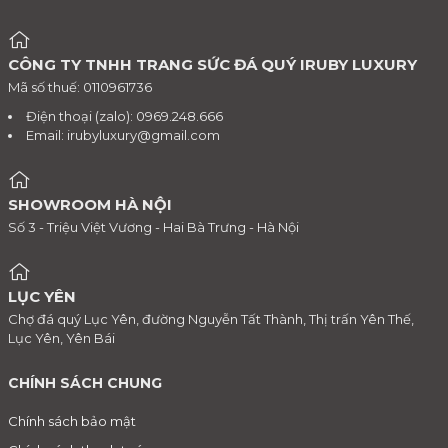
CÔNG TY TNHH TRANG SỨC ĐÁ QUÝ IRUBY LUXURY
Mã số thuế: 0110961736
Điện thoại (zalo): 0969.248.666
Email:
irubyluxury@gmail.com
SHOWROOM HÀ NỘI
Số 3 - Triệu Việt Vương - Hai Bà Trưng - Hà Nội
LỤC YÊN
Chợ đá quý Lục Yên, đường Nguyễn Tất Thành, Thị trấn Yên Thế,
Lục Yên, Yên Bái
CHÍNH SÁCH CHUNG
Chính sách bảo mật