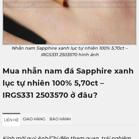
Nhẫn nam Sapphire xanh lục tự nhiên 100% 5,70ct –
IRGS331 2503570 hình ảnh
Mua nhẫn nam đá Sapphire xanh
lục tự nhiên 100% 5,70ct –
IRGS331 2503570
ở đâu?
GIAO HÀNG
BẢO HÀNH
LIÊN HỆ
Kính mời quý Anh/Chị đến tham quan, trải nghiệm