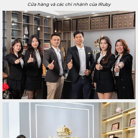
Cửa hàng và các chi nhánh của IRuby