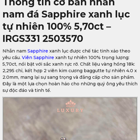
Thông tin cơ bản nhẫn
nam đá Sapphire xanh lục
tự nhiên 100% 5,70ct –
IRGS331 2503570
Nhẫn nam
Sapphire
xanh lục được chế tác tinh xảo theo
yêu cầu.
Viên Sapphire
xanh tự nhiên 100% trọng lượng:
5,70ct, nổi bật với sắc xanh rực rỡ. Chất liệu vàng hồng 18k:
2,295 chỉ, kết hợp 2 viên kim cương baggutte tự nhiên 4.0 x
2.0mm, mang lại sự sang trọng và đẳng cấp cho sản phẩm.
Đây là một lựa chọn hoàn hảo cho những quý ông yêu thích
sự độc đáo và tinh tế.