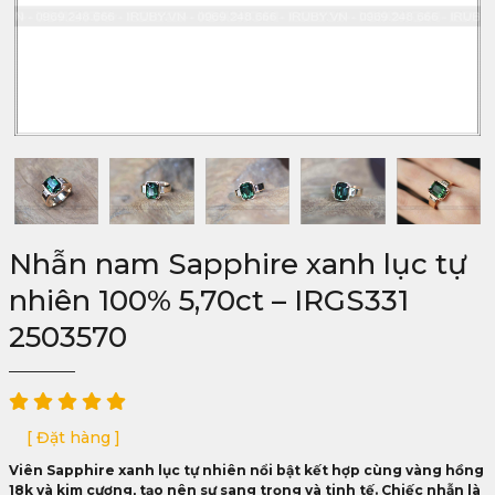
Nhẫn nam Sapphire xanh lục tự
nhiên 100% 5,70ct – IRGS331
2503570
[ Đặt hàng ]
Viên Sapphire xanh lục tự nhiên nổi bật kết hợp cùng vàng hồng
18k và kim cương, tạo nên sự sang trọng và tinh tế. Chiếc nhẫn là