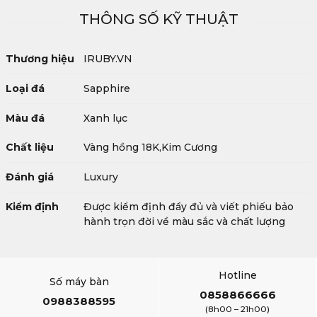
THÔNG SỐ KỸ THUẬT
Thương hiệu
IRUBY.VN
Loại đá
Sapphire
Màu đá
Xanh lục
Chất liệu
Vàng hồng 18K,Kim Cương
Đánh giá
Luxury
Kiểm định
Được kiểm định đầy đủ và viết phiếu bảo
hành trọn đời về màu sắc và chất lượng
Hotline
Số máy bàn
0858866666
0988388595
(8h00 – 21h00)