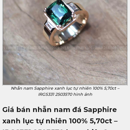
Nhẫn nam Sapphire xanh lục tự nhiên 100% 5,70ct –
IRGS331 2503570 hình ảnh
Giá bán nhẫn nam đá Sapphire
xanh lục tự nhiên 100% 5,70ct –