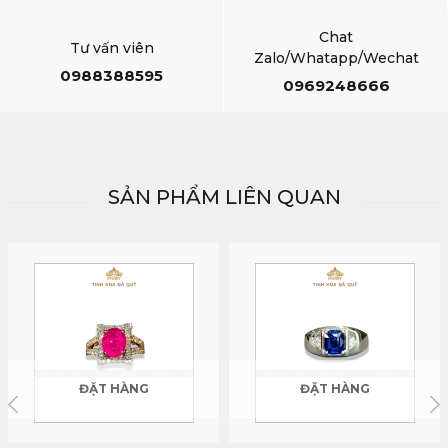
Chat
Tư vấn viên
Zalo/Whatapp/Wechat
0988388595
0969248666
SẢN PHẨM LIÊN QUAN
ĐẶT HÀNG
ĐẶT HÀNG