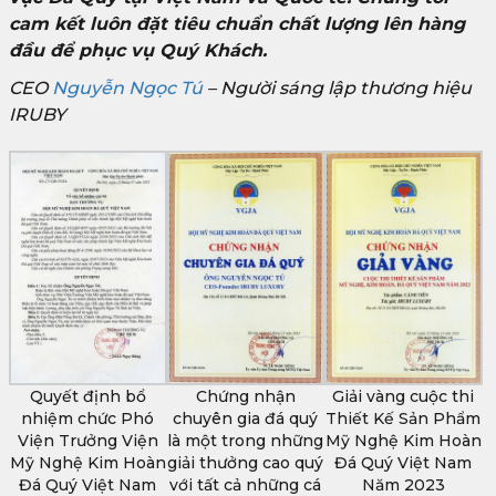
cam kết luôn đặt tiêu chuẩn chất lượng lên hàng
đầu để phục vụ Quý Khách.
CEO
Nguyễn Ngọc Tú
– Người sáng lập thương hiệu
IRUBY
Quyết định bổ
Chứng nhận
Giải vàng cuộc thi
nhiệm chức Phó
chuyên gia đá quý
Thiết Kế Sản Phẩm
Viện Trưởng Viện
là một trong những
Mỹ Nghệ Kim Hoàn
Mỹ Nghệ Kim Hoàn
giải thưởng cao quý
Đá Quý Việt Nam
Đá Quý Việt Nam
với tất cả những cá
Năm 2023