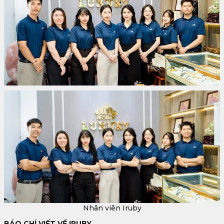
Nhân viên Iruby
BÁO CHÍ VIẾT VỀ IRUBY