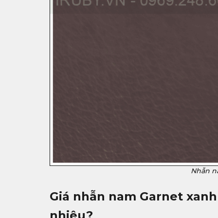
Nhẫn na
Giá nhẫn nam Garnet xanh 
nhiêu?