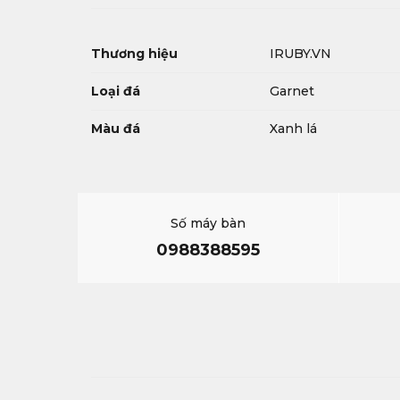
Thương hiệu
IRUBY.VN
Loại đá
Garnet
Màu đá
Xanh lá
Số máy bàn
0988388595