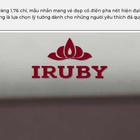
 vàng 1,76 chỉ, mẫu nhẫn mang vẻ đẹp cổ điển pha nét hiện đ
ng là lựa chọn lý tưởng dành cho những người yêu thích đá quý