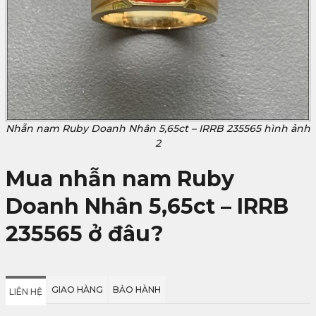
Nhẫn nam Ruby Doanh Nhân 5,65ct – IRRB 235565 hình ảnh
2
Mua nhẫn nam Ruby
Doanh Nhân 5,65ct – IRRB
235565 ở đâu?
GIAO HÀNG
BẢO HÀNH
LIÊN HỆ