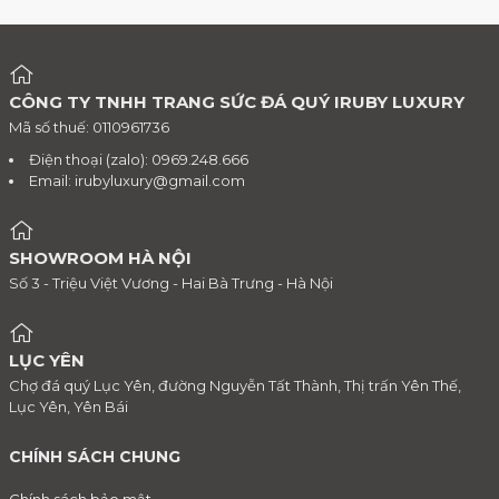
CÔNG TY TNHH TRANG SỨC ĐÁ QUÝ IRUBY LUXURY
Mã số thuế: 0110961736
Điện thoại (zalo): 0969.248.666
Email:
irubyluxury@gmail.com
SHOWROOM HÀ NỘI
Số 3 - Triệu Việt Vương - Hai Bà Trưng - Hà Nội
LỤC YÊN
Chợ đá quý Lục Yên, đường Nguyễn Tất Thành, Thị trấn Yên Thế,
Lục Yên, Yên Bái
CHÍNH SÁCH CHUNG
Chính sách bảo mật