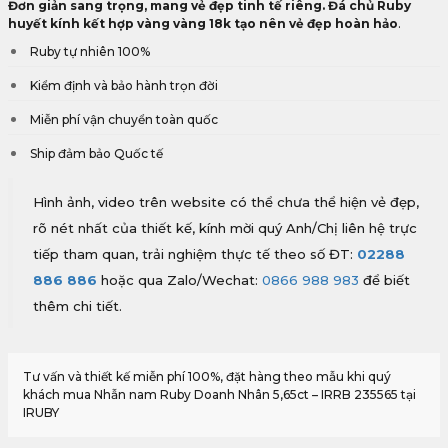
Đơn giản sang trọng, mang vẻ đẹp tinh tế riêng. Đá chủ Ruby
huyết kính kết hợp vàng vàng 18k tạo nên vẻ đẹp hoàn hảo
.
Ruby tự nhiên 100%
Kiểm định và bảo hành trọn đời
Miễn phí vận chuyển toàn quốc
Ship đảm bảo Quốc tế
Hình ảnh, video trên website có thể chưa thể hiện vẻ đẹp,
rõ nét nhất của thiết kế, kính mời quý Anh/Chị liên hệ trực
tiếp tham quan, trải nghiệm thực tế theo số ĐT:
02288
886 886
hoặc qua Zalo/Wechat:
0866 988 983
để biết
thêm chi tiết.
Tư vấn và thiết kế miễn phí 100%, đặt hàng theo mẫu khi quý
khách mua Nhẫn nam Ruby Doanh Nhân 5,65ct – IRRB 235565 tại
IRUBY