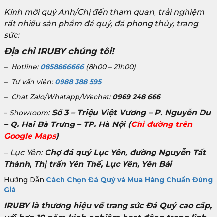
Kính mời quý Anh/Chị đến tham quan, trải nghiệm
rất nhiều sản phẩm đá quý, đá phong thủy, trang
sức:
Địa chỉ IRUBY chúng tôi!
– Hotline:
0858866666
(8h00 – 21h00)
– Tư vấn viên:
0988 388 595
– Chat Zalo/Whatapp/Wechat:
0969 248 666
:
Số 3 – Triệu Việt Vương – P. Nguyễn Du
–
Showroom
– Q. Hai Bà Trưng – TP. Hà Nội
(
Chỉ đường trên
Google Maps
)
– Lục Yên:
Chợ đá quý Lục Yên, đường Nguyễn Tất
Thành, Thị trấn Yên Thế, Lục Yên, Yên Bái
Hướng Dẫn
Cách Chọn Đá Quý và Mua Hàng Chuẩn Đúng
Giá
IRUBY là thương hiệu về trang sức Đá Quý cao cấp,