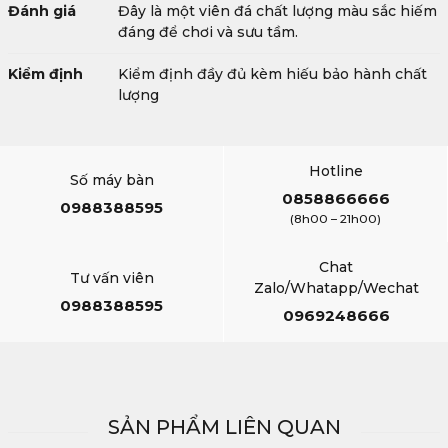
Đánh giá
Đây là một viên đá chất lượng màu sắc hiếm
đáng để chơi và sưu tầm.
Kiểm định
Kiểm định đầy đủ kèm hiếu bảo hành chất
lượng
Hotline
Số máy bàn
0858866666
0988388595
(8h00 – 21h00)
Chat
Tư vấn viên
Zalo/Whatapp/Wechat
0988388595
0969248666
SẢN PHẨM LIÊN QUAN