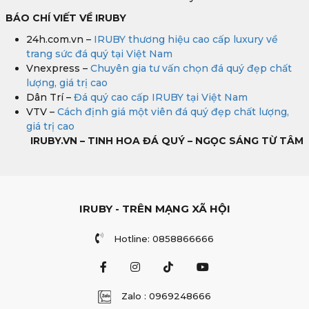
BÁO CHÍ VIẾT VỀ IRUBY
24h.com.vn –
IRUBY thương hiệu cao cấp luxury về
trang sức đá quý tại Việt Nam
Vnexpress –
Chuyên gia tư vấn chọn đá quý đẹp chất
lượng, giá trị cao
Dân Trí –
Đá quý cao cấp IRUBY tại Việt Nam
VTV –
Cách định giá một viên đá quý đẹp chất lượng,
giá trị cao
IRUBY.VN – TINH HOA ĐÁ QUÝ – NGỌC SÁNG TỪ TÂM
IRUBY - TRÊN MẠNG XÃ HỘI
Hotline: 0858866666
Zalo : 0969248666