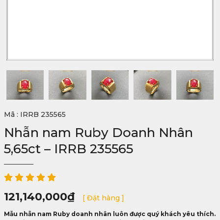
Mã : IRRB 235565
Nhẫn nam Ruby Doanh Nhân
5,65ct – IRRB 235565
121,140,000
₫
[ Đặt hàng ]
Mẫu nhẫn nam Ruby doanh nhân luôn được quý khách yêu thích.