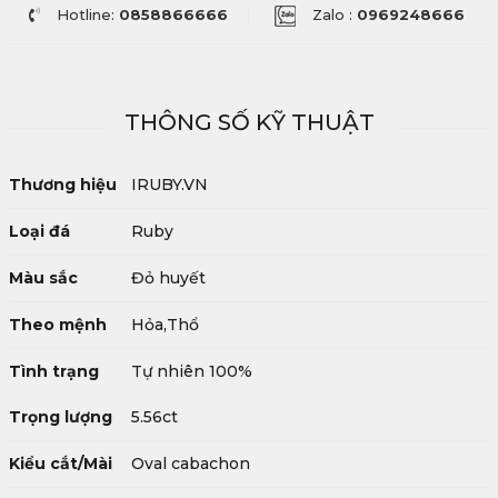
Hotline:
0858866666
Zalo :
0969248666
THÔNG SỐ KỸ THUẬT
Thương hiệu
IRUBY.VN
Loại đá
Ruby
Màu sắc
Đỏ huyết
Theo mệnh
Hỏa,Thổ
Tình trạng
Tự nhiên 100%
Trọng lượng
5.56ct
Kiểu cắt/Mài
Oval cabachon