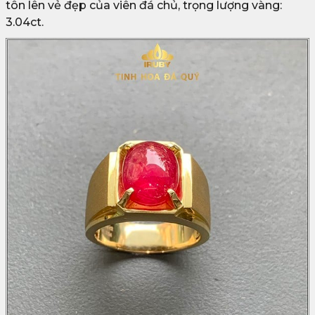
tôn lên vẻ đẹp của viên đá chủ, trọng lượng vàng:
3.04ct.