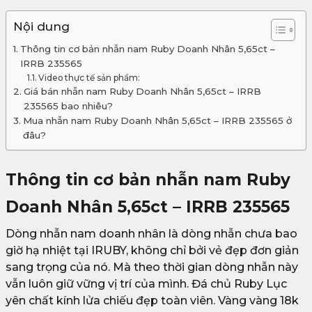
Nội dung
Thông tin cơ bản nhẫn nam Ruby Doanh Nhân 5,65ct –
IRRB 235565
Video thực tế sản phẩm:
Giá bán nhẫn nam Ruby Doanh Nhân 5,65ct – IRRB
235565 bao nhiêu?
Mua nhẫn nam Ruby Doanh Nhân 5,65ct – IRRB 235565 ở
đâu?
Thông tin cơ bản nhẫn nam Ruby
Doanh Nhân 5,65ct – IRRB 235565
Dòng nhẫn nam doanh nhân là dòng nhẫn chưa bao
giờ hạ nhiệt tại IRUBY, không chỉ bởi vẻ đẹp đơn giản
sang trọng của nó. Mà theo thời gian dòng nhẫn này
vẫn luôn giữ vững vị trí của mình. Đá chủ Ruby Lục
yên chất kính lửa chiếu đẹp toàn viên. Vàng vàng 18k