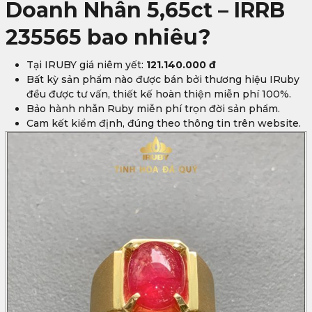
Doanh Nhân 5,65ct – IRRB
235565 bao nhiêu?
Tại IRUBY giá niêm yết:
121.140.000 đ
Bất kỳ sản phẩm nào được bán bởi thương hiệu IRuby
đều được tư vấn, thiết kế hoàn thiện miễn phí 100%.
Bảo hành nhẫn Ruby miễn phí trọn đời sản phẩm.
Cam kết kiểm định, đúng theo thông tin trên website.