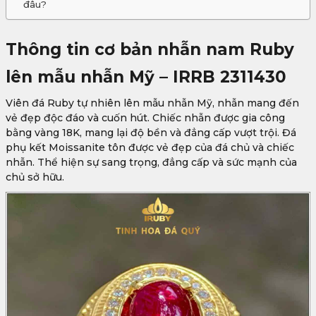
đâu?
Thông tin cơ bản nhẫn nam Ruby
lên mẫu nhẫn Mỹ – IRRB 2311430
Viên đá Ruby tự nhiên lên mẫu nhẫn Mỹ, nhẫn mang đến
vẻ đẹp độc đáo và cuốn hút. Chiếc nhẫn được gia công
bằng vàng 18K, mang lại độ bền và đẳng cấp vượt trội. Đá
phụ kết Moissanite tôn được vẻ đẹp của đá chủ và chiếc
nhẫn. Thể hiện sự sang trọng, đẳng cấp và sức mạnh của
chủ sở hữu.