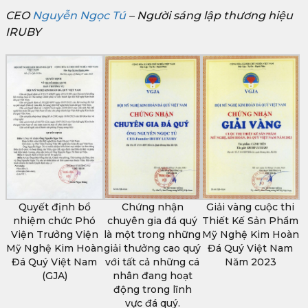
CEO
Nguyễn Ngọc Tú
– Người sáng lập thương hiệu
IRUBY
Quyết định bổ
Chứng nhận
Giải vàng cuộc thi
nhiệm chức Phó
chuyên gia đá quý
Thiết Kế Sản Phẩm
Viện Trưởng Viện
là một trong những
Mỹ Nghệ Kim Hoàn
Mỹ Nghệ Kim Hoàn
giải thưởng cao quý
Đá Quý Việt Nam
Đá Quý Việt Nam
với tất cả những cá
Năm 2023
(GJA)
nhân đang hoạt
động trong lĩnh
vực đá quý.