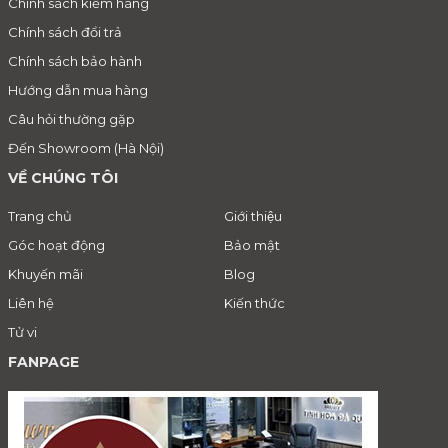
Chính sách kiểm hàng
Chính sách đổi trả
Chính sách bảo hành
Hướng dẫn mua hàng
Câu hỏi thường gặp
Đến Showroom (Hà Nội)
VỀ CHÚNG TÔI
Trang chủ
Giới thiệu
Góc hoạt động
Bảo mật
Khuyến mãi
Blog
Liên hệ
Kiến thức
Tử vi
FANPAGE