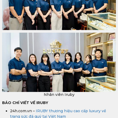
Nhân viên Iruby
BÁO CHÍ VIẾT VỀ IRUBY
24h.com.vn –
IRUBY thương hiệu cao cấp luxury về
trang sức đá quý tại Việt Nam