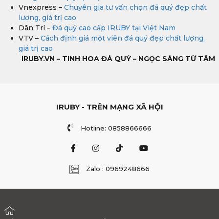
Vnexpress –
Chuyên gia tư vấn chọn đá quý đẹp chất
lượng, giá trị cao
Dân Trí –
Đá quý cao cấp IRUBY tại Việt Nam
VTV –
Cách định giá một viên đá quý đẹp chất lượng,
giá trị cao
IRUBY.VN – TINH HOA ĐÁ QUÝ – NGỌC SÁNG TỪ TÂM
IRUBY - TRÊN MẠNG XÃ HỘI
Hotline: 0858866666
Zalo : 0969248666