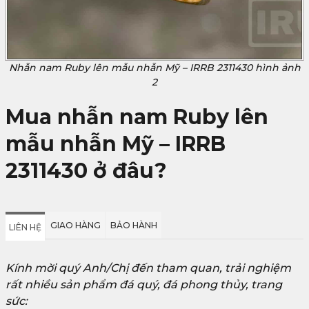
Nhẫn nam Ruby lên mẫu nhẫn Mỹ – IRRB 2311430 hình ảnh
2
Mua nhẫn nam Ruby lên
mẫu nhẫn Mỹ – IRRB
2311430 ở đâu?
GIAO HÀNG
BẢO HÀNH
LIÊN HỆ
Kính mời quý Anh/Chị đến tham quan, trải nghiệm
rất nhiều sản phẩm đá quý, đá phong thủy, trang
sức: