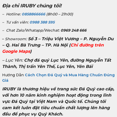
Địa chỉ IRUBY chúng tôi!
– Hotline:
0858866666
(8h00 – 21h00)
– Tư vấn viên:
0988 388 595
– Chat Zalo/Whatapp/Wechat:
0969 248 666
:
Số 3 – Triệu Việt Vương – P. Nguyễn Du
–
Showroom
– Q. Hai Bà Trưng – TP. Hà Nội
(
Chỉ đường trên
Google Maps
)
– Lục Yên:
Chợ đá quý Lục Yên, đường Nguyễn Tất
Thành, Thị trấn Yên Thế, Lục Yên, Yên Bái
Hướng Dẫn
Cách Chọn Đá Quý và Mua Hàng Chuẩn Đúng
Giá
IRUBY là thương hiệu về trang sức Đá Quý cao cấp,
với hơn 10 năm kinh nghiệm hoạt động trong lĩnh
vực Đá Quý tại Việt Nam và Quốc tế. Chúng tôi
cam kết luôn đặt tiêu chuẩn chất lượng lên hàng
đầu để phục vụ Quý Khách.