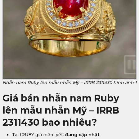
Nhẫn nam Ruby lên mẫu nhẫn Mỹ – IRRB 2311430 hình ảnh 1
Giá bán nhẫn nam Ruby
lên mẫu nhẫn Mỹ – IRRB
2311430 bao nhiêu?
Tại IRUBY giá niêm yết:
đang cập nhật