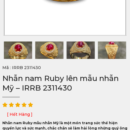
Mã : IRRB 2311430
Nhẫn nam Ruby lên mẫu nhẫn
Mỹ – IRRB 2311430
[ Hết Hàng ]
Nhẫn nam Ruby mẫu nhẫn Mỹ là một món trang sức thể hiện
quyền lực và sức mạnh, chắc chắn sẽ làm hài lòng những quý ông