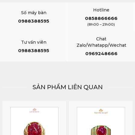
Hotline
Số máy bàn
0858866666
0988388595
(8h00 – 21h00)
Chat
Tư vấn viên
Zalo/Whatapp/Wechat
0988388595
0969248666
SẢN PHẨM LIÊN QUAN