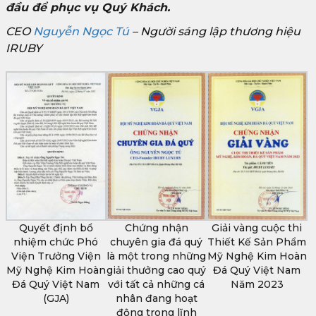
đầu để phục vụ Quý Khách.
CEO
Nguyễn Ngọc Tú
– Người sáng lập thương hiệu
IRUBY
Quyết định bổ
Chứng nhận
Giải vàng cuộc thi
nhiệm chức Phó
chuyên gia đá quý
Thiết Kế Sản Phẩm
Viện Trưởng Viện
là một trong những
Mỹ Nghệ Kim Hoàn
Mỹ Nghệ Kim Hoàn
giải thưởng cao quý
Đá Quý Việt Nam
Đá Quý Việt Nam
với tất cả những cá
Năm 2023
(GJA)
nhân đang hoạt
động trong lĩnh