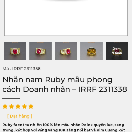
Xem
9 hình
Mã : IRRF 2311338
Nhẫn nam Ruby mẫu phong
cách Doanh nhân – IRRF 2311338
[ Đặt hàng ]
Ruby facet tự nhiên 100% lên mẫu nhẫn Rolex quyền lực, sang
trọng, kết hợp với vầng vàng 18K sáng nổi bật và Kim Cương kết