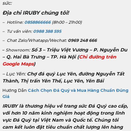
sức:
Địa chỉ IRUBY chúng tôi!
– Hotline:
0858866666
(8h00 – 21h00)
– Tư vấn viên:
0988 388 595
– Chat Zalo/Whatapp/Wechat:
0969 248 666
:
Số 3 – Triệu Việt Vương – P. Nguyễn Du
–
Showroom
– Q. Hai Bà Trưng – TP. Hà Nội
(
Chỉ đường trên
Google Maps
)
– Lục Yên:
Chợ đá quý Lục Yên, đường Nguyễn Tất
Thành, Thị trấn Yên Thế, Lục Yên, Yên Bái
Hướng Dẫn
Cách Chọn Đá Quý và Mua Hàng Chuẩn Đúng
Giá
IRUBY là thương hiệu về trang sức Đá Quý cao cấp,
với hơn 10 năm kinh nghiệm hoạt động trong lĩnh
vực Đá Quý tại Việt Nam và Quốc tế. Chúng tôi
cam kết luôn đặt tiêu chuẩn chất lượng lên hàng