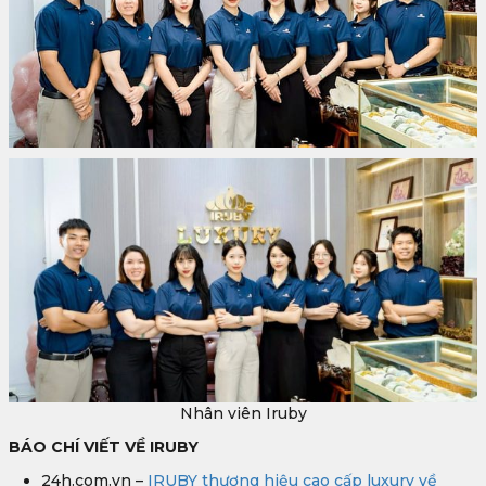
Nhân viên Iruby
BÁO CHÍ VIẾT VỀ IRUBY
24h.com.vn –
IRUBY thương hiệu cao cấp luxury về