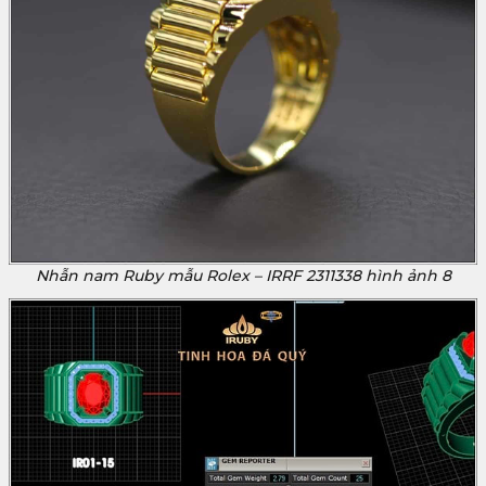
Nhẫn nam Ruby mẫu Rolex – IRRF 2311338 hình ảnh 8