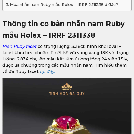
Mua nhẫn nam Ruby mẫu Rolex – IRRF 2311338 ở đâu?
Thông tin cơ bản nhẫn nam Ruby
mẫu Rolex – IRRF 2311338
Viên Ruby facet
có trọng lượng: 3,38ct, hình khối oval –
facet khối tiêu chuẩn. Thiết kế với vàng vàng 18K với trọng
lượng: 2,834 chỉ, lên mẫu kết Kim Cương tổng 24 viên 1.5ly,
được ưa chuộng trong các mẫu nhẫn nam. Tìm hiểu thêm
về đá Ruby facet
tại đây.