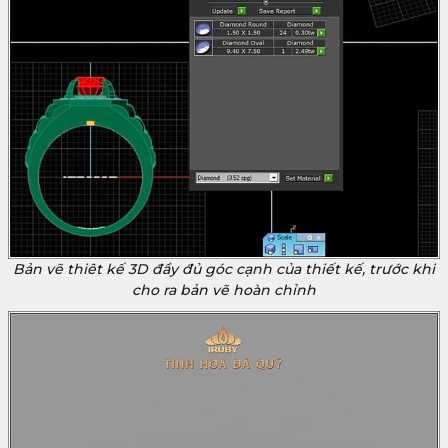
Bản vẽ thiêt kế 3D đầy đủ góc cạnh của thiết kế, trước khi
cho ra bản vẽ hoàn chỉnh