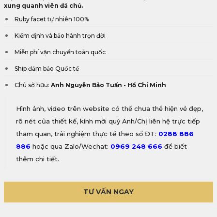
xung quanh viên đá chủ.
Ruby facet tự nhiên 100%
Kiểm định và bảo hành trọn đời
Miễn phí vận chuyển toàn quốc
Ship đảm bảo Quốc tế
Chủ sở hữu:
Anh Nguyễn Bảo Tuấn - Hồ Chí Minh
Hình ảnh, video trên website có thể chưa thể hiện vẻ đẹp,
rõ nét của thiết kế, kính mời quý Anh/Chị liên hệ trực tiếp
tham quan, trải nghiệm thực tế theo số ĐT:
0288 886
886
hoặc qua Zalo/Wechat:
0969 248 666
để biết
thêm chi tiết.
TƯ VẤN NGAY