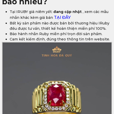
bao nhiêu?
Tại IRUBY giá niêm yết:
đang cập nhật
, xem các mẫu
TẠI ĐÂY
nhẫn khác kèm giá bán
Bất kỳ sản phẩm nào được bán bởi thương hiệu IRuby
đều được tư vấn, thiết kế hoàn thiện miễn phí 100%.
Bảo hành nhẫn Ruby miễn phí trọn đời sản phẩm.
Cam kết kiểm định, đúng theo thông tin trên website.