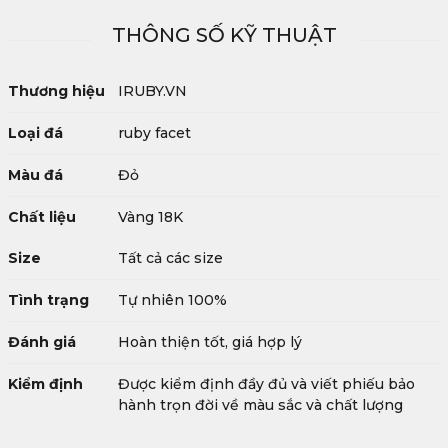
THÔNG SỐ KỸ THUẬT
Thương hiệu
IRUBY.VN
Loại đá
ruby facet
Màu đá
Đỏ
Chất liệu
Vàng 18K
Size
Tất cả các size
Tình trạng
Tự nhiên 100%
Đánh giá
Hoàn thiện tốt, giá hợp lý
Kiểm định
Được kiểm định đầy đủ và viết phiếu bảo
hành trọn đời về màu sắc và chất lượng