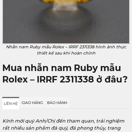
Nhẫn nam Ruby mẫu Rolex – IRRF 2311338 hình ảnh thực
thiết kế sau khi hoàn chỉnh
Mua nhẫn nam Ruby mẫu
Rolex – IRRF 2311338 ở đâu?
GIAO HÀNG
BẢO HÀNH
LIÊN HỆ
Kính mời quý Anh/Chị đến tham quan, trải nghiệm
rất nhiều sản phẩm đá quý, đá phong thủy, trang