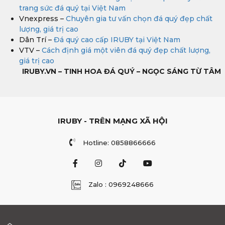
trang sức đá quý tại Việt Nam
Vnexpress –
Chuyên gia tư vấn chọn đá quý đẹp chất
lượng, giá trị cao
Dân Trí –
Đá quý cao cấp IRUBY tại Việt Nam
VTV –
Cách định giá một viên đá quý đẹp chất lượng,
giá trị cao
IRUBY.VN – TINH HOA ĐÁ QUÝ – NGỌC SÁNG TỪ TÂM
IRUBY - TRÊN MẠNG XÃ HỘI
Hotline: 0858866666
Zalo : 0969248666