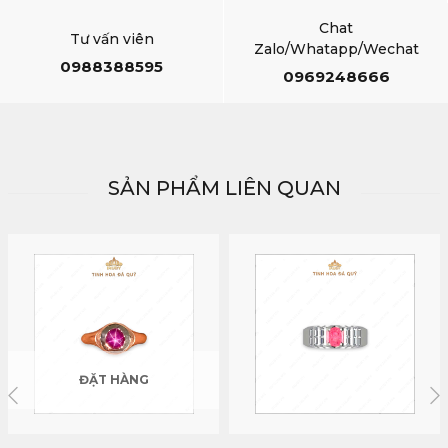
Chat
Tư vấn viên
Zalo/Whatapp/Wechat
0988388595
0969248666
SẢN PHẨM LIÊN QUAN
ĐẶT HÀNG