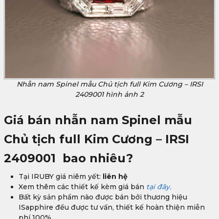
Nhẫn nam Spinel mẫu Chủ tịch full Kim Cương – IRSI
2409001 hình ảnh 2
Giá bán nhẫn nam Spinel mẫu
Chủ tịch full Kim Cương – IRSI
2409001
bao nhiêu?
Tại IRUBY giá niêm yết:
liên hệ
Xem thêm các thiết kế kèm giá bán
tại đây.
Bất kỳ sản phẩm nào được bán bởi thương hiệu
ISapphire đều được tư vấn, thiết kế hoàn thiện miễn
phí 100%.