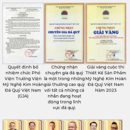
Quyết định bổ
Chứng nhận
Giải vàng cuộc thi
nhiệm chức Phó
chuyên gia đá quý
Thiết Kế Sản Phẩm
Viện Trưởng Viện
là một trong những
Mỹ Nghệ Kim Hoàn
Mỹ Nghệ Kim Hoàn
giải thưởng cao quý
Đá Quý Việt Nam
Đá Quý Việt Nam
với tất cả những cá
Năm 2023
(GJA)
nhân đang hoạt
động trong lĩnh
vực đá quý.