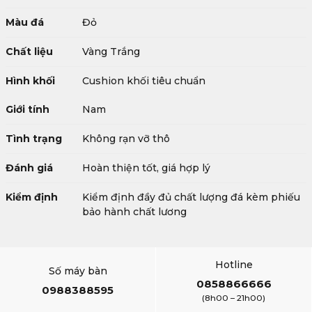
Màu đá
Đỏ
Chất liệu
Vàng Trắng
Hình khối
Cushion khối tiêu chuẩn
Giới tính
Nam
Tình trạng
Không rạn vỡ thô
Đánh giá
Hoàn thiện tốt, giá hợp lý
Kiểm định
Kiểm định đầy đủ chất lượng đá kèm phiếu
bảo hành chất lương
Hotline
Số máy bàn
0858866666
0988388595
(8h00 – 21h00)