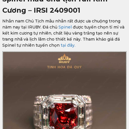
Cương – IRSI 2409001
Nhẫn nam Chủ Tịch mẫu nhẫn rất được ưa chuộng trong
năm nay tại IRUBY. Đá chủ
Spinel
được tuyển chọn tỉ mỉ và
kết kim cương tự nhiên, chất liệu vàng trắng tạo nên sự
trang nhã và lịch lãm cho thiết kế này. Tham khảo giá đá
Spinel tự nhiên tuyển chọn
tại đây.