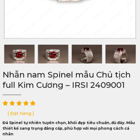
Nhẫn nam Spinel mẫu Chủ tịch
full Kim Cương – IRSI 2409001
[ Đặt hàng ]
Đá Spinel tự nhiên tuyển chọn, khối đẹp tiêu chuẩn, đủ đáy. Mẫu
thiết kế sang trọng đẳng cấp, phù hợp với mọi phong cách cá
nhân