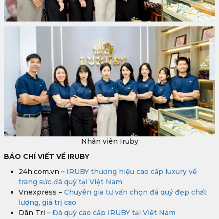
Nhân viên Iruby
BÁO CHÍ VIẾT VỀ IRUBY
24h.com.vn –
IRUBY thương hiệu cao cấp luxury về
trang sức đá quý tại Việt Nam
Vnexpress –
Chuyên gia tư vấn chọn đá quý đẹp chất
lượng, giá trị cao
Dân Trí –
Đá quý cao cấp IRUBY tại Việt Nam