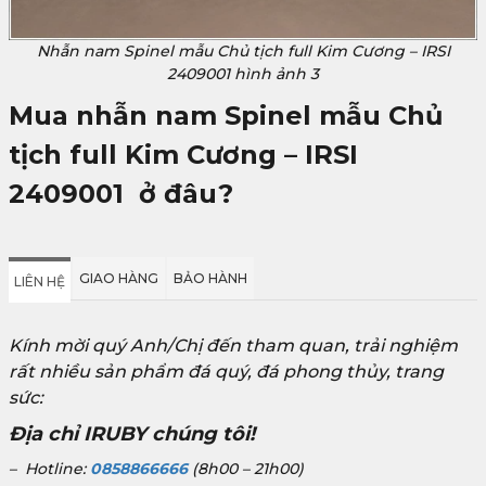
Nhẫn nam Spinel mẫu Chủ tịch full Kim Cương – IRSI
2409001 hình ảnh 3
Mua nhẫn nam Spinel mẫu Chủ
tịch full Kim Cương – IRSI
2409001
ở đâu?
GIAO HÀNG
BẢO HÀNH
LIÊN HỆ
Kính mời quý Anh/Chị đến tham quan, trải nghiệm
rất nhiều sản phẩm đá quý, đá phong thủy, trang
sức:
Địa chỉ IRUBY chúng tôi!
– Hotline:
0858866666
(8h00 – 21h00)