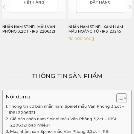
ĐẶT HÀNG
ĐẶT HÀNG
NHẪN NAM SPINEL XANH LAM
NHẪN NAM SPINEL ASSCHER
MẪU HOÀNG TỬ - IRSI 23245
2,12CT - IRSI 2301212
110,000,000
₫
70,000,000
₫
THÔNG TIN SẢN PHẨM
Nội dung
Thông tin cơ bản nhẫn nam Spinel mẫu Văn Phòng 3,2ct –
IRSI 2206321
Giá bán nhẫn nam Spinel mẫu Văn Phòng 3,2ct – IRSI
2206321 bao nhiêu?
Mua nhẫn nam Spinel mẫu Văn Phòng 3,2ct – IRSI