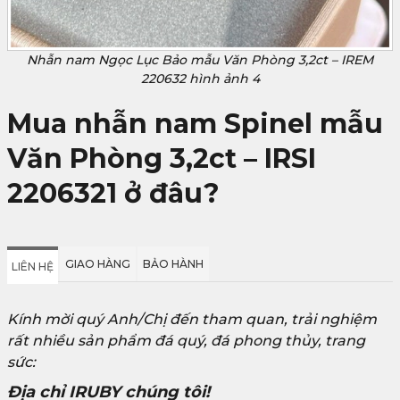
Nhẫn nam Ngọc Lục Bảo mẫu Văn Phòng 3,2ct – IREM
220632 hình ảnh 4
Mua nhẫn nam Spinel mẫu
Văn Phòng 3,2ct – IRSI
2206321 ở đâu?
GIAO HÀNG
BẢO HÀNH
LIÊN HỆ
Kính mời quý Anh/Chị đến tham quan, trải nghiệm
rất nhiều sản phẩm đá quý, đá phong thủy, trang
sức:
Địa chỉ IRUBY chúng tôi!