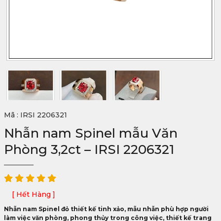
Mã : IRSI 2206321
Nhẫn nam Spinel mẫu Văn
Phòng 3,2ct – IRSI 2206321
[ Hết Hàng ]
Nhẫn nam Spinel đỏ thiết kế tinh xảo, mẫu nhẫn phù hợp người
làm việc văn phòng, phong thủy trong công việc, thiết kế trang