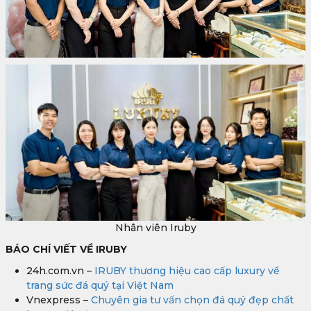
Nhân viên Iruby
BÁO CHÍ VIẾT VỀ IRUBY
24h.com.vn –
IRUBY thương hiệu cao cấp luxury về
trang sức đá quý tại Việt Nam
Vnexpress –
Chuyên gia tư vấn chọn đá quý đẹp chất