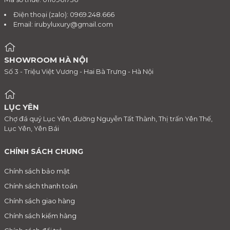
Điện thoại (zalo): 0969.248.666
Email:
irubyluxury@gmail.com
SHOWROOM HÀ NỘI
Số 3 - Triệu Việt Vương - Hai Bà Trưng - Hà Nội
LỤC YÊN
Chợ đá quý Lục Yên, đường Nguyễn Tất Thành, Thị trấn Yên Thế,
Lục Yên, Yên Bái
CHÍNH SÁCH CHUNG
Chính sách bảo mật
Chính sách thanh toán
Chính sách giao hàng
Chính sách kiểm hàng