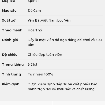
Loại đá
Spinel
Màu sắc
Đỏ,Cam
Xuất xứ
Yên Bái,Việt Nam,Lục Yên
Theo mệnh
Hỏa,Thổ
Đánh giá
Đây là một viên đá đẹp đáng để chơi và sưu
tầm
Độ chiếu
Chiếu đẹp toàn viên
Trọng lượng
3.21ct
Tình trạng
Tự nhiên 100%
Kiểm định
Được kiểm định đầy đủ và viết phiếu bảo
hành trọn đời về màu sắc và chất lượng