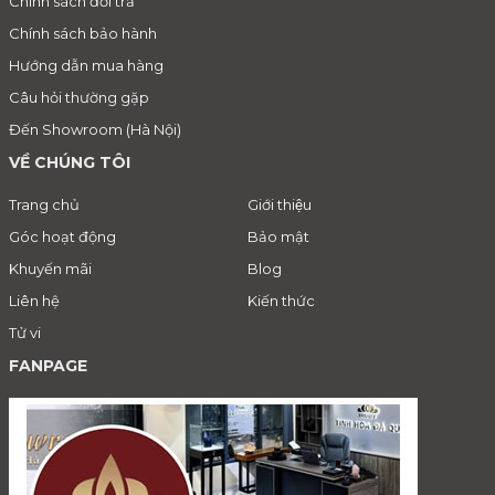
Chính sách đổi trả
Chính sách bảo hành
Hướng dẫn mua hàng
Câu hỏi thường gặp
Đến Showroom (Hà Nội)
VỀ CHÚNG TÔI
Trang chủ
Giới thiệu
Góc hoạt động
Bảo mật
Khuyến mãi
Blog
Liên hệ
Kiến thức
Tử vi
FANPAGE