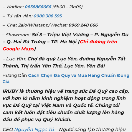
– Hotline:
0858866666
(8h00 – 21h00)
– Tư vấn viên:
0988 388 595
– Chat Zalo/Whatapp/Wechat:
0969 248 666
:
Số 3 – Triệu Việt Vương – P. Nguyễn Du
–
Showroom
– Q. Hai Bà Trưng – TP. Hà Nội
(
Chỉ đường trên
Google Maps
)
– Lục Yên:
Chợ đá quý Lục Yên, đường Nguyễn Tất
Thành, Thị trấn Yên Thế, Lục Yên, Yên Bái
Hướng Dẫn
Cách Chọn Đá Quý và Mua Hàng Chuẩn Đúng
Giá
IRUBY là thương hiệu về trang sức Đá Quý cao cấp,
với hơn 10 năm kinh nghiệm hoạt động trong lĩnh
vực Đá Quý tại Việt Nam và Quốc tế. Chúng tôi
cam kết luôn đặt tiêu chuẩn chất lượng lên hàng
đầu để phục vụ Quý Khách.
CEO
Nguyễn Ngọc Tú
– Người sáng lập thương hiệu