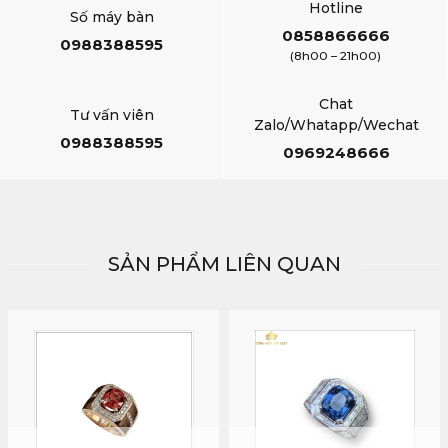
Hotline
Số máy bàn
0858866666
0988388595
(8h00 – 21h00)
Chat
Tư vấn viên
Zalo/Whatapp/Wechat
0988388595
0969248666
SẢN PHẨM LIÊN QUAN