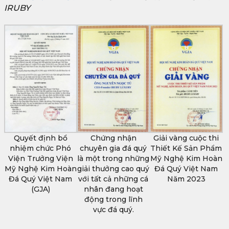
IRUBY
Quyết định bổ
Chứng nhận
Giải vàng cuộc thi
nhiệm chức Phó
chuyên gia đá quý
Thiết Kế Sản Phẩm
Viện Trưởng Viện
là một trong những
Mỹ Nghệ Kim Hoàn
Mỹ Nghệ Kim Hoàn
giải thưởng cao quý
Đá Quý Việt Nam
Đá Quý Việt Nam
với tất cả những cá
Năm 2023
(GJA)
nhân đang hoạt
động trong lĩnh
vực đá quý.