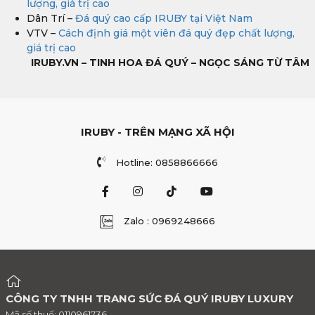
lượng, giá trị cao
Dân Trí –
Đá quý cao cấp IRUBY tại Việt Nam
VTV –
Cách định giá một viên đá quý đẹp chất lượng,
giá trị cao
IRUBY.VN – TINH HOA ĐÁ QUÝ – NGỌC SÁNG TỪ TÂM
IRUBY - TRÊN MẠNG XÃ HỘI
Hotline: 0858866666
Zalo : 0969248666
CÔNG TY TNHH TRANG SỨC ĐÁ QUÝ IRUBY LUXURY
Mã số thuế: 0110961736