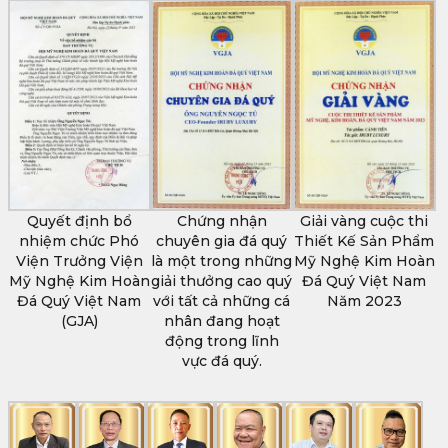
Quyết định bổ
Chứng nhận
Giải vàng cuộc thi
nhiệm chức Phó
chuyên gia đá quý
Thiết Kế Sản Phẩm
Viện Trưởng Viện
là một trong những
Mỹ Nghệ Kim Hoàn
Mỹ Nghệ Kim Hoàn
giải thưởng cao quý
Đá Quý Việt Nam
Đá Quý Việt Nam
với tất cả những cá
Năm 2023
(GJA)
nhân đang hoạt
động trong lĩnh
vực đá quý.