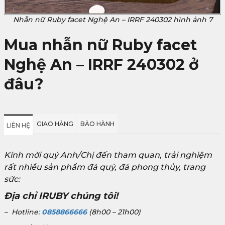
Nhẫn nữ Ruby facet Nghệ An – IRRF 240302 hình ảnh 7
Mua nhẫn nữ Ruby facet
Nghệ An – IRRF 240302 ở
đâu?
GIAO HÀNG
BẢO HÀNH
LIÊN HỆ
Kính mời quý Anh/Chị đến tham quan, trải nghiệm
rất nhiều sản phẩm đá quý, đá phong thủy, trang
sức:
Địa chỉ IRUBY chúng tôi!
– Hotline:
0858866666
(8h00 – 21h00)