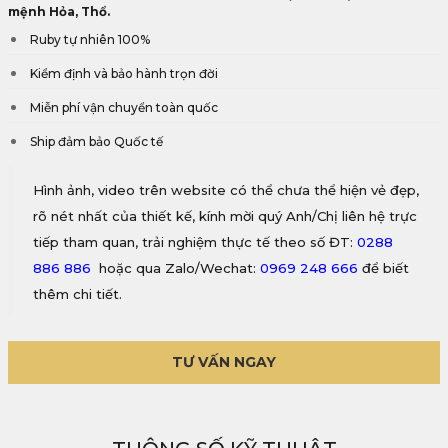
mệnh Hỏa, Thổ.
Ruby tự nhiên 100%
Kiểm định và bảo hành trọn đời
Miễn phí vận chuyển toàn quốc
Ship đảm bảo Quốc tế
Hình ảnh, video trên website có thể chưa thể hiện vẻ đẹp,
rõ nét nhất của thiết kế, kính mời quý Anh/Chị liên hệ trực
tiếp tham quan, trải nghiệm thực tế theo số ĐT:
0288
886 886
hoặc qua Zalo/Wechat:
0969 248 666
để biết
thêm chi tiết.
TƯ VẤN NGAY