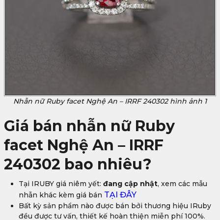
Nhẫn nữ Ruby facet Nghệ An – IRRF 240302 hình ảnh 1
Giá bán nhẫn nữ Ruby
facet Nghệ An – IRRF
240302 bao nhiêu?
Tại IRUBY giá niêm yết:
đang cập nhật
, xem các mẫu
TẠI ĐÂY
nhẫn khác kèm giá bán
Bất kỳ sản phẩm nào được bán bởi thương hiệu IRuby
đều được tư vấn, thiết kế hoàn thiện miễn phí 100%.