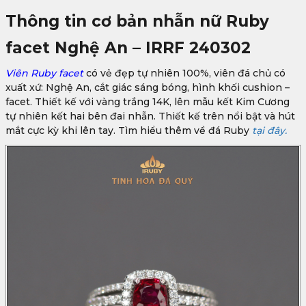
Thông tin cơ bản nhẫn nữ Ruby
facet Nghệ An – IRRF 240302
Viên Ruby facet
có vẻ đẹp tự nhiên 100%, viên đá chủ có
xuất xứ: Nghệ An, cắt giác sáng bóng, hình khối cushion –
facet. Thiết kế với vàng trắng 14K, lên mẫu kết Kim Cương
tự nhiên kết hai bên đai nhẫn. Thiết kế trên nổi bật và hút
mắt cực kỳ khi lên tay. Tìm hiểu thêm về đá Ruby
tại đây.