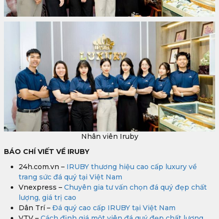
Nhân viên Iruby
BÁO CHÍ VIẾT VỀ IRUBY
24h.com.vn –
IRUBY thương hiệu cao cấp luxury về
trang sức đá quý tại Việt Nam
Vnexpress –
Chuyên gia tư vấn chọn đá quý đẹp chất
lượng, giá trị cao
Dân Trí –
Đá quý cao cấp IRUBY tại Việt Nam
VTV –
Cách định giá một viên đá quý đẹp chất lượng,