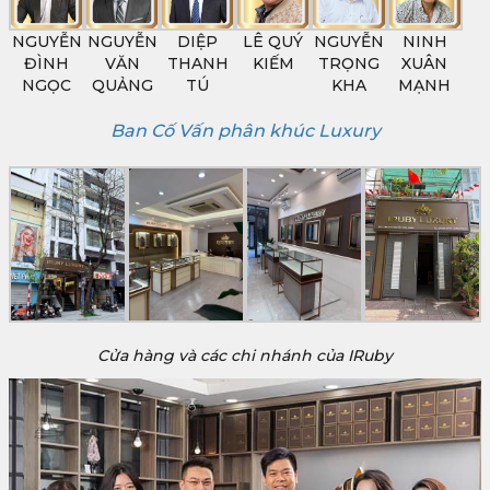
NGUYỄN
NGUYỄN
DIỆP
LÊ QUÝ
NGUYỄN
NINH
ĐÌNH
VĂN
THANH
KIẾM
TRỌNG
XUÂN
NGỌC
QUẢNG
TÚ
KHA
MẠNH
Ban Cố Vấn phân khúc Luxury
Cửa hàng và các chi nhánh của IRuby