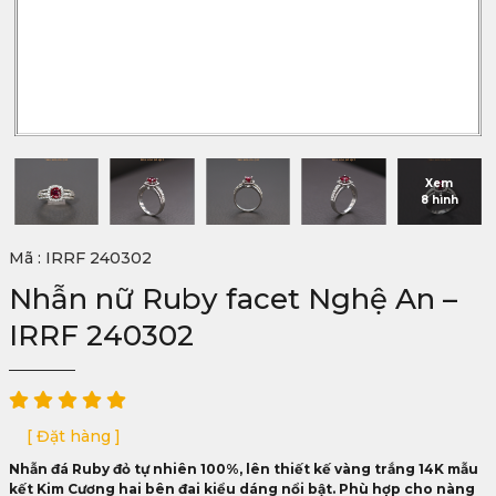
Xem
8 hình
Mã : IRRF 240302
Nhẫn nữ Ruby facet Nghệ An –
IRRF 240302
[ Đặt hàng ]
Nhẫn đá Ruby đỏ tự nhiên 100%, lên thiết kế vàng trắng 14K mẫu
kết Kim Cương hai bên đai kiểu dáng nổi bật. Phù hợp cho nàng