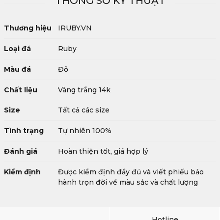
THÔNG SỐ KỸ THUẬT
Thương hiệu
IRUBY.VN
Loại đá
Ruby
Màu đá
Đỏ
Chất liệu
Vàng trắng 14k
Size
Tất cả các size
Tình trạng
Tự nhiên 100%
Đánh giá
Hoàn thiện tốt, giá hợp lý
Kiểm định
Được kiểm định đầy đủ và viết phiếu bảo
hành trọn đời về màu sắc và chất lượng
Hotline