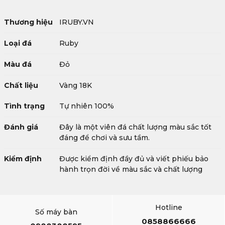
Thương hiệu
IRUBY.VN
Loại đá
Ruby
Màu đá
Đỏ
Chất liệu
Vàng 18K
Tình trạng
Tự nhiên 100%
Đánh giá
Đây là một viên đá chất lượng màu sắc tốt
đáng để chơi và sưu tầm.
Kiểm định
Được kiểm định đầy đủ và viết phiếu bảo
hành trọn đời về màu sắc và chất lượng
Hotline
Số máy bàn
0858866666