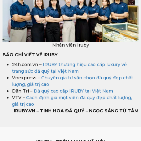
Nhân viên Iruby
BÁO CHÍ VIẾT VỀ IRUBY
24h.com.vn –
IRUBY thương hiệu cao cấp luxury về
trang sức đá quý tại Việt Nam
Vnexpress –
Chuyên gia tư vấn chọn đá quý đẹp chất
lượng, giá trị cao
Dân Trí –
Đá quý cao cấp IRUBY tại Việt Nam
VTV –
Cách định giá một viên đá quý đẹp chất lượng,
giá trị cao
IRUBY.VN – TINH HOA ĐÁ QUÝ – NGỌC SÁNG TỪ TÂM