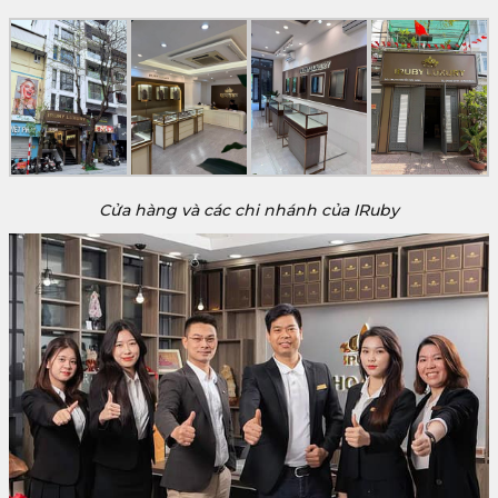
Cửa hàng và các chi nhánh của IRuby