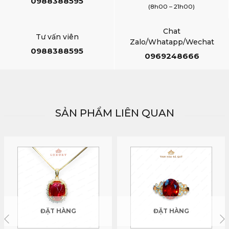
0988388595
(8h00 – 21h00)
Chat
Tư vấn viên
Zalo/Whatapp/Wechat
0988388595
0969248666
SẢN PHẨM LIÊN QUAN
ĐẶT HÀNG
ĐẶT HÀNG