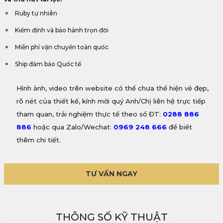
Ruby tự nhiên
Kiểm định và bảo hành trọn đời
Miễn phí vận chuyển toàn quốc
Ship đảm bảo Quốc tế
Hình ảnh, video trên website có thể chưa thể hiện vẻ đẹp,
rõ nét của thiết kế, kính mời quý Anh/Chị liên hệ trực tiếp
tham quan, trải nghiệm thực tế theo số ĐT:
0288 886
886
hoặc qua Zalo/Wechat:
0969 248 666
để biết
thêm chi tiết.
TƯ VẤN NGAY
THÔNG SỐ KỸ THUẬT