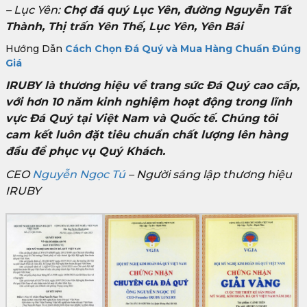
– Lục Yên:
Chợ đá quý Lục Yên, đường Nguyễn Tất
Thành, Thị trấn Yên Thế, Lục Yên, Yên Bái
Hướng Dẫn
Cách Chọn Đá Quý và Mua Hàng Chuẩn Đúng
Giá
IRUBY là thương hiệu về trang sức Đá Quý cao cấp,
với hơn 10 năm kinh nghiệm hoạt động trong lĩnh
vực Đá Quý tại Việt Nam và Quốc tế. Chúng tôi
cam kết luôn đặt tiêu chuẩn chất lượng lên hàng
đầu để phục vụ Quý Khách.
CEO
Nguyễn Ngọc Tú
– Người sáng lập thương hiệu
IRUBY