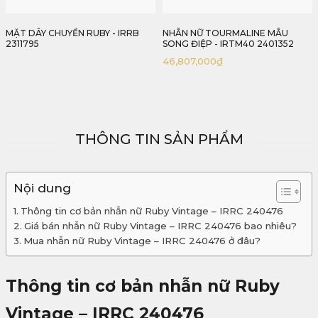
NHẪN NỮ TOURMALINE MẪU
MẪU LẮC TAY ĐA SẮC KẾT KIM
SONG ĐIỆP - IRTM40 2401352
CƯƠNG - IRLT 240374
46,807,000
₫
THÔNG TIN SẢN PHẨM
Nội dung
Thông tin cơ bản nhẫn nữ Ruby Vintage – IRRC 240476
Giá bán nhẫn nữ Ruby Vintage – IRRC 240476 bao nhiêu?
Mua nhẫn nữ Ruby Vintage – IRRC 240476 ở đâu?
Thông tin cơ bản nhẫn nữ Ruby
Vintage – IRRC 240476