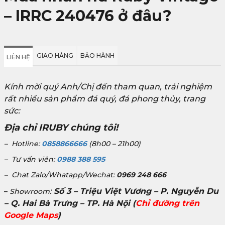
– IRRC 240476 ở đâu?
GIAO HÀNG
BẢO HÀNH
LIÊN HỆ
Kính mời quý Anh/Chị đến tham quan, trải nghiệm
rất nhiều sản phẩm đá quý, đá phong thủy, trang
sức:
Địa chỉ IRUBY chúng tôi!
– Hotline:
0858866666
(8h00 – 21h00)
– Tư vấn viên:
0988 388 595
– Chat Zalo/Whatapp/Wechat:
0969 248 666
:
Số 3 – Triệu Việt Vương – P. Nguyễn Du
–
Showroom
– Q. Hai Bà Trưng – TP. Hà Nội
(
Chỉ đường trên
Google Maps
)