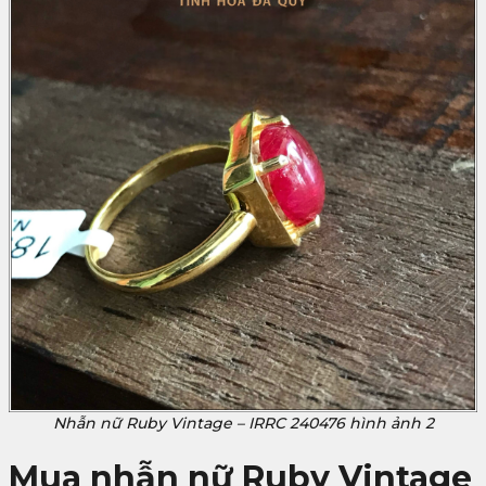
Nhẫn nữ Ruby Vintage – IRRC 240476 hình ảnh 2
Mua nhẫn nữ Ruby Vintage