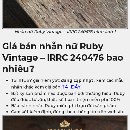
Nhẫn nữ Ruby Vintage – IRRC 240476 hình ảnh 1
Giá bán nhẫn nữ Ruby
Vintage – IRRC 240476 bao
nhiêu?
Tại IRUBY giá niêm yết:
đang cập nhật
, xem các mẫu
TẠI ĐÂY
nhẫn khác kèm giá bán
Bất kỳ sản phẩm nào được bán bởi thương hiệu IRuby
đều được tư vấn, thiết kế hoàn thiện miễn phí 100%.
Bảo hành nhẫn Ruby miễn phí trọn đời sản phẩm.
Cam kết kiểm định, đúng theo thông tin trên website.