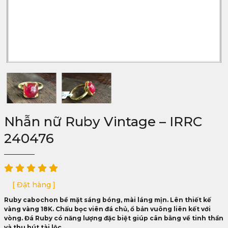
Nhẫn nữ Ruby Vintage – IRRC
240476
[ Đặt hàng ]
Ruby cabochon bề mặt sáng bóng, mài láng mịn. Lên thiết kế
vàng vàng 18K. Chấu bọc viên đá chủ, ổ bản vuông liên kết với
vòng. Đá Ruby có năng lượng đặc biệt giúp cân bằng về tinh thần
và thu hút tài lộc.