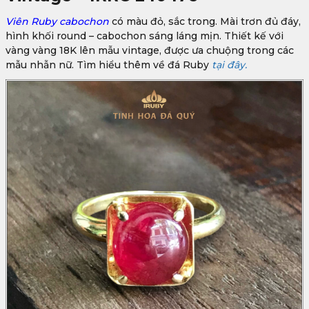
Viên Ruby cabochon
có màu đỏ, sắc trong. Mài trơn đủ đáy,
hình khối round – cabochon sáng láng mịn. Thiết kế với
vàng vàng 18K lên mẫu vintage, được ưa chuộng trong các
mẫu nhẫn nữ. Tìm hiểu thêm về đá Ruby
tại đây.