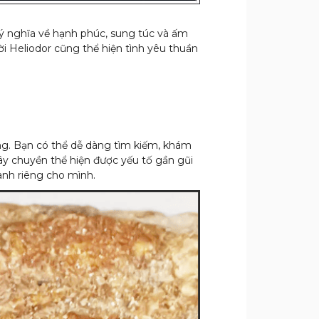
 ý nghĩa về hạnh phúc, sung túc và ấm
i Heliodor cũng thể hiện tình yêu thuần
ơng. Bạn có thể dễ dàng tìm kiếm, khám
dây chuyền thể hiện được yếu tố gần gũi
ành riêng cho mình.