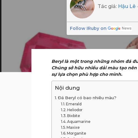
Tác giả:
Hậu Lê
Follow IRuby on
Beryl là một trong những nhóm đá đư
Chúng sở hữu nhiều dải màu tạo nên cá
sự lựa chọn phù hợp cho mình.
Nội dung
Đá Beryl có bao nhiêu màu?
Emerald
Heliodor
Bixbite
Aquamarine
Maxixe
Morganite