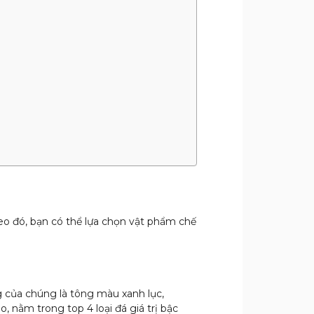
Theo đó, bạn có thể lựa chọn vật phẩm chế
g của chúng là tông màu xanh lục,
 nằm trong top 4 loại đá giá trị bậc