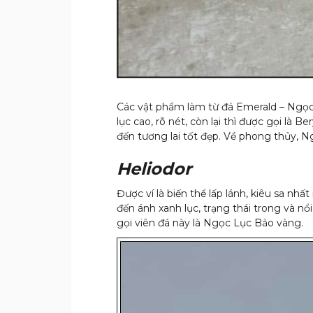
Các vật phẩm làm từ đá Emerald – Ngọc
lục cao, rõ nét, còn lại thì được gọi là 
đến tương lai tốt đẹp. Về phong thủy,
Heliodor
Được ví là biến thể lấp lánh, kiêu sa n
đến ánh xanh lục, trạng thái trong và nổ
gọi viên đá này là Ngọc Lục Bảo vàng.