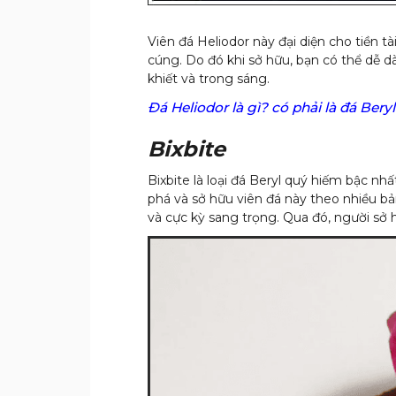
Viên đá Heliodor này đại diện cho tiền 
cúng. Do đó khi sở hữu, bạn có thể dễ d
khiết và trong sáng.
Đá Heliodor là gì? có phải là đá Bery
Bixbite
Bixbite là loại đá Beryl quý hiếm bậc n
phá và sở hữu viên đá này theo nhiều bả
và cực kỳ sang trọng. Qua đó, người sở 