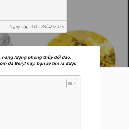
Ngày cập nhật: 28/03/2025
, năng lượng phong thủy dồi dào.
hóm đá Beryl này, bạn sẽ tìm ra được