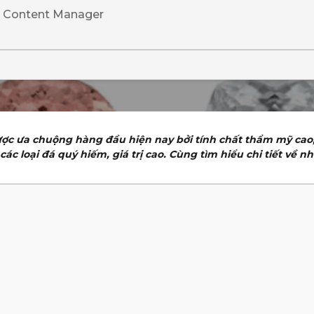
· Content Manager
ợc ưa chuộng hàng đầu hiện nay bởi tính chất thẩm mỹ cao
c loại đá quý hiếm, giá trị cao. Cùng tìm hiểu chi tiết về n