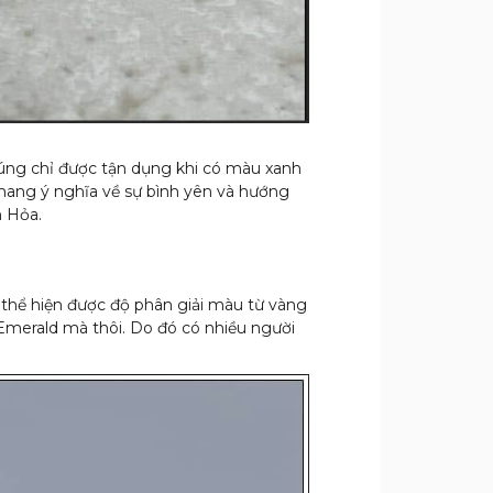
úng chỉ được tận dụng khi có màu xanh
5, mang ý nghĩa về sự bình yên và hướng
h Hỏa.
g thể hiện được độ phân giải màu từ vàng
á Emerald mà thôi. Do đó có nhiều người