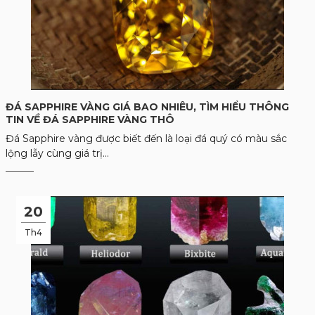
ĐÁ SAPPHIRE VÀNG GIÁ BAO NHIÊU, TÌM HIỂU THÔNG
TIN VỀ ĐÁ SAPPHIRE VÀNG THÔ
Đá Sapphire vàng được biết đến là loại đá quý có màu sắc
lộng lẫy cùng giá trị...
20
Th4