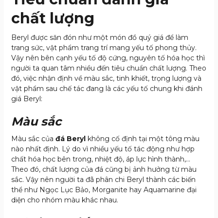
chất lượng
Beryl được săn đón như một món đồ quý giá để làm
trang sức, vật phẩm trang trí mang yếu tố phong thủy.
Vậy nên bên cạnh yếu tố độ cứng, nguyên tố hóa học thì
người ta quan tâm nhiều đến tiêu chuẩn chất lượng. Theo
đó, việc nhận định về màu sắc, tinh khiết, trọng lượng và
vật phẩm sau chế tác đang là các yếu tố chung khi đánh
giá Beryl:
Màu sắc
Màu sắc của
đá Beryl
không cố định tại một tông màu
nào nhất định. Lý do vì nhiều yếu tố tác động như hợp
chất hóa học bên trong, nhiệt độ, áp lực hình thành,…
Theo đó, chất lượng của đá cũng bị ảnh hưởng từ màu
sắc. Vậy nên người ta đã phân chi Beryl thành các biến
thể như Ngọc Lục Bảo, Morganite hay Aquamarine đại
diện cho nhóm màu khác nhau.