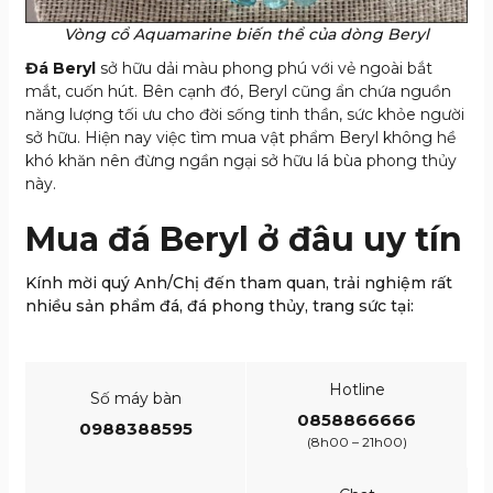
Vòng cổ Aquamarine biến thể của dòng Beryl
Đá Beryl
sở hữu dải màu phong phú với vẻ ngoài bắt
mắt, cuốn hút. Bên cạnh đó, Beryl cũng ẩn chứa nguồn
năng lượng tối ưu cho đời sống tinh thần, sức khỏe người
sở hữu. Hiện nay việc tìm mua vật phẩm Beryl không hề
khó khăn nên đừng ngần ngại sở hữu lá bùa phong thủy
này.
Mua đá Beryl ở đâu uy tín
Kính mời quý Anh/Chị đến tham quan, trải nghiệm rất
nhiều sản phẩm đá, đá phong thủy, trang sức tại:
Hotline
Số máy bàn
0858866666
0988388595
(8h00 – 21h00)