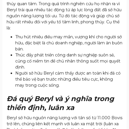
thủy quan tâm. Trong quá trình nghiên cứu họ nhận ra vì
Beryl trải qua nhiều tác động từ áp lực lòng đất đã sở hữu
nguồn năng lượng tối ưu. Từ đó tác động và giúp chủ sở
hữu rất nhiều đối với yếu tố tâm linh, phong thủy. Cụ thể
là:
Thu hút nhiều điều may mắn, vượng khí cho người sở
hữu, đặc biệt là chủ doanh nghiệp, người làm ăn buôn
bán.
Thúc đẩy phát triển công danh sự nghiệp suôn sẻ,
củng cố niềm tin để chủ nhân thông suốt mọi quyết
định.
Người sở hữu Beryl cảm thấy được an toàn khi đá có
thể bảo vệ bạn trước những điều tiêu cực, không
may trong cuộc sống.
Đá quý Beryl và ý nghĩa trong
thiền định, luân xa
Beryl sở hữu nguồn năng lượng với tần số từ 11.000 Bovis
trở lên, chúng liên kết mạnh với luân xa mặt trời (luân xa