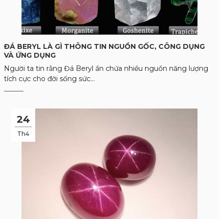
ĐÁ BERYL LÀ GÌ THÔNG TIN NGUỒN GỐC, CÔNG DỤNG
VÀ ỨNG DỤNG
Người ta tin rằng Đá Beryl ẩn chứa nhiều nguồn năng lượng
tích cực cho đời sống sức...
24
Th4