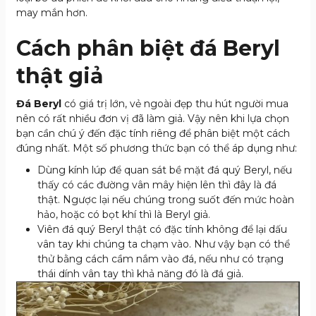
may mắn hơn.
Cách phân biệt đá Beryl
thật giả
Đá Beryl
có giá trị lớn, vẻ ngoài đẹp thu hút người mua
nên có rất nhiều đơn vị đã làm giả. Vậy nên khi lựa chọn
bạn cần chú ý đến đặc tính riêng để phân biệt một cách
đúng nhất. Một số phương thức bạn có thể áp dụng như:
Dùng kính lúp để quan sát bề mặt đá quý Beryl, nếu
thấy có các đường vân mây hiện lên thì đây là đá
thật. Ngược lại nếu chúng trong suốt đến mức hoàn
hảo, hoặc có bọt khí thì là Beryl giả.
Viên đá quý Beryl thật có đặc tính không để lại dấu
vân tay khi chúng ta chạm vào. Như vậy bạn có thể
thử bằng cách cầm nắm vào đá, nếu như có trạng
thái dính vân tay thì khả năng đó là đá giả.