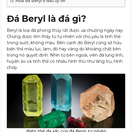
Mua đá Beryl ở đâu uy tín
Đá Beryl là đá gì?
Beryl là loại đá phong thủy rất được ưa chuộng ngày nay.
Chúng được tìm thấy từ tự nhiên với chủ yếu là tinh thể
trong suốt, không màu. Bên cạnh đó Beryl cũng sở hữu
biến thể màu lục, lam, đỏ hay vàng do khoáng chất bên
trong nó quyết định. Nhìn từ bên ngoài, viên đá lung linh,
huyền ảo và tinh thể có nhiều hình thù như lăng trụ, hình
chóp.
Biến thể đa sắc của đá Berly tự nhiên