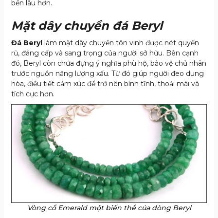
bền lâu hơn.
Mặt dây chuyền đá Beryl
Đá Beryl
làm mặt dây chuyền tôn vinh được nét quyến
rũ, đẳng cấp và sang trọng của người sở hữu. Bên cạnh
đó, Beryl còn chứa đựng ý nghĩa phù hộ, bảo vệ chủ nhân
trước nguồn năng lượng xấu. Từ đó giúp người đeo dung
hòa, điều tiết cảm xúc để trở nên bình tĩnh, thoải mái và
tích cực hơn.
Vòng cổ Emerald một biến thể của dòng Beryl