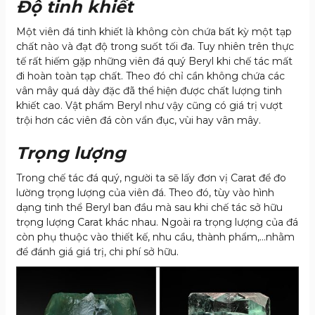
Độ tinh khiết
Một viên đá tinh khiết là không còn chứa bất kỳ một tạp
chất nào và đạt độ trong suốt tối đa. Tuy nhiên trên thực
tế rất hiếm gặp những viên đá quý Beryl khi chế tác mất
đi hoàn toàn tạp chất. Theo đó chỉ cần không chứa các
vân mây quá dày đặc đã thể hiện được chất lượng tinh
khiết cao. Vật phẩm Beryl như vậy cũng có giá trị vượt
trội hơn các viên đá còn vẩn đục, vùi hay vân mây.
Trọng lượng
Trong chế tác đá quý, người ta sẽ lấy đơn vị Carat để đo
lường trọng lượng của viên đá. Theo đó, tùy vào hình
dạng tinh thể Beryl ban đầu mà sau khi chế tác sở hữu
trọng lượng Carat khác nhau. Ngoài ra trọng lượng của đá
còn phụ thuộc vào thiết kế, nhu cầu, thành phẩm,…nhằm
để đánh giá giá trị, chi phí sở hữu.