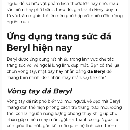
người để sở hữu vật phẩm kích thước lớn hay nhỏ, màu
sắc hiếm hay phổ biến,…Theo đó, giá thành Beryl duy trì
từ vài trăm nghìn trở lên nên phù hợp với nhiều đối tượng
người mua.
Ứng dụng trang sức đá
Beryl hiện nay
Beryl được ứng dụng rất nhiều trong lĩnh vực chế tác
trang sức với vẻ ngoài lung linh, đẹp mắt. Bạn có thể lựa
chọn vòng tay, mặt dây hay nhẫn bằng
đá Beryl
để
mang bên mình, đón nhận may mắn. Cụ thể như:
Vòng tay đá Beryl
Vòng tay đá rất phổ biến với mọi người, vẻ đẹp mà Beryl
mang đến thể hiện phong cách trẻ trung, tươi mới. Đồng
thời còn là nguồn năng lượng phong thủy khi giúp chủ
nhân gặp nhiều may mắn, gặt hái thành công. Ngoài ra
còn giúp thu hút, gắn kết mối quan hệ tình cảm thêm