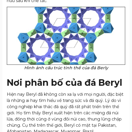
hữu sau khi chế tác.
Hình ảnh cấu trúc tinh thể của đá Berly
Nơi phân bố của đá Beryl
Hiện nay Beryl đã không còn xa lạ với mọi người, đặc biệt
là những ai hay tìm hiểu về trang sức và đá quý. Lý do vì
công nghiệp khai thác đá quý đã rất phát triển trên thế
giới. Họ tìm thấy Beryl xuất hiện trên các miệng đá núi
lửa, đồng thời cũng ở vùng đồi núi cao, thung lũng chập
chùng. Cụ thể trên thế giới, Beryl có mặt tại Pakistan,
Afghanistan, Madagascar, Myanmar, Brazil,…