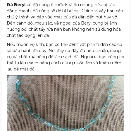
Đá Beryl
có độ cứng ở mức khá ổn nhưng nếu bị tác
động mạnh, đá cũng sẽ dễ bị hư hại. Chính vì vậy bạn cần
chú ý tránh va đập vào mặt của đá dẫn đến nứt hay vỡ.
Bên cạnh đó, màu sắc, vẻ ngoài của Beryl cũng bị ảnh
hưởng bởi chất tẩy rửa nên bạn không nên sử dụng hóa
chất tác động lên đá.
Nếu muốn vệ sinh, bạn có thể đem vật phẩm đến các cơ
sở bảo hành đá quý. Nơi đây có đầy đủ tiêu chuẩn, dụng
cụ và chất rửa riêng để làm sạch đá. Ngoài ra bạn cũng có
thể tự làm sạch bằng cách dùng nước ấm và khăn mềm
lau bề mặt đá.