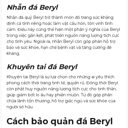
Nhẫn đá Beryl
Nhẫn đá quý Beryl trở thành món đồ trang sức khẳng
định cá tính riêng hoặc làm vật cầu hôn, tôn vinh tình
cảm. Điều này cũng thể hiện một phần ý nghĩa của Beryl
trong việc gắn kết, phát triển nguồn năng lượng tích cực
cho tình yêu. Ngoài ra, nhẫn Beryl còn góp phần hỗ trợ
bảo vệ sức khỏe, hạn chế bệnh vặt và tăng cường đề
kháng.
Khuyên tai đá Beryl
Khuyên tai Beryl là sự lựa chọn cho những ai yêu thích
phong cách thời trang tinh tế, quyến rũ. Đồng thời Beryl
còn phát huy nguồn năng lượng tích cực cho tinh thần,
giúp giảm bớt lo âu hay phiền muộn. Từ đó góp phần
chữa lành tổn thương, hỗ trợ giấc ngủ và sức khỏe của
người sở hữu.
Cách bảo quản đá Beryl