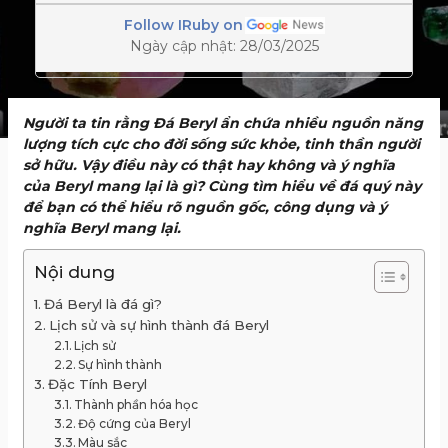
Follow IRuby on
Ngày cập nhật: 28/03/2025
Người ta tin rằng Đá Beryl ẩn chứa nhiều nguồn năng
lượng tích cực cho đời sống sức khỏe, tinh thần người
sở hữu. Vậy điều này có thật hay không và ý nghĩa
của Beryl mang lại là gì? Cùng tìm hiểu về đá quý này
để bạn có thể hiểu rõ nguồn gốc, công dụng và ý
nghĩa Beryl mang lại.
Nội dung
Đá Beryl là đá gì?
Lịch sử và sự hình thành đá Beryl
Lịch sử
Sự hình thành
Đặc Tính Beryl
Thành phần hóa học
Độ cứng của Beryl
Màu sắc