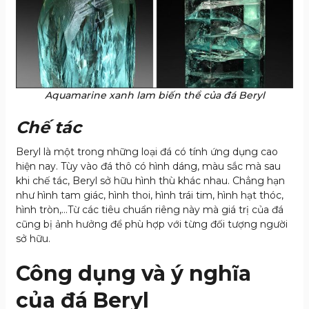
Aquamarine xanh lam biến thể của đá Beryl
Chế tác
Beryl là một trong những loại đá có tính ứng dụng cao
hiện nay. Tùy vào đá thô có hình dáng, màu sắc mà sau
khi chế tác, Beryl sở hữu hình thù khác nhau. Chẳng hạn
như hình tam giác, hình thoi, hình trái tim, hình hạt thóc,
hình tròn,…Từ các tiêu chuẩn riêng này mà giá trị của đá
cũng bị ảnh hưởng để phù hợp với từng đối tượng người
sở hữu.
Công dụng và ý nghĩa
của đá Beryl