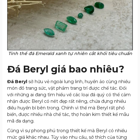
Tinh thể đá Emerald xanh tự nhiên cắt khối tiêu chuẩn
Đá Beryl giá bao nhiêu?
Đá Beryl
sở hữu vẻ ngoài lung linh, huyền ảo cùng nhiều
món đồ trang sức, vật phẩm trang trí được chế tác. Đối
với những ai đang tìm hiểu về các loại đá quý có thể cảm
nhận được Beryl có nét đẹp rất riêng, chứa đựng nhiều
điều huyền bí bên trong. Chính vì thế mà Beryl rất phổ
biến, được nhiều nhà chế tác, thợ hoàn kim thiết kế mẫu
mã đa dạng.
Cũng vì sự phong phú trong thiết kế mà Beryl có nhiều
mức giá khác nhau. Tùy vào nhu cầu, sở thích của từng