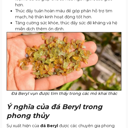
hơn.
Thúc đẩy tuần hoàn máu để góp phần hỗ trợ tim
mạch, hệ thần kinh hoạt động tốt hơn.
Tăng cường sức khỏe, thúc đẩy sức đề kháng và hệ
miễn dịch thêm ổn định.
Đá Beryl vụn được tìm thấy trong các mỏ khai thác
Ý nghĩa của đá Beryl trong
phong thủy
Sự xuất hiện của
đá Beryl
được các chuyên gia phong