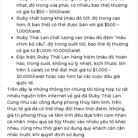
nhạt, độ trong vừa phải, có nhiều bao thể) thường
có giá từ $50 – 500/carat.
Ruby chất lượng khá (màu đỏ tốt, độ trong cao
hơn, ít bao thể) có thể được bán với giá $500 –
1,000/carat.
Ruby Thái Lan chất lượng cao (màu đỏ đậm “máu
chim bồ câu”, độ trong suốt tốt, bao thể ít) thường
có giá từ $1,000-10,000/carat.
Đặc biệt, Ruby Thái Lan hàng hiếm (màu đỏ hoàn
hảo, trong suốt, không xử lý nhiệt, kích thước lớn
trên 3 carat) có thể đạt mức giá từ $1,000 –
30,000/carat hoặc cao hơn tại các cuộc đấu giá
quốc tế.
Trên đây là những thông tin chúng tôi tổng hợp từ rất
nhiều nguồn trên internet về giá đá Ruby Thái Lan.
Cũng như các công dụng phong thủy tâm linh, trên
thực tế giá đá có thể thay đổi theo thời điểm. Những
giá trị phong thủy và tâm linh đều dựa trên cảm nhận
cá nhân. Hiệu quả sẽ tùy thuộc vào nhiều yếu tố khác
nhau, cũng như thời gian sử dụng quý khách cần cân
nhắc trước khi quyết định sử dụng.