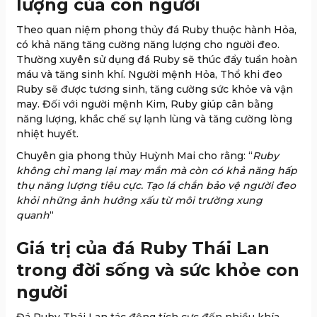
lượng của con người
Theo quan niệm phong thủy đá Ruby thuộc hành Hỏa,
có khả năng tăng cường năng lượng cho người đeo.
Thường xuyên sử dụng đá Ruby sẽ thúc đẩy tuần hoàn
máu và tăng sinh khí. Người mệnh Hỏa, Thổ khi đeo
Ruby sẽ được tương sinh, tăng cường sức khỏe và vận
may. Đối với người mệnh Kim, Ruby giúp cân bằng
năng lượng, khắc chế sự lạnh lùng và tăng cường lòng
nhiệt huyết.
Chuyên gia phong thủy Huỳnh Mai cho rằng: “
Ruby
không chỉ mang lại may mắn mà còn có khả năng hấp
thụ năng lượng tiêu cực. Tạo lá chắn bảo vệ người đeo
khỏi những ảnh hưởng xấu từ môi trường xung
quanh
“
Giá trị của đá Ruby Thái Lan
trong đời sống và sức khỏe con
người
Đá Ruby Thái Lan tác động tích cực đến nhiều khía