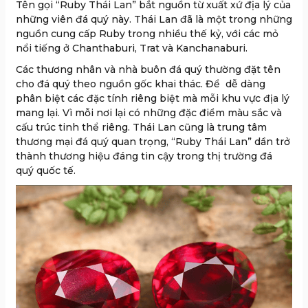
Tên gọi “Ruby Thái Lan” bắt nguồn từ xuất xứ địa lý của
những viên đá quý này. Thái Lan đã là một trong những
nguồn cung cấp Ruby trong nhiều thế kỷ, với các mỏ
nổi tiếng ở Chanthaburi, Trat và Kanchanaburi.
Các thương nhân và nhà buôn đá quý thường đặt tên
cho đá quý theo nguồn gốc khai thác. Để dễ dàng
phân biệt các đặc tính riêng biệt mà mỗi khu vực địa lý
mang lại. Vì mỗi nơi lại có những đặc điểm màu sắc và
cấu trúc tinh thể riêng. Thái Lan cũng là trung tâm
thương mại đá quý quan trọng, “Ruby Thái Lan” dần trở
thành thương hiệu đáng tin cậy trong thị trường đá
quý quốc tế.