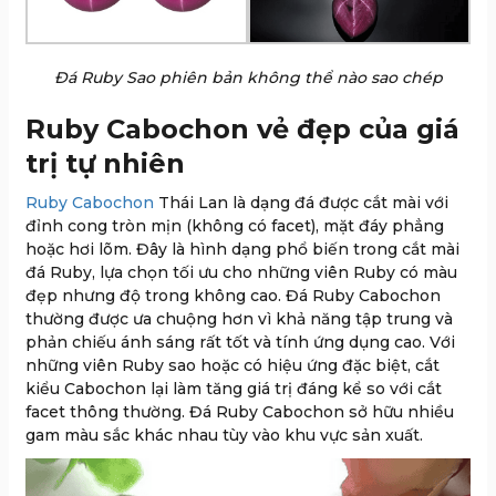
Đá Ruby Sao phiên bản không thể nào sao chép
Ruby Cabochon vẻ đẹp của giá
trị tự nhiên
Ruby Cabochon
Thái Lan là dạng đá được cắt mài với
đỉnh cong tròn mịn (không có facet), mặt đáy phẳng
hoặc hơi lõm. Đây là hình dạng phổ biến trong cắt mài
đá Ruby, lựa chọn tối ưu cho những viên Ruby có màu
đẹp nhưng độ trong không cao. Đá Ruby Cabochon
thường được ưa chuộng hơn vì khả năng tập trung và
phản chiếu ánh sáng rất tốt và tính ứng dụng cao. Với
những viên Ruby sao hoặc có hiệu ứng đặc biệt, cắt
kiểu Cabochon lại làm tăng giá trị đáng kể so với cắt
facet thông thường. Đá Ruby Cabochon sở hữu nhiều
gam màu sắc khác nhau tùy vào khu vực sản xuất.