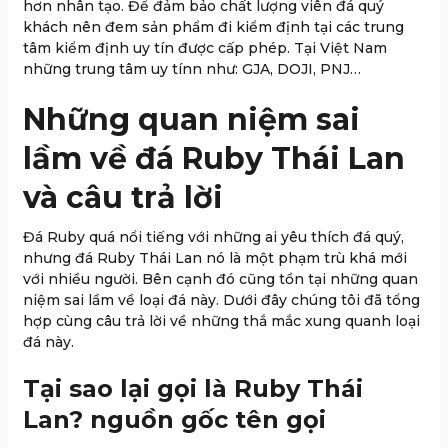
hơn nhân tạo. Để đảm bảo chất lượng viên đá quý
khách nên đem sản phẩm đi kiểm định tại các trung
tâm kiểm định uy tín được cấp phép. Tại Việt Nam
những trung tâm uy tínn như: GJA, DOJI, PNJ…
Những quan niệm sai
lầm về đá Ruby Thái Lan
và câu trả lời
Đá Ruby quá nổi tiếng với những ai yêu thích đá quý,
nhưng đá Ruby Thái Lan nó là một phạm trù khá mới
với nhiều người. Bên cạnh đó cũng tồn tại những quan
niệm sai lầm về loại đá này. Dưới đây chúng tôi đã tổng
hợp cùng câu trả lời về những thắ mắc xung quanh loại
đá này.
Tại sao lại gọi là Ruby Thái
Lan? nguồn gốc tên gọi