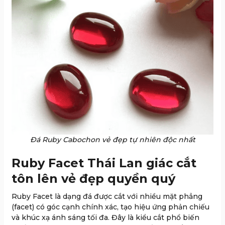
Đá Ruby Cabochon vẻ đẹp tự nhiên độc nhất
Ruby Facet Thái Lan giác cắt
tôn lên vẻ đẹp quyền quý
Ruby Facet là dạng đá được cắt với nhiều mặt phẳng
(facet) có góc cạnh chính xác, tạo hiệu ứng phản chiếu
và khúc xạ ánh sáng tối đa. Đây là kiểu cắt phổ biến