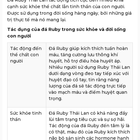
cạnh sức khỏe thể chất lẫn tinh thần của con người.
Được sử dụng trong đời sống hàng ngày, bởi những giá
trị thực tế mà nó mang lại.
Tác dụng của đá Ruby trong sức khỏe và đời sống
con người
Tác động đến
Đá Ruby giúp kích thích tuần hoàn
thể chất con
máu, tăng cường lưu thông khí
người
huyết, hỗ trợ điều hòa huyết áp.
Nhiều người sử dụng Ruby Thái Lan
dưới dạng vòng đeo tay tiếp xúc với
huyệt đạo cổ tay, tin rằng năng
lượng của đá sẽ tác động trực tiếp
vào mạch máu và điểm huyệt quan
trọng.
Sức khỏe tinh
Đá Ruby Thái Lan có khả năng đẩy
thần
lùi tâm trạng tiêu cực và sự sợ hãi.
Tác động của đá Ruby đến tâm lý là
có thật, màu đỏ của Ruby kích thích
não bộ sản sinh các hormone hạnh