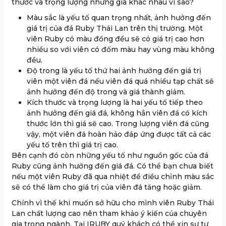
thước và trọng lượng nhưng giá khác nhau vì sao?
Màu sắc là yếu tố quan trọng nhất, ảnh hưởng đến
giá trị của đá Ruby Thái Lan trên thị trường. Một
viên Ruby có màu đồng đều sẽ có giá trị cao hơn
nhiều so với viên có đốm màu hay vùng màu không
đều.
Độ trong là yếu tố thứ hai ảnh hưởng đến giá trị
viên một viên đá nếu viên đá quá nhiều tạp chất sẽ
ảnh hưởng đến độ trong và giá thành giảm.
Kích thước và trọng lượng là hai yếu tố tiếp theo
ảnh hưởng đến giá đá, không hẳn viên đá có kích
thước lớn thì giá sẽ cao. Trong lượng viên đá cũng
vậy, một viên đá hoàn hảo đáp ứng được tất cả các
yếu tố trên thì giá trị cao.
Bên cạnh đó còn những yếu tố như nguồn gốc của đá
Ruby cũng ảnh hưởng đến giá đá. Có thể bạn chưa biết
nếu một viên Ruby đã qua nhiệt để điều chỉnh màu sắc
sẽ có thể làm cho giá trị của viên đá tăng hoặc giảm.
Chính vì thế khi muốn sở hữu cho mình viên Ruby Thái
Lan chất lượng cao nên tham khảo ý kiến của chuyên
gia trong ngành. Tại IRUBY quý khách có thể xin sự tư