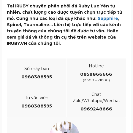
Tại IRUBY chuyên phân phối đá Ruby Lục Yên tự
nhiên, chất lượng cao được tuyển chọn trực tiếp từ
mỏ. Cũng như các loại đá quý khác như:
Sapphire
,
Spinel, Tourmaline… Liên hệ trực tiếp với các kênh
truyền thông của chúng tôi để được tư vấn. Hoặc
xem giá đá và thông tin cụ thể trên website của
IRUBY.VN của chúng tôi.
Hotline
Số máy bàn
0858866666
0988388595
(8h00 – 21h00)
Chat
Tư vấn viên
Zalo/Whatapp/Wechat
0988388595
0969248666