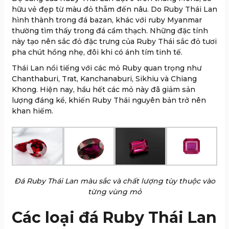
hữu vẻ đẹp từ màu đỏ thẫm đến nâu. Do Ruby Thái Lan
hình thành trong đá bazan, khác với ruby Myanmar
thường tìm thấy trong đá cẩm thạch. Những đặc tính
này tạo nên sắc đỏ đặc trưng của Ruby Thái sắc đỏ tươi
pha chút hồng nhẹ, đôi khi có ánh tím tinh tế.
Thái Lan nổi tiếng với các mỏ Ruby quan trọng như
Chanthaburi, Trat, Kanchanaburi, Sikhiu và Chiang
Khong. Hiện nay, hầu hết các mỏ này đã giảm sản
lượng đáng kể, khiến Ruby Thái nguyên bản trở nên
khan hiếm.
Đá Ruby Thái Lan màu sắc và chất lượng tùy thuộc vào
từng vùng mỏ
Các loại đá Ruby Thái Lan