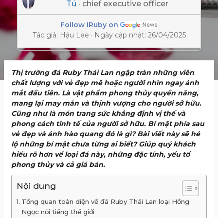
Tú
· chief executive officer
Follow IRuby on
Tác giả: Hậu Lee · Ngày cập nhật: 26/04/2025
Thị trường đá Ruby Thái Lan ngập tràn những viên
chất lượng với vẻ đẹp mê hoặc người nhìn ngay ánh
mắt đầu tiên. Là vật phẩm phong thủy quyền năng,
mang lại may mắn và thịnh vượng cho người sở hữu.
Cũng như là món trang sức khẳng định vị thế và
phong cách tinh tế của người sở hữu. Bí mật phía sau
vẻ đẹp và ánh hào quang đó là gì? Bài viết này sẽ hé
lộ những bí mật chưa từng ai biết? Giúp quý khách
hiểu rõ hơn về loại đá này, những đặc tính, yếu tố
phong thủy và cả giá bán.
Nội dung
Tổng quan toàn diện về đá Ruby Thái Lan loại Hồng
Ngọc nổi tiếng thế giới