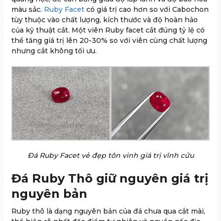
màu sắc.
Ruby Facet
có giá trị cao hơn so với Cabochon
tùy thuộc vào chất lượng, kích thước và độ hoàn hảo
của kỹ thuật cắt. Một viên Ruby facet cắt đúng tỷ lệ có
thể tăng giá trị lên 20-30% so với viên cùng chất lượng
nhưng cắt không tối ưu.
Đá Ruby Facet vẻ đẹp tôn vinh giá trị vĩnh cửu
Đá Ruby Thô giữ nguyên giá trị
nguyên bản
Ruby thô là dạng nguyên bản của đá chưa qua cắt mài,