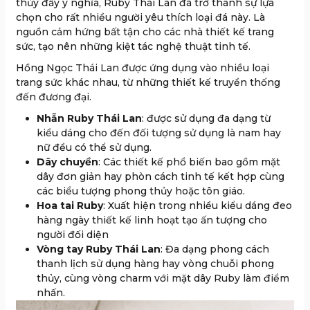
thủy đầy ý nghĩa, Ruby Thái Lan đã trở thành sự lựa
chọn cho rất nhiều người yêu thích loại đá này. Là
nguồn cảm hứng bất tận cho các nhà thiết kế trang
sức, tạo nên những kiệt tác nghệ thuật tinh tế.
Hồng Ngọc Thái Lan được ứng dụng vào nhiều loại
trang sức khác nhau, từ những thiết kế truyền thống
đến đương đại.
Nhẫn Ruby Thái Lan
: được sử dụng đa dạng từ
kiểu dáng cho đến đối tượng sử dụng là nam hay
nữ đều có thể sử dụng.
Dây chuyền
: Các thiết kế phổ biến bao gồm mặt
dây đơn giản hay phòn cách tinh tế kết hợp cùng
các biểu tượng phong thủy hoặc tôn giáo.
Hoa tai Ruby
: Xuất hiện trong nhiều kiểu dáng đeo
hàng ngày thiết kế linh hoạt tạo ấn tượng cho
người đối diện
Vòng tay Ruby Thái Lan
: Đa dạng phong cách
thanh lịch sử dụng hàng hay vòng chuỗi phong
thủy, cùng vòng charm với mặt dây Ruby làm điểm
nhấn.