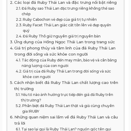
Các loại đá Ruby Thái Lan và đặc trưng nổi bật riêng
Đá Ruby sao Thái Lan đặc trưng riêng không thể sao
chép
Ruby Cabochon vẻ đẹp của giá trị tự nhiên
Ruby Facet Thái Lan giác cắt tôn lên vẻ đẹp quyền
quý
Đá Ruby Thô giữ nguyên giá trị nguyên bản
Ứng dụng của Hồng Ngọc Thái Lan trong trang sức
Giá trị phong thủy và tâm linh của đá Ruby Thái Lan
trong đời sống và sức khỏe con người
Tác động của Ruby đến may mắn, bảo vệ và cân bằng
năng lượng của con người
Giá trị của đá Ruby Thái Lan trong đời sống và sức
khỏe con người
Cách nhận biết đá Ruby Thái Lan chất lượng cao trên
thị trường
Yếu tố nào ảnh hưởng trực tiếp đến giá đá Ruby trên
thị trường?
Phân biệt đá Ruby Thái Lan thật và giả cùng chuyên
gia IRUBY
Những quan niệm sai lầm về đá Ruby Thái Lan và câu
trả lời
Tại sao lại gọi là Ruby Thái Lan? nguồn gốc tên gọi