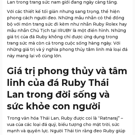
Lan trong trang sức nam giới đang ngày càng tăng.
Với các thiết kế tối giản nhưng sang trọng, thể hiện
phong cách người đeo. Những mẫu nhẫn có thể đồng
bộ với món trang sức đi kèm như nhẫn Ruby Rolex hay
mẫu nhẫn Chủ Tịch tại IRUBY là một điển hình. Những
giá trị của đá Ruby không chỉ được ứng dụng trong
trang sức mà còn cả trong cuộc sống hàng ngày. Với
những giá trị và ý nghĩa phong thủy tâm linh mà loại đá
này mang lại vô cùng lớn.
Giá trị phong thủy và tâm
linh của đá Ruby Thái
Lan trong đời sống và
sức khỏe con người
Trong văn hóa Thái Lan, Ruby được coi là “Ratnaraj” –
vua của các loại đá quý, biểu tượng cho mặt trời, sức
mạnh và quyền lực. Người Thái tin rằng đeo Ruby giúp