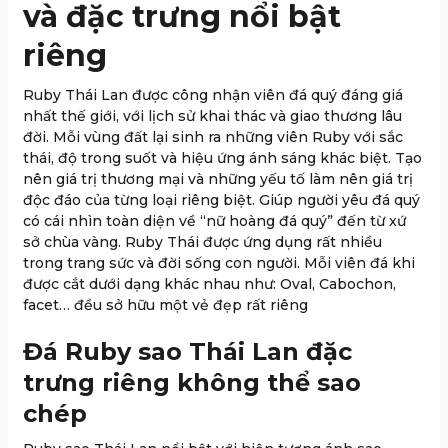
và đặc trưng nổi bật
riêng
Ruby Thái Lan được công nhận viên đá quý đáng giá
nhất thế giới, với lịch sử khai thác và giao thương lâu
đời. Mỗi vùng đất lại sinh ra những viên Ruby với sắc
thái, độ trong suốt và hiệu ứng ánh sáng khác biệt. Tạo
nên giá trị thương mại và những yếu tố làm nên giá trị
độc đáo của từng loại riêng biệt. Giúp người yêu đá quý
có cái nhìn toàn diện về “nữ hoàng đá quý” đến từ xứ
sở chùa vàng. Ruby Thái được ứng dụng rất nhiều
trong trang sức và đời sống con người. Mỗi viên đá khi
được cắt dưới dạng khác nhau như: Oval, Cabochon,
facet… đều sở hữu một vẻ đẹp rất riêng
Đá Ruby sao Thái Lan đặc
trưng riêng không thể sao
chép