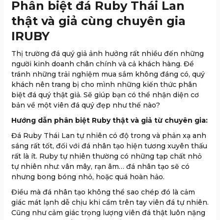
Phân biệt đá Ruby Thái Lan
thật và giả cùng chuyên gia
IRUBY
Thị trường đá quý giả ảnh hưởng rất nhiều đến những
người kinh doanh chân chính và cả khách hàng. Để
tránh những trải nghiệm mua sắm không đáng có, quý
khách nên trang bị cho mình những kiến thức phân
biệt đá quý thật giả. Sẽ giúp bạn có thể nhận diện cơ
bản về một viên đá quý đẹp như thế nào?
Hướng dẫn phân biệt Ruby thật và giả từ chuyên gia:
Đá Ruby Thái Lan tự nhiên có độ trong và phản xạ anh
sáng rất tốt, đối với đá nhân tạo hiện tương xuyên thấu
rất là ít. Ruby tự nhiên thường có những tạp chất nhỏ
tự nhiên như: vân mây, rạn âm… đá nhân tạo sẽ có
nhưng bong bóng nhỏ, hoặc quá hoàn hảo.
Điều mà đá nhân tạo không thể sao chép đó là cảm
giác mát lạnh dễ chịu khi cầm trên tay viên đá tự nhiên.
Cũng như cảm giác trọng lượng viên đá thật luôn nặng