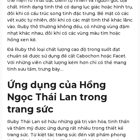
thể hiện rõ nhất đặc điểm tự nhiên và nguồn gốc địa
chất. Hình dạng tinh thể có dạng lục giác hoặc hình trụ,
đôi khi có cấu trúc song tinh đặc trưng. Bề mặt có các
vết xước tự nhiên, đôi khi có các mặt tinh thể khác lânc
vào. Ruby thô thường không đều, có những vùng đậm
nhạt khác nhau, đôi khi có các vùng màu tím hoặc
hồng xen kẽ.
Đá Ruby thô loại chất lượng cao độ trong suốt đạt
chuẩn sẽ được sử dụng để cắt Cabochon hoặc Facet.
Với những viên chất lượng kém hơn chỉ có thể mang
tính sưu tầm, trưng bày…
Ứng dụng của Hồng
Ngọc Thái Lan trong
trang sức
Ruby Thái Lan sở hữu những giá trị văn hóa, tinh thần
và thẩm mỹ được ứng dụng rất nhiều trong thiết kế
trang sức. Từ kiệt tác trang sức đến vật phẩm phong