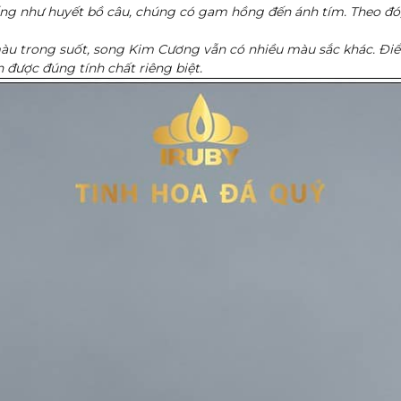
ống như huyết bồ câu, chúng có gam hồng đến ánh tím. Theo đó
 màu trong suốt, song Kim Cương vẫn có nhiều màu sắc khác. Đi
 được đúng tính chất riêng biệt.