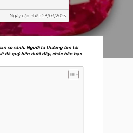
Ngày cập nhật: 28/03/2025
ân so sánh. Người ta thường tìm tòi
 về đá quý bên dưới đây, chắc hẳn bạn