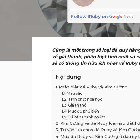
Follow IRuby on
Cùng là một trong số loại đá quý hàn
về giá thành, phân biệt tính chất và
sẽ có thông tin hữu ích nhất về Ruby
Nội dung
Phân biệt đá Ruby và Kim Cương
Màu sắc
Tính chất hóa học
Giá trị thô
Mức độ phổ biến
Giá bán thành phẩm
Kim Cương và đá Ruby loại nào đắt h
Tư vấn lựa chọn đá Ruby và Kim Cươn
Mua đá Ruby và Kim Cương ở đâu uy t