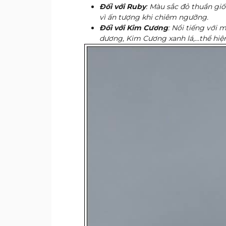
Đối với Ruby
: Màu sắc đỏ thuần gi
vì ấn tượng khi chiêm ngưỡng.
Đối với Kim Cương
: Nổi tiếng với
dương, Kim Cương xanh lá,…thể hiện