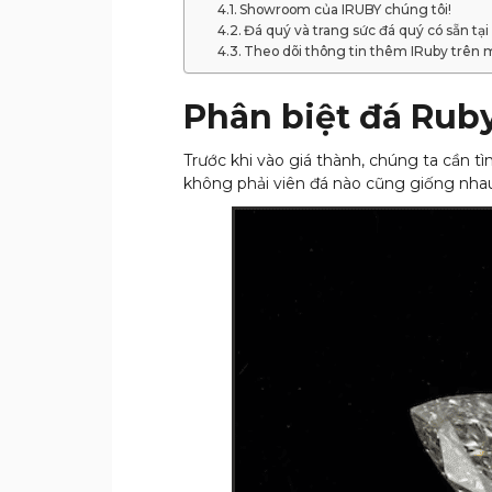
Showroom của IRUBY chúng tôi!
Đá quý và trang sức đá quý có sẵn tại
Theo dõi thông tin thêm IRuby trên 
Phân biệt đá Rub
Trước khi vào giá thành, chúng ta cần tì
không phải viên đá nào cũng giống nhau