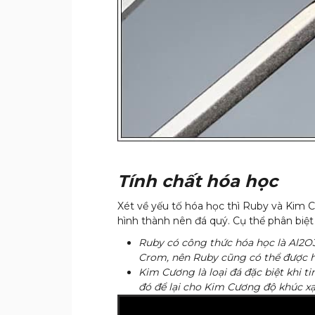
Tính chất hóa học
Xét về yếu tố hóa học thì Ruby và Kim C
hình thành nên đá quý. Cụ thể phân biệt
Ruby có công thức hóa học là Al
2
O
Crom, nên Ruby cũng có thể được hi
Kim Cương là loại đá đặc biệt khi t
đó để lại cho Kim Cương độ khúc xạ 