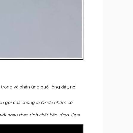
trong và phản ứng dưới lòng đất, nơi
Tên gọi của chúng là Oxide nhôm có
 với nhau theo tính chất bền vững. Qua