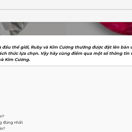
g đầu thế giới, Ruby và Kim Cương thường được đặt lên bàn c
 cách thức lựa chọn. Vậy hãy cùng điểm qua một số thông tin
 và Kim Cương.
ơn?
g đúng nhất
ín?