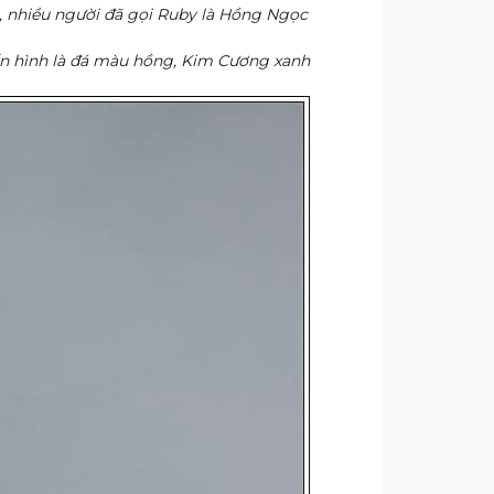
, nhiều người đã gọi Ruby là Hồng Ngọc
ển hình là đá màu hồng, Kim Cương xanh