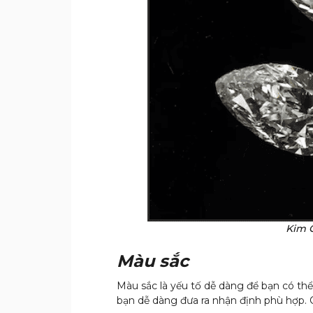
Kim C
Màu sắc
Màu sắc là yếu tố dễ dàng để bạn có thể
bạn dễ dàng đưa ra nhận định phù hợp. C