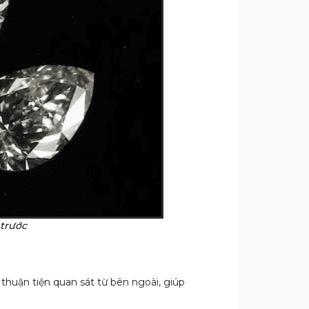
 trước
t thuận tiện quan sát từ bên ngoài, giúp