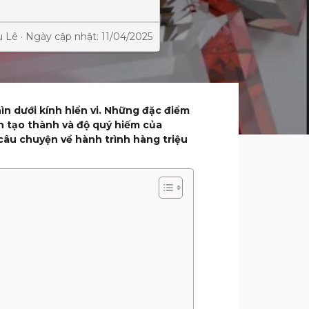
u Lê · Ngày cập nhật: 11/04/2025
ìn dưới kính hiển vi. Những đặc điểm
n tạo thành và độ quý hiếm của
âu chuyện về hành trình hàng triệu