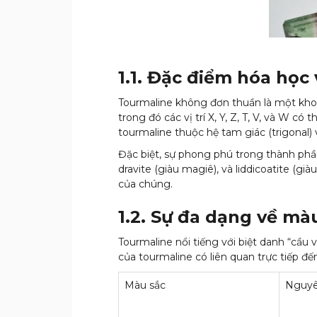
1.1. Đặc điểm hóa học
Tourmaline không đơn thuần là một kho
trong đó các vị trí X, Y, Z, T, V, và W c
tourmaline thuộc hệ tam giác (trigonal)
Đặc biệt, sự phong phú trong thành phần 
dravite (giàu magiê), và liddicoatite (gi
của chúng.
1.2. Sự đa dạng về mà
Tourmaline nổi tiếng với biệt danh “cầu 
của tourmaline có liên quan trực tiếp đế
Màu sắc
Nguyê