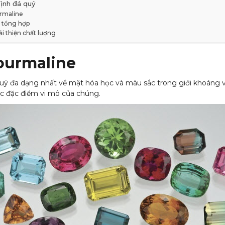
ịnh đá quý
urmaline
à tổng hợp
ải thiện chất lượng
Tourmaline
quý đa dạng nhất về mặt hóa học và màu sắc trong giới khoáng v
ác đặc điểm vi mô của chúng.