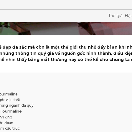
Tác giả: Hậ
 đẹp đa sắc mà còn là một thế giới thu nhỏ đầy bí ẩn khi nh
 những thông tin quý giá về nguồn gốc hình thành, điều kiệ
ể nhìn thấy bằng mắt thường này có thể kể cho chúng ta c
Tourmaline
gốc địa chất
trong ngành đá quý
 Tourmaline
ình ống
hẩn đoán
ểm cấu trúc