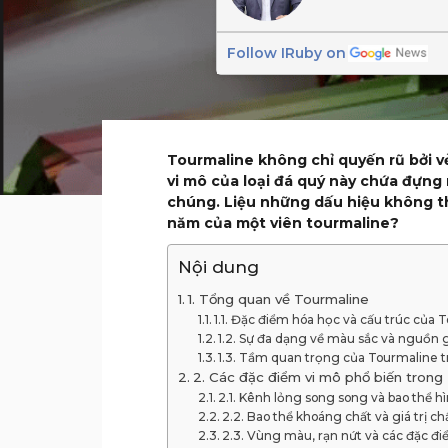
Follow IRuby on
Tourmaline không chỉ quyến rũ bởi vẻ
vi mô của loại đá quý này chứa đựng
chúng. Liệu những dấu hiệu không th
năm của một viên tourmaline?
Nội dung
1. Tổng quan về Tourmaline
1.1. Đặc điểm hóa học và cấu trúc của 
1.2. Sự đa dạng về màu sắc và nguồn 
1.3. Tầm quan trọng của Tourmaline 
2. Các đặc điểm vi mô phổ biến trong
2.1. Kênh lỏng song song và bao thể h
2.2. Bao thể khoáng chất và giá trị c
2.3. Vùng màu, rạn nứt và các đặc đi