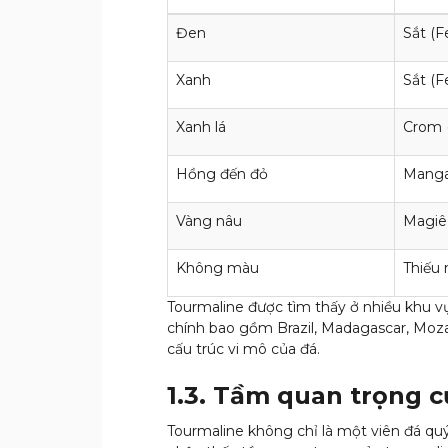
Đen
Sắt (F
Xanh
Sắt (Fe
Xanh lá
Crom (
Hồng đến đỏ
Manga
Vàng nâu
Magiê
Không màu
Thiếu
Tourmaline được tìm thấy ở nhiều khu v
chính bao gồm Brazil, Madagascar, Moza
cấu trúc vi mô của đá.
1.3. Tầm quan trọng 
Tourmaline không chỉ là một viên đá quý