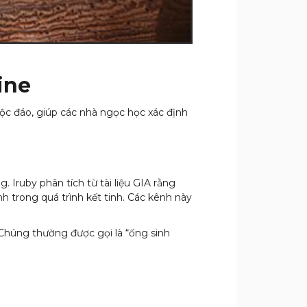
ine
 độc đáo, giúp các nhà ngọc học xác định
 Iruby phân tích từ tài liệu GIA rằng
h trong quá trình kết tinh. Các kênh này
 Chúng thường được gọi là “ống sinh