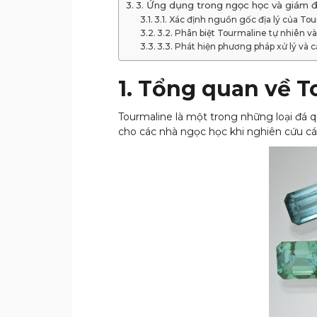
3. Ứng dụng trong ngọc học và giám đ
3.1. Xác định nguồn gốc địa lý của To
3.2. Phân biệt Tourmaline tự nhiên v
3.3. Phát hiện phương pháp xử lý và c
1. Tổng quan về 
Tourmaline là một trong những loại đá 
cho các nhà ngọc học khi nghiên cứu c