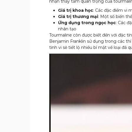
nhận thấy tầm quan trọng của tourmalin
Giá trị khoa học
: Các đặc điểm vi m
Giá trị thương mại
: Một số biến th
Ứng dụng trong ngọc học
: Các đ
nhân tạo
Tourmaline còn được biết đến với đặc tí
Benjamin Franklin sử dụng trong các thí
tinh vi sẽ tiết lộ nhiều bí mật về loại đá 