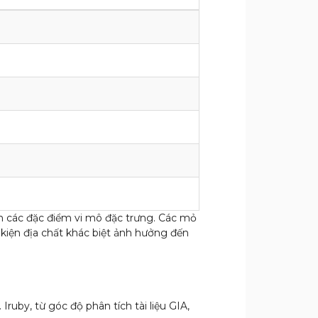
ên các đặc điểm vi mô đặc trưng. Các mỏ
kiện địa chất khác biệt ảnh hưởng đến
uby, từ góc độ phân tích tài liệu GIA,