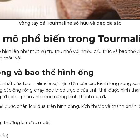
Vòng tay đá Tourmaline sở hữu vẻ đẹp đa sắc
i mô phổ biến trong Tourmal
ne hiện lên như một vũ trụ thu nhỏ với nhiều cấu trúc và bao thể
ng mẫu vật.
ong và bao thể hình ống
nhất của tourmaline là sự hiện diện của các kênh lỏng song song.
 các ống rỗng chạy dọc theo trục c của tinh thể, được hình thàn
ợp đa pha, phản ánh môi trường hình thành của đá.
ể được phân loại dựa trên hình dạng, kích thước và thành phần.
 (thường là nước muối)
rắn)