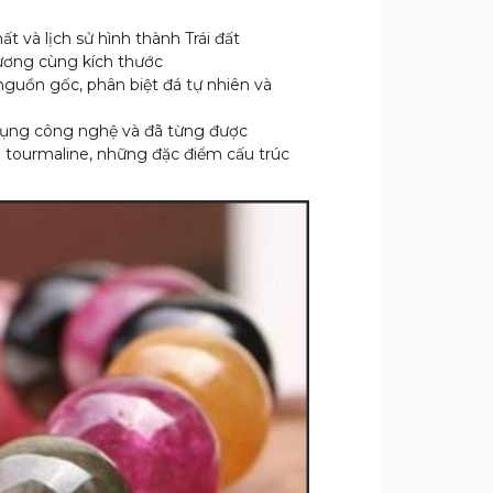
t và lịch sử hình thành Trái đất
cương cùng kích thước
nguồn gốc, phân biệt đá tự nhiên và
g dụng công nghệ và đã từng được
a tourmaline, những đặc điểm cấu trúc