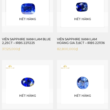
HẾT HÀNG
HẾT HÀNG
VIÊN SAPPHIRE XANH LAM BLUE
VIÊN SAPPHIRE XANH LAM
2,25CT – IRBS 2211225
HOÀNG GIA 3,6CT – IRBS 221136
37,125,000
₫
82,800,000
₫
HẾT HÀNG
HẾT HÀNG