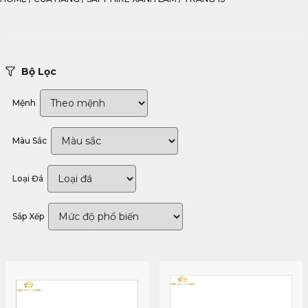
Bộ Lọc
Mệnh
Màu Sắc
Loại Đá
Sắp Xếp