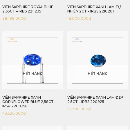
VIÊN SAPPHIRE ROYAL BLUE
VIÊN SAPPHIRE XANH LAM TỰ
2,35CT – IRBS 2211235
NHIÊN 2CT – IRBS 2210201
38,188,000
₫
18,000,000
₫
HẾT HÀNG
HẾT HÀNG
VIÊN SAPPHIRE XANH
VIÊN SAPPHIRE XANH LAM ĐẸP
CORNFLOWER BLUE 2,58CT –
2,5CT – IRBS 220925
IRSP 2209258
37,500,000
₫
49,536,000
₫