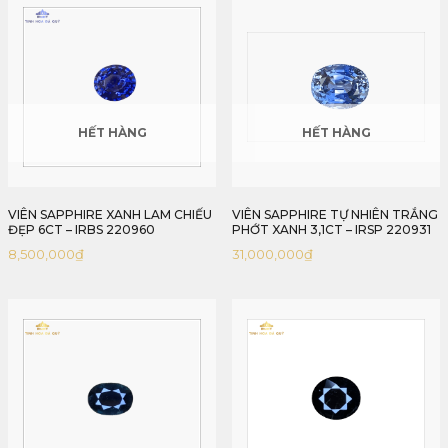
HẾT HÀNG
HẾT HÀNG
VIÊN SAPPHIRE XANH LAM CHIẾU
VIÊN SAPPHIRE TỰ NHIÊN TRẮNG
ĐẸP 6CT – IRBS 220960
PHỚT XANH 3,1CT – IRSP 220931
8,500,000
₫
31,000,000
₫