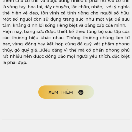
thêm cho cơ thể và được dùng nhiều ở phái nữ. Đó có thể
là vòng tay, hoa tai, dây chuyền, lắc chân, nhẫn,…với ý nghĩa
thể hiện vẻ đẹp, tôn vinh cá tính riêng cho người sở hữu.
Một số người còn sử dụng trang sức như một vật để sưu
tầm, khẳng định lối sống riêng biệt và đẳng cấp của mình.
Hiện nay, trang sức được thiết kế theo từng bộ sưu tập của
các thương hiệu khác nhau. Thông thường chúng làm từ
bạc, vàng, đồng hay kết hợp cùng đá quý, vật phẩm phong
thủy, gỗ quý giá,…Kiểu dáng vì thế mà có phần phong phú
rất nhiều nên được đông đảo mọi người yêu thích, đặc biệt
là phái đẹp.
XEM THÊM