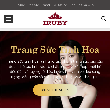
IRuby - Đá Quý - Trang Sức Luxury - Tinh Hoa Đá Quý
Trang Sức Tinh Hoa
Trang sức tinh hoa là những tác phẩm trang sức cao cấp
được chế tác tinh xảo từ chất liệu quý, kết hợp thiết kế
độc đáo và tay nghề điêu luyện, tôn vinh vẻ đẹp sang
trọng, đẳng cấp và giá trị nghệ thuật vượt thời gian.
XEM THÊM