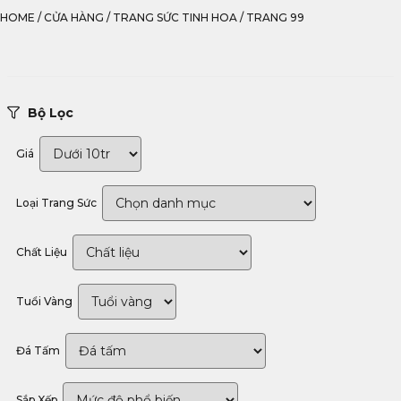
HOME
/
CỬA HÀNG
/
TRANG SỨC TINH HOA
/
TRANG 99
Bộ Lọc
Giá
Loại Trang Sức
Chất Liệu
Tuổi Vàng
Đá Tấm
Sắp Xếp