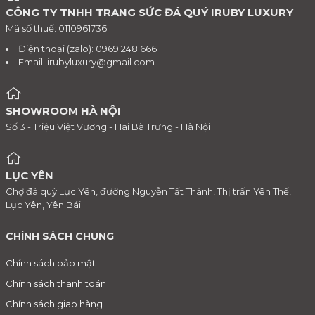
CÔNG TY TNHH TRANG SỨC ĐÁ QUÝ IRUBY LUXURY
Mã số thuế: 0110961736
Điện thoại (zalo): 0969.248.666
Email:
irubyluxury@gmail.com
SHOWROOM HÀ NỘI
Số 3 - Triệu Việt Vương - Hai Bà Trưng - Hà Nội
LỤC YÊN
Chợ đá quý Lục Yên, đường Nguyễn Tất Thành, Thị trấn Yên Thế,
Lục Yên, Yên Bái
CHÍNH SÁCH CHUNG
Chính sách bảo mật
Chính sách thanh toán
Chính sách giao hàng