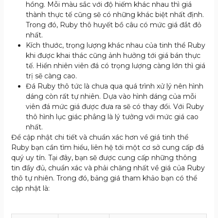
hồng. Mỗi màu sắc với độ hiếm khác nhau thì giá
thành thực tế cũng sẽ có những khác biệt nhất định.
Trong đó, Ruby thô huyết bồ câu có mức giá đắt đỏ
nhất.
Kích thước, trọng lượng khác nhau của tinh thể Ruby
khi được khai thác cũng ảnh hưởng tới giá bán thực
tế. Hiển nhiên viên đá có trọng lượng càng lớn thì giá
trị sẽ càng cao.
Đá Ruby thô tức là chưa qua quá trình xử lý nên hình
dáng còn rất tự nhiên. Dựa vào hình dáng của mỗi
viên đá mức giá được đưa ra sẽ có thay đổi. Với Ruby
thô hình lục giác phẳng là lý tưởng với mức giá cao
nhất.
Để cập nhật chi tiết và chuẩn xác hơn về giá tinh thể
Ruby bạn cần tìm hiểu, liên hệ tới một cơ sở cung cấp đá
quý uy tín. Tại đây, bạn sẽ được cung cấp những thông
tin đầy đủ, chuẩn xác và phải chăng nhất về giá của Ruby
thô tự nhiên. Trong đó, bảng giá tham khảo bạn có thể
cập nhật là: