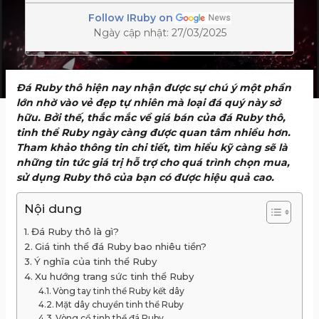
Follow IRuby on
Ngày cập nhật: 27/03/2025
Đá Ruby thô hiện nay nhận được sự chú ý một phần
lớn nhờ vào vẻ đẹp tự nhiên mà loại đá quý này sở
hữu. Bởi thế, thắc mắc về giá bán của đá Ruby thô,
tinh thể Ruby ngày càng được quan tâm nhiều hơn.
Tham khảo thông tin chi tiết, tìm hiểu kỹ càng sẽ là
những tin tức giá trị hỗ trợ cho quá trình chọn mua,
sử dụng Ruby thô của bạn có được hiệu quả cao.
Nội dung
Đá Ruby thô là gì?
Giá tinh thể đá Ruby bao nhiêu tiền?
Ý nghĩa của tinh thể Ruby
Xu hướng trang sức tinh thể Ruby
Vòng tay tinh thể Ruby kết dây
Mặt dây chuyền tinh thể Ruby
Vòng cổ tinh thể đá Ruby