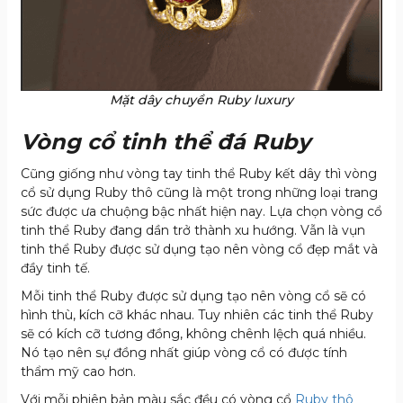
Mặt dây chuyền Ruby luxury
Vòng cổ tinh thể đá Ruby
Cũng giống như vòng tay tinh thể Ruby kết dây thì vòng
cổ sử dụng Ruby thô cũng là một trong những loại trang
sức được ưa chuộng bậc nhất hiện nay. Lựa chọn vòng cổ
tinh thể Ruby đang dần trở thành xu hướng. Vẫn là vụn
tinh thể Ruby được sử dụng tạo nên vòng cổ đẹp mắt và
đầy tinh tế.
Mỗi tinh thể Ruby được sử dụng tạo nên vòng cổ sẽ có
hình thù, kích cỡ khác nhau. Tuy nhiên các tinh thể Ruby
sẽ có kích cỡ tương đồng, không chênh lệch quá nhiều.
Nó tạo nên sự đồng nhất giúp vòng cổ có được tính
thẩm mỹ cao hơn.
Với mỗi phiên bản màu sắc đều có vòng cổ
Ruby thô