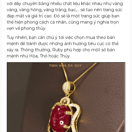
với dây chuyền bằng nhiều chất liệu khác nhau như vàng
vàng, vàng hồng, vàng trắng, bạc,… sẽ tạo nên trang sức
đẹp mắt và giá trị cao. Đó sẽ là một trang sức giúp bạn
thể hiện phong cách cá nhân, cũng mang ý nghĩa trọn
vẹn về phong thủy.
Tuy nhiên, bạn cần chú ý tới việc chọn mua theo bản
mệnh để tránh được những ảnh hưởng tiêu cực có thể
xảy ra. Thông thường, Ruby phù hợp cho một số bản
mệnh như Hỏa, Thổ hoặc Thủy.