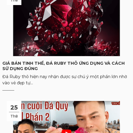
Th8
GIÁ BÁN TINH THỂ, ĐÁ RUBY THÔ ỨNG DỤNG VÀ CÁCH
SỬ DỤNG ĐÚNG
Đá Ruby thô hiện nay nhận được sự chú ý một phần lớn nhờ
vào vẻ đẹp tự...
25
Th8