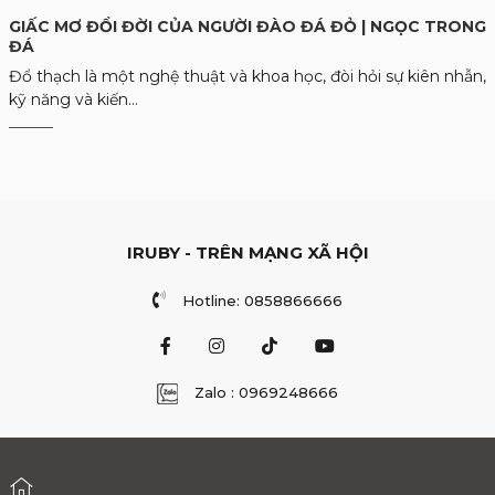
GIẤC MƠ ĐỔI ĐỜI CỦA NGƯỜI ĐÀO ĐÁ ĐỎ | NGỌC TRONG
ĐÁ
Đổ thạch là một nghệ thuật và khoa học, đòi hỏi sự kiên nhẫn,
kỹ năng và kiến...
IRUBY - TRÊN MẠNG XÃ HỘI
Hotline: 0858866666
Zalo : 0969248666