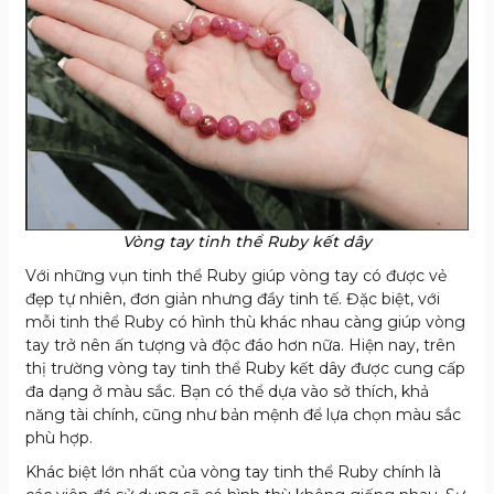
Vòng tay tinh thể Ruby kết dây
Với những vụn tinh thể Ruby giúp vòng tay có được vẻ
đẹp tự nhiên, đơn giản nhưng đầy tinh tế. Đặc biệt, với
mỗi tinh thể Ruby có hình thù khác nhau càng giúp vòng
tay trở nên ấn tượng và độc đáo hơn nữa. Hiện nay, trên
thị trường vòng tay tinh thể Ruby kết dây được cung cấp
đa dạng ở màu sắc. Bạn có thể dựa vào sở thích, khả
năng tài chính, cũng như bản mệnh để lựa chọn màu sắc
phù hợp.
Khác biệt lớn nhất của vòng tay tinh thể Ruby chính là