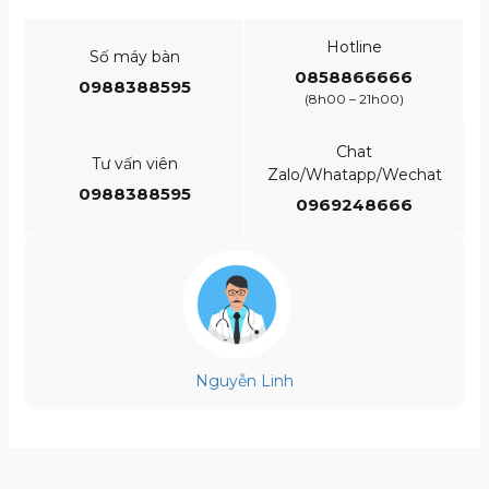
Hotline
Số máy bàn
0858866666
0988388595
(8h00 – 21h00)
Chat
Tư vấn viên
Zalo/Whatapp/Wechat
0988388595
0969248666
Nguyễn Linh