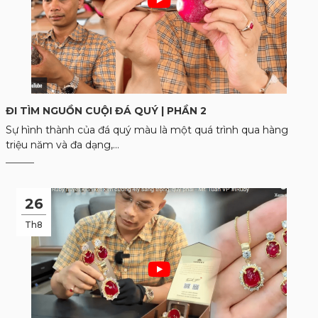
ĐI TÌM NGUỒN CUỘI ĐÁ QUÝ | PHẦN 2
Sự hình thành của đá quý màu là một quá trình qua hàng
triệu năm và đa dạng,...
26
Th8