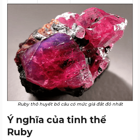
Ruby thô huyết bồ câu có mức giá đắt đỏ nhất
Ý nghĩa của tinh thể
Ruby