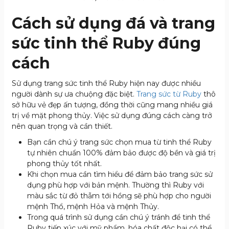
Cách sử dụng đá và trang
sức tinh thể Ruby đúng
cách
Sử dụng trang sức tinh thể Ruby hiện nay được nhiều
người dành sự ưa chuộng đặc biệt.
Trang sức từ Ruby
thô
sở hữu vẻ đẹp ấn tượng, đồng thời cũng mang nhiều giá
trị về mặt phong thủy. Việc sử dụng đúng cách càng trở
nên quan trọng và cần thiết.
Bạn cần chú ý trang sức chọn mua từ tinh thể Ruby
tự nhiên chuẩn 100% đảm bảo được độ bền và giá trị
phong thủy tốt nhất.
Khi chọn mua cần tìm hiểu để đảm bảo trang sức sử
dụng phù hợp với bản mệnh. Thường thì Ruby với
màu sắc từ đỏ thẫm tới hồng sẽ phù hợp cho người
mệnh Thổ, mệnh Hỏa và mệnh Thủy.
Trong quá trình sử dụng cần chú ý tránh để tinh thể
Ruby tiếp xúc với mỹ phẩm, hóa chất độc hại có thể