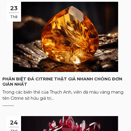
23
Th8
PHÂN BIỆT ĐÁ CITRINE THẬT GIẢ NHANH CHÓNG ĐƠN
GIẢN NHẤT
Trong các biến thể của Thạch Anh, viên đá màu vàng mang
tên Citrine sở hữu giá trị...
24