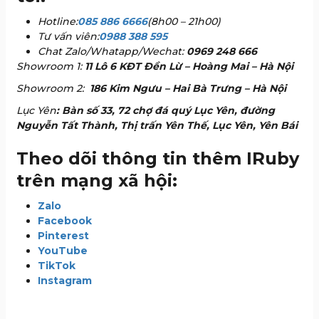
Hotline:
085 886 6666
(8h00 – 21h00)
Tư vấn viên:
0988 388 595
Chat Zalo/Whatapp/Wechat:
0969 248 666
Showroom 1:
11 Lô 6 KĐT Đền Lừ – Hoàng Mai – Hà Nội
Showroom 2:
186 Kim Ngưu – Hai Bà Trưng – Hà Nội
Lục Yên
: Bàn số 33, 72 chợ đá quý Lục Yên, đường
Nguyễn Tất Thành, Thị trấn Yên Thế, Lục Yên, Yên Bái
Theo dõi thông tin thêm IRuby
trên mạng xã hội:
Zalo
Facebook
Pinterest
YouTube
TikTok
Instagram