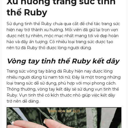
Xu hướng trang sức tinh
thể Ruby
Sử dụng tinh thể Ruby chưa qua cắt để chế tác trang sức
hiện nay trở thành xu hướng. Mỗi viên đá giữ lại trọn vẹn
được nét tự nhiên, mộc mạc nhất mang tới vẻ đẹp hoàn
hảo và đầy ấn tượng. Có nhiều loại trang sức được tạo
nên từ đá Ruby thô được lòng người dùng.
Vòng tay tinh thể Ruby kết dây
Trang sức vòng tay bằng đá Ruby hiện nay được lòng
nhiều người dùng từ nam tới nữ. Đây là một trong những
loại trang sức dễ sử dụng, phù hợp với mọi phong cách.
Thông thường, vòng tay kết dây sẽ sử dụng vụn tinh thể
Ruby. Vụn tinh thể có kích thước nhỏ giúp việc kết dây
trở nên dễ dàng.