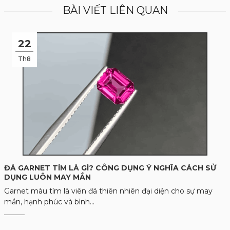
BÀI VIẾT LIÊN QUAN
22
Th8
ĐÁ GARNET TÍM LÀ GÌ? CÔNG DỤNG Ý NGHĨA CÁCH SỬ
DỤNG LUÔN MAY MẮN
Garnet màu tím là viên đá thiên nhiên đại diện cho sự may
mắn, hạnh phúc và bình...