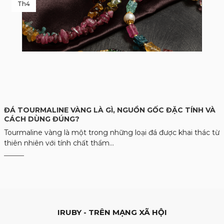
Th4
ĐÁ TOURMALINE VÀNG LÀ GÌ, NGUỒN GỐC ĐẶC TÍNH VÀ
CÁCH DÙNG ĐÚNG?
Tourmaline vàng là một trong những loại đá được khai thác từ
thiên nhiên với tính chất thẩm...
IRUBY - TRÊN MẠNG XÃ HỘI