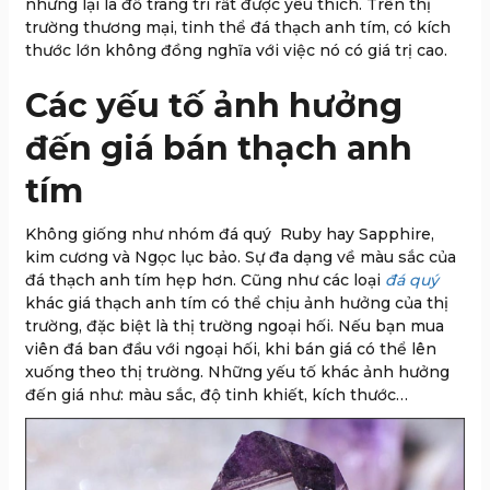
nhưng lại là đồ trang trí rất được yêu thích. Trên thị
trường thương mại, tinh thể đá thạch anh tím, có kích
thước lớn không đồng nghĩa với việc nó có giá trị cao.
Các yếu tố ảnh hưởng
đến giá bán thạch anh
tím
Không giống như nhóm đá quý Ruby hay Sapphire,
kim cương và Ngọc lục bảo. Sự đa dạng về màu sắc của
đá thạch anh tím hẹp hơn. Cũng như các loại
đá quý
khác giá thạch anh tím có thể chịu ảnh hưởng của thị
trường, đặc biệt là thị trường ngoại hối. Nếu bạn mua
viên đá ban đầu với ngoại hối, khi bán giá có thể lên
xuống theo thị trường. Những yếu tố khác ảnh hưởng
đến giá như: màu sắc, độ tinh khiết, kích thước…