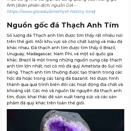
Anh.(
Biên phiên dịch: nguồn GIA –
https://www.gia.edu/amethyst-history-lore
)
Nguồn gốc đá Thạch Anh Tím
Số lượng đá Thạch anh tím được tìm thấy rất nhiều nơi
trên thế giới. Mỗi khu vực sẽ cho chất lượng và màu đá
khác nhau. Đá thạch anh tím được tìm thấy ở Brazil,
Uruguay, Madagascar, Nam Phi, và một số quốc gia
khác. Brazil là một trong những nguồn cung cấp thạch
anh tím lớn nhất, nơi có mỏ đá quý Ametista do Sul nổi
tiếng. Thạch anh tím thường được tạo thành trong các
hốc đá hoặc trong các tảng đá bazanit. Nó được hình
thành qua quá trình biến đổi các hoạt động địa chất và
khoáng vật. Các mỏ và nguồn tài nguyên đá thạch anh
tím, được khai thác để sản xuất trang sức và các sản
phẩm đá quý khác trên toàn thế giới.