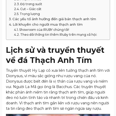
Độ trong suốt
Cut – Giác cắt
Trọng lượng
Các yếu tố ảnh hưởng đến giá bán thạch anh tím
Lời khuyên cho người mua thạch anh tím
Showroom của IRUBY chúng tôi!
Theo dõi thông tin thêm IRuby trên mạng xã hội:
Lịch sử và truyền thuyết
về đá Thạch Anh Tím
Truyền thuyết Hy Lạp cổ xưa liên tưởng thạch anh tím với
Dionysus, vì màu sắc giống như rượu vang của nó.
Dionysus được biết đến là vị thần của rượu vang và niềm
vui. Người La Mã gọi ông là Bacchus. Các truyền thuyết
khác phản ánh niềm tin rằng thạch anh tím, giúp người
đeo nó luôn tỉnh táo và nhanh trí trong chiến đấu và kinh
doanh. Vì thạch anh tím gắn liền với rượu vang nên người
ta tin rằng đeo thạch anh tím sẽ ngăn ngừa say rượu.