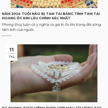
NĂM 2024 TUỔI NÀO BỊ TAM TAI BẢNG TÍNH TAM TAI
HOANG ỐC KIM LÂU CHÍNH XÁC NHẤT
Phong thủy luôn có ý nghĩa và giá trị to lớn trong đời sống
tâm linh của người...
11
Th4