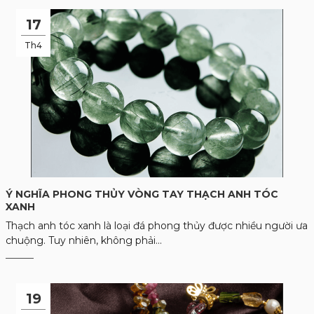
17
Th4
Ý NGHĨA PHONG THỦY VÒNG TAY THẠCH ANH TÓC
XANH
Thạch anh tóc xanh là loại đá phong thủy được nhiều người ưa
chuộng. Tuy nhiên, không phải...
19