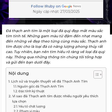
Follow IRuby on
Ngày cập nhật: 27/03/2025
Đá thạch anh tím là một loại đá quý đẹp mắt màu sắc
tím tinh tế. Những gam màu từ đậm đến nhạt mang
đến những vẻ đẹp theo từng cùng màu sắc. Thạch anh
tím được cho là loại đá có năng lượng phong thủy rất
cao. Tuy nhiên, bạn nên tìm hiểu rõ ràng về loại đá quý
này. Thông qua những thông tin chúng tôi tổng hợp
và gửi đến bạn dưới đây.
Nội dung
Lịch sử và truyền thuyết về đá Thạch Anh Tím
Nguồn gốc đá Thạch Anh Tím
Đặc tính kỹ thuật
Vì sao đá Thạch anh tím được nhiều người yêu thích
lựa chọn
Yếu tố chất lượng
Phạm vi màu