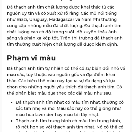
Đá thạch anh tím chất lượng được khai thác từ các
nguồn uy tín và có xuất xứ rõ ràng. Các mỏ nổi tiếng
như Brazi, Uruguay, Madagascar và Nam Phi thường
cung cấp những mẫu đá chất lượng. Đá thạch anh tím
chất lượng cao có độ trong suốt, độ xuyên thấu ánh
sáng và phản xạ kép tốt. Trên thị trường đá thạch anh
tím thường xuất hiện chất lượng đã được kiểm định.
Phạm vi màu
Đá thạch anh tím tự nhiên có thể có sự biến đổi nhỏ về
màu sắc, tùy thuộc vào nguồn gốc và địa điểm khai
thác. Các biến thể màu này tạo ra sự đa dạng và lựa
chọn cho những người yêu thích đá thạch anh tím. Có
thể phân biệt màu dựa theo các dải màu như sau.
Đá thạch anh tím nhạt có màu tím nhạt, thường có
sắc tím nhẹ và mờ. Màu sắc này có thể giống như
màu hoa lavender hay màu tỏi tây nhạt.
Thạch anh tím trung bình có màu tím trung bình,
rõ nét hơn so với thạch anh tím nhạt. Nó có thể có