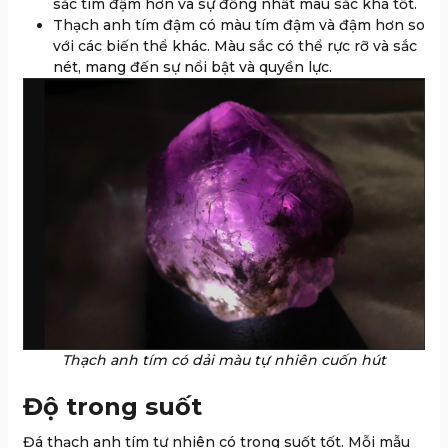
sắc tím đậm hơn và sự đồng nhất màu sắc khá tốt.
Thạch anh tím đậm có màu tím đậm và đậm hơn so
với các biến thể khác. Màu sắc có thể rực rỡ và sắc
nét, mang đến sự nổi bật và quyền lực.
Thạch anh tím có dải màu tự nhiên cuốn hút
Độ trong suốt
Đá thạch anh tím tự nhiên có trong suốt tốt. Mỗi mẫu