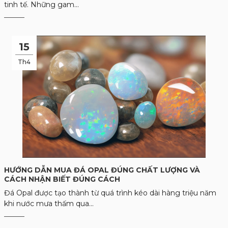
tinh tế. Những gam...
15
Th4
HƯỚNG DẪN MUA ĐÁ OPAL ĐÚNG CHẤT LƯỢNG VÀ
CÁCH NHẬN BIẾT ĐÚNG CÁCH
Đá Opal được tạo thành từ quá trình kéo dài hàng triệu năm
khi nước mưa thấm qua...