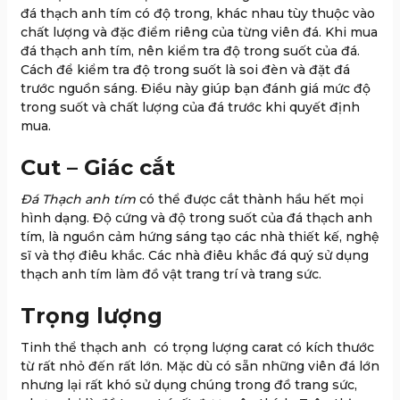
đá thạch anh tím có độ trong, khác nhau tùy thuộc vào
chất lượng và đặc điểm riêng của từng viên đá. Khi mua
đá thạch anh tím, nên kiểm tra độ trong suốt của đá.
Cách để kiểm tra độ trong suốt là soi đèn và đặt đá
trước nguồn sáng. Điều này giúp bạn đánh giá mức độ
trong suốt và chất lượng của đá trước khi quyết định
mua.
Cut – Giác cắt
Đá Thạch anh tím
có thể được cắt thành hầu hết mọi
hình dạng. Độ cứng và độ trong suốt của đá thạch anh
tím, là nguồn cảm hứng sáng tạo các nhà thiết kế, nghệ
sĩ và thợ điêu khắc. Các nhà điêu khắc đá quý sử dụng
thạch anh tím làm đồ vật trang trí và trang sức.
Trọng lượng
Tinh thể thạch anh có trọng lượng carat có kích thước
từ rất nhỏ đến rất lớn. Mặc dù có sẵn những viên đá lớn
nhưng lại rất khó sử dụng chúng trong đồ trang sức,