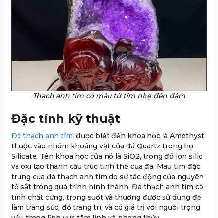
Thạch anh tím có màu từ tím nhẹ đến đậm
Đặc tính kỹ thuật
Đá thạch anh tím
, được biết đến khoa học là Amethyst,
thuộc vào nhóm khoáng vật của đá Quartz trong họ
Silicate. Tên khoa học của nó là SiO2, trong đó ion silic
và oxi tạo thành cấu trúc tinh thể của đá. Màu tím đặc
trưng của đá thạch anh tím do sự tác động của nguyên
tố sắt trong quá trình hình thành. Đá thạch anh tím có
tính chất cứng, trong suốt và thường được sử dụng để
làm trang sức, đồ trang trí, và có giá trị với người trọng
yếu trong lĩnh vực tâm linh và phong thủy.