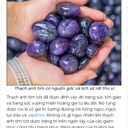
Thạch anh tím có nguồn gốc và lịch sử rất thú vị
Thạch anh tím tốt đã được đính vào đồ trang sức tôn giáo
và trang sức vương miện hoàng gia từ lâu đời. Nó từng
được coi là có giá trị tương đương với hồng ngọc, ngọc
lục bảo và
sapphire
. Không có gì ngạc nhiên khi thạch
anh tím tốt được trang trí trên ngón tay của các giám
mục cũng như trang phục đăng quang của hoàng gia