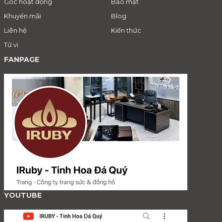
Góc hoạt động
Bảo mật
Khuyến mãi
Blog
Liên hệ
Kiến thức
Tử vi
FANPAGE
YOUTUBE