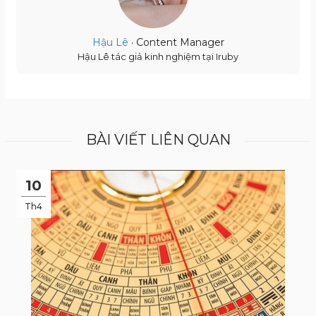
Hậu Lê
· Content Manager
Hậu Lê tác giả kinh nghiệm tại Iruby
BÀI VIẾT LIÊN QUAN
10
Th4