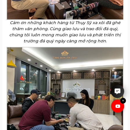
Cảm ơn những khách hàng từ Thụy Sỹ xa xôi đã ghé
thăm văn phòng. Cùng giao lưu và trao đổi đá quý,
chúng tôi luôn mong muốn giao lưu và phát triển thị
trường đá quý ngày càng mở rộng hơn
.
IRUBY rất hân hạnh được tư
vấn cho anh chị.
×