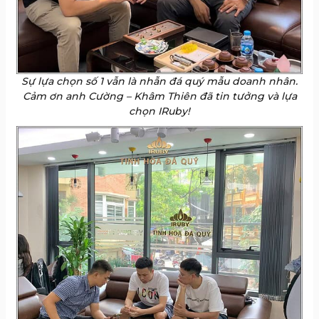
Sự lựa chọn số 1 vẫn là nhẫn đá quý mẫu doanh nhân.
Cảm ơn anh Cường – Khâm Thiên đã tin tưởng và lựa
chọn IRuby!