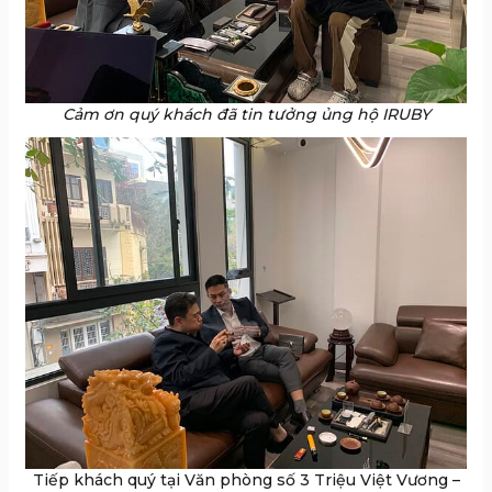
Cảm ơn quý khách đã tin tưởng ủng hộ IRUBY
Tiếp khách quý tại Văn phòng số 3 Triệu Việt Vương –