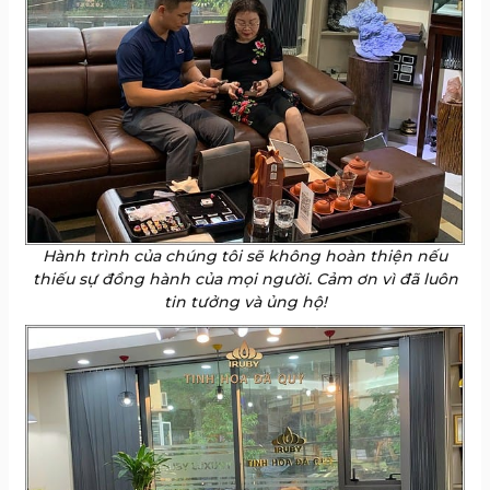
Hành trình của chúng tôi sẽ không hoàn thiện nếu
thiếu sự đồng hành của mọi người. Cảm ơn vì đã luôn
tin tưởng và ủng hộ!