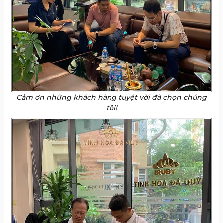
Cảm ơn những khách hàng tuyệt vời đã chọn chúng
tôi!