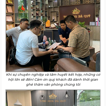
Khi sự chuyên nghiệp và tâm huyết kết hợp, những cơ
hội lớn sẽ đến! Cảm ơn quý khách đã dành thời gian
ghé thăm văn phòng chúng tôi