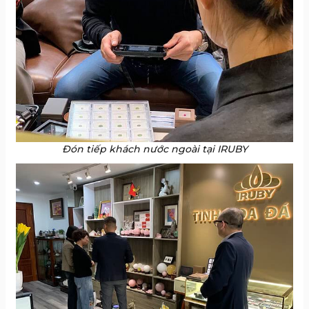
Đón tiếp khách nước ngoài tại IRUBY