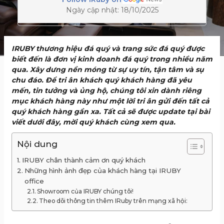
Ngày cập nhật: 18/10/2025
IRUBY thương hiệu đá quý và trang sức đá quý được
biết đến là đơn vị kinh doanh đá quý trong nhiều năm
qua. Xây dưng nền móng từ sự uy tín, tận tâm và sụ
chu đáo. Để tri ân khách quý khách hàng đã yêu
mến, tin tưởng và ủng hộ, chúng tôi xin dành riêng
mục khách hàng này như một lời tri ân gửi đến tất cả
quý khách hàng gần xa. Tất cả sẽ được update tại bài
viết dưới đây, mời quý khách cùng xem qua.
Nội dung
IRUBY chân thành cảm ơn quý khách
Những hình ảnh đẹp của khách hàng tại IRUBY
office
Showroom của IRUBY chúng tôi!
Theo dõi thông tin thêm IRuby trên mạng xã hội: