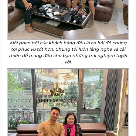
Mỗi phản hồi của khách hàng đều là cơ hội để chúng
tôi phục vụ tốt hơn. Chúng tôi luôn lắng nghe và cải
thiện để mang đến cho bạn những trải nghiệm tuyệt
vời.