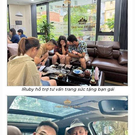
IRuby hỗ trợ tư vấn trang sức tặng bạn gái