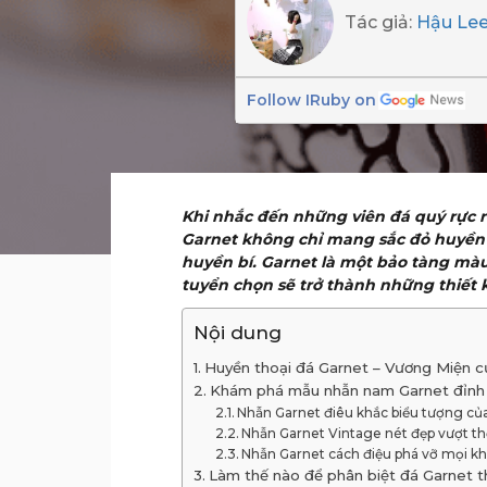
Tác giả:
Hậu Le
Follow IRuby on
Khi nhắc đến những viên đá quý rực r
Garnet không chỉ mang sắc đỏ huyền
huyền bí. Garnet là một bảo tàng màu 
tuyển chọn sẽ trở thành những thiết 
Nội dung
Huyền thoại đá Garnet – Vương Miện c
Khám phá mẫu nhẫn nam Garnet đỉnh 
Nhẫn Garnet điêu khắc biểu tượng củ
Nhẫn Garnet Vintage nét đẹp vượt th
Nhẫn Garnet cách điệu phá vỡ mọi k
Làm thế nào để phân biệt đá Garnet t