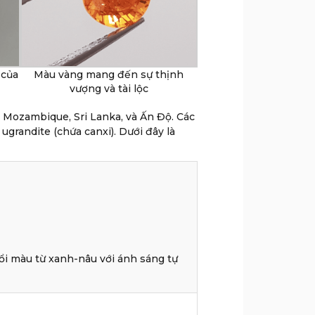
 của
Màu vàng mang đến sự thịnh
vượng và tài lộc
 Mozambique, Sri Lanka, và Ấn Độ. Các
grandite (chứa canxi). Dưới đây là
ổi màu từ xanh-nâu với ánh sáng tự