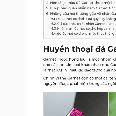
Nên chọn màu đá Garnet theo mệnh ha
Bí kíp bảo quản nhẫn nam Garnet từ c
Những câu hỏi thường gặp về nhẫn G
Đá Garnet có phải là đá quý hay khôn
Giá của một chiếc nhẫn Garnet nam 
Nhẫn nam Garnet có phù hợp với mọi
Đá Garnet có bị phai màu theo thời g
Huyền thoại đá G
Garnet (ngọc hồng lựu) là một nhóm kho
cho các ion kim loại khác nhau như Ca
là “hạt lựu”, vì màu đỏ đặc trưng của nó
Chính vì thế Garnet còn có một cái tên
nguyên, được phát hiện trong các ngôi