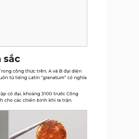
 sắc
rong công thức trên, A và B đại diện
uồn từ tiếng Latin “granatum” có nghĩa
 Cập cổ đại, khoảng 3100 trước Công
 cho các chiến binh khi ra trận.