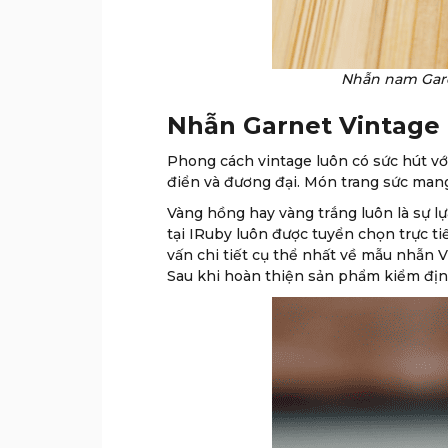
Nhẫn nam Gare
Nhẫn Garnet Vintage 
Phong cách vintage luôn có sức hút vớ
điển và đương đại. Món trang sức mang 
Vàng hồng hay vàng trắng luôn là sự l
tại IRuby luôn được tuyển chọn trực t
vấn chi tiết cụ thể nhất về mẫu nhẫn
Sau khi hoàn thiện sản phẩm kiểm định 