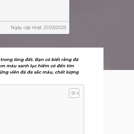
Ngày cập nhật: 21/03/2025
trong lòng đất. Bạn có biết rằng đá
am màu xanh lục hiếm có đến tím
hững viên đá đa sắc màu, chất lượng