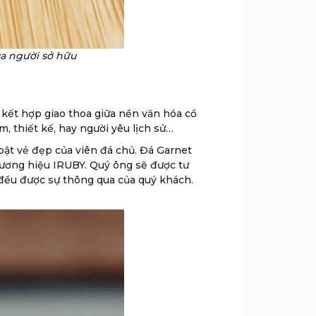
a người sở hữu
kết hợp giao thoa giữa nền văn hóa cổ
, thiết kế, hay người yêu lịch sử…
bật vẻ đẹp của viên đá chủ. Đá Garnet
hương hiệu IRUBY. Quý ông sẽ được tư
đều được sự thông qua của quý khách.