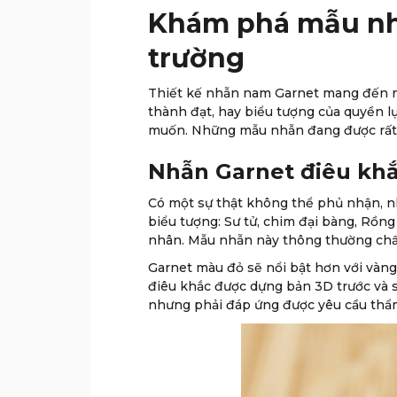
Khám phá mẫu nh
trường
Thiết kế nhẫn nam Garnet mang đến nh
thành đạt, hay biểu tượng của quyền l
muốn. Những mẫu nhẫn đang được rất nh
Nhẫn Garnet điêu khắ
Có một sự thật không thể phủ nhận, n
biểu tượng: Sư tử, chim đại bàng, Rồ
nhân. Mẫu nhẫn này thông thường chất 
Garnet màu đỏ sẽ nổi bật hơn với vàng
điêu khắc được dựng bản 3D trước và s
nhưng phải đáp ứng được yêu cầu thẩ