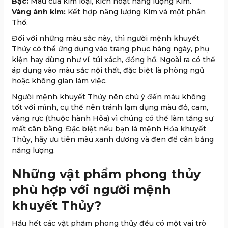
Bạc:
Màu của kim loại, kích hoạt năng lượng Kim.
Vàng ánh kim:
Kết hợp năng lượng Kim và một phần
Thổ.
Đối với những màu sắc này, thì người mệnh khuyết
Thủy có thể ứng dụng vào trang phục hàng ngày, phụ
kiện hay dùng như ví, túi xách, đồng hồ. Ngoài ra có thể
áp dụng vào màu sắc nội thất, đặc biệt là phòng ngủ
hoặc không gian làm việc.
Người mệnh khuyết Thủy nên chú ý đến màu không
tốt với mình, cụ thể nên tránh lạm dụng màu đỏ, cam,
vàng rực (thuộc hành Hỏa) vì chúng có thể làm tăng sự
mất cân bằng. Đặc biệt nếu bạn là mệnh Hỏa khuyết
Thủy, hãy ưu tiên màu xanh dương và đen để cân bằng
năng lượng.
Những vật phẩm phong thủy
phù hợp với người mệnh
khuyết Thủy?
Hầu hết các vật phẩm phong thủy đều có một vai trò