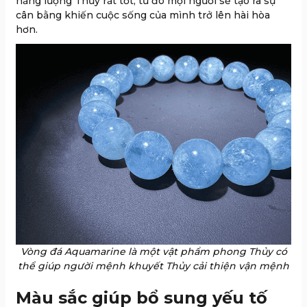
năng lượng Thủy rất tốt, từ đó mọi người sẽ tạo ra sự
cân bằng khiến cuộc sống của mình trở lên hài hòa
hơn.
Vòng đá Aquamarine là một vật phẩm phong Thủy có
thể giúp người mệnh khuyết Thủy cải thiện vận mệnh
Màu sắc giúp bổ sung yếu tố