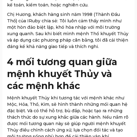
kế toán, kiểm toán, hoặc nghiên cứu.
Chị Hương, khách hàng sinh năm 1998 (Thành Đầu
Thổ) của IRuby chia sẻ: Tôi luôn cảm thấy mình như
một hòn đảo biệt lập, khó hòa nhập với môi trường
xung quanh. Sau khi biết mình mệnh Thổ khuyết Thủy
và áp dụng các phương pháp cân bằng, tôi đã cải thiện
đáng kể khả năng giao tiếp và thích nghi.
4 mối tương quan giữa
mệnh khuyết Thủy và
các mệnh khác
Mệnh khuyết Thủy khi tương tác với mệnh khác như
Mộc, Hỏa, Thổ, Kim, sẽ hình thành những mối quan hệ
đặc biệt. Và có thể hỗ trợ, bù đắp, hoặc tạo ra những
thách thức do sự xung khắc giữa các hành. Nếu nắm rõ
được mối tương quan này sẽ giúp người mệnh khuyết
Thủy điều chỉnh cách ứng xử, lựa chọn đối tác và tạo
môi trường sống phù hợp để cải thiện vận khí.