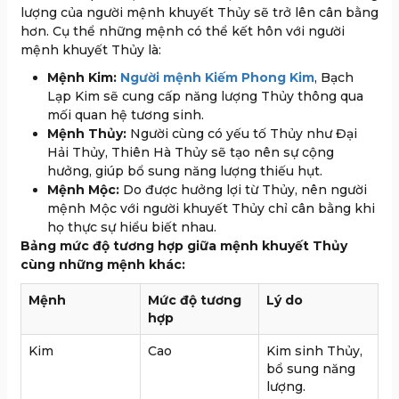
lượng của người mệnh khuyết Thủy sẽ trở lên cân bằng
hơn. Cụ thể những mệnh có thể kết hôn với người
mệnh khuyết Thủy là:
Mệnh Kim:
Người mệnh Kiếm Phong Kim
, Bạch
Lạp Kim sẽ cung cấp năng lượng Thủy thông qua
mối quan hệ tương sinh.
Mệnh Thủy:
Người cùng có yếu tố Thủy như Đại
Hải Thủy, Thiên Hà Thủy sẽ tạo nên sự cộng
hưởng, giúp bổ sung năng lượng thiếu hụt.
Mệnh Mộc:
Do được hưởng lợi từ Thủy, nên người
mệnh Mộc với người khuyết Thủy chỉ cân bằng khi
họ thực sự hiểu biết nhau.
Bảng mức độ tương hợp giữa mệnh khuyết Thủy
cùng những mệnh khác:
Mệnh
Mức độ tương
Lý do
hợp
Kim
Cao
Kim sinh Thủy,
bổ sung năng
lượng.