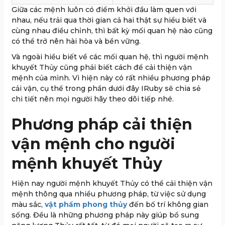
Giữa các mệnh luôn có điểm khởi đầu làm quen với
nhau, nếu trải qua thời gian cả hai thật sự hiểu biết và
cùng nhau điều chỉnh, thì bất kỳ mối quan hệ nào cũng
có thể trở nên hài hòa và bền vững.
Và ngoài hiểu biết về các mối quan hệ, thì người mệnh
khuyết Thủy cũng phải biết cách để cải thiện vận
mệnh của mình. Vì hiện này có rất nhiều phương pháp
cải vận, cụ thể trong phần dưới đây IRuby sẽ chia sẻ
chi tiết nên mọi người hãy theo dõi tiếp nhé.
Phương pháp cải thiện
vận mệnh cho người
mệnh khuyết Thủy
Hiện nay người mệnh khuyết Thủy có thể cải thiện vận
mệnh thông qua nhiều phương pháp, từ việc sử dụng
màu sắc,
vật phẩm phong thủy
đến bố trí không gian
sống. Đều là những phương pháp này giúp bổ sung