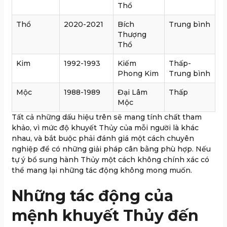
Thổ
Thổ
2020-2021
Bích
Trung bình
Thượng
Thổ
Kim
1992-1993
Kiếm
Thấp-
Phong Kim
Trung bình
Mộc
1988-1989
Đại Lâm
Thấp
Mộc
Tất cả những dấu hiệu trên sẽ mang tính chất tham
khảo, vì mức độ khuyết Thủy của mỗi người là khác
nhau, và bắt buộc phải đánh giá một cách chuyên
nghiệp để có những giải pháp cân bằng phù hợp. Nếu
tự ý bổ sung hành Thủy một cách không chính xác có
thể mang lại những tác động không mong muốn.
Những tác động của
mệnh khuyết Thủy đến