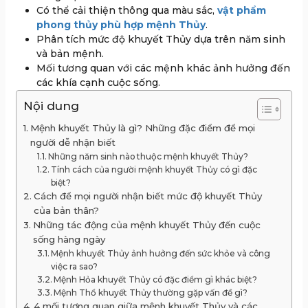
Có thể cải thiện thông qua màu sắc,
vật phẩm
phong thủy phù hợp mệnh Thủy
.
Phân tích mức độ khuyết Thủy dựa trên năm sinh
và bản mệnh.
Mối tương quan với các mệnh khác ảnh hưởng đến
các khía cạnh cuộc sống.
Nội dung
Mệnh khuyết Thủy là gì? Những đặc điểm để mọi
người dễ nhận biết
Những năm sinh nào thuộc mệnh khuyết Thủy?
Tính cách của người mệnh khuyết Thủy có gì đặc
biệt?
Cách để mọi người nhận biết mức độ khuyết Thủy
của bản thân?
Những tác động của mệnh khuyết Thủy đến cuộc
sống hàng ngày
Mệnh khuyết Thủy ảnh hưởng đến sức khỏe và công
việc ra sao?
Mệnh Hỏa khuyết Thủy có đặc điểm gì khác biệt?
Mệnh Thổ khuyết Thủy thường gặp vấn đề gì?
4 mối tương quan giữa mệnh khuyết Thủy và các