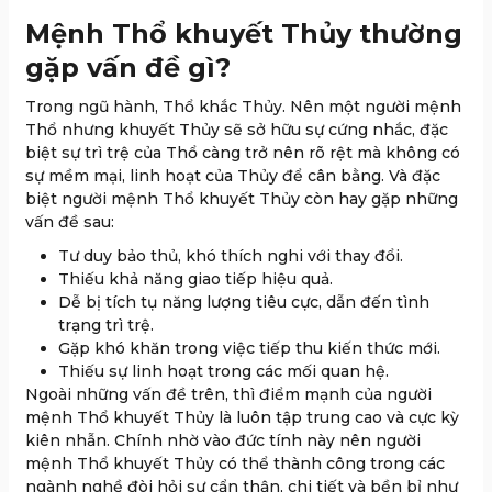
Mệnh Thổ khuyết Thủy thường
gặp vấn đề gì?
Trong ngũ hành, Thổ khắc Thủy. Nên một người mệnh
Thổ nhưng khuyết Thủy sẽ sở hữu sự cứng nhắc, đặc
biệt sự trì trệ của Thổ càng trở nên rõ rệt mà không có
sự mềm mại, linh hoạt của Thủy để cân bằng. Và đặc
biệt người mệnh Thổ khuyết Thủy còn hay gặp những
vấn đề sau:
Tư duy bảo thủ, khó thích nghi với thay đổi.
Thiếu khả năng giao tiếp hiệu quả.
Dễ bị tích tụ năng lượng tiêu cực, dẫn đến tình
trạng trì trệ.
Gặp khó khăn trong việc tiếp thu kiến thức mới.
Thiếu sự linh hoạt trong các mối quan hệ.
Ngoài những vấn đề trên, thì điểm mạnh của người
mệnh Thổ khuyết Thủy là luôn tập trung cao và cực kỳ
kiên nhẫn. Chính nhờ vào đức tính này nên người
mệnh Thổ khuyết Thủy có thể thành công trong các
ngành nghề đòi hỏi sự cẩn thận, chi tiết và bền bỉ như