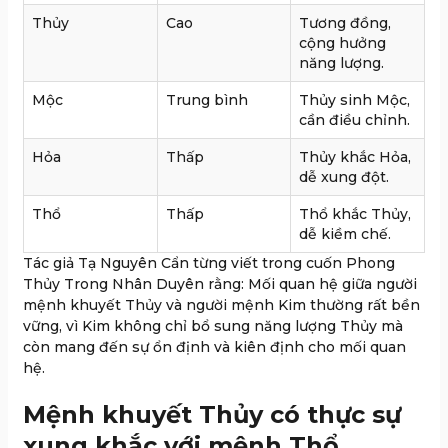
Thủy
Cao
Tương đồng,
cộng hưởng
năng lượng.
Mộc
Trung bình
Thủy sinh Mộc,
cần điều chỉnh.
Hỏa
Thấp
Thủy khắc Hỏa,
dễ xung đột.
Thổ
Thấp
Thổ khắc Thủy,
dễ kiềm chế.
Tác giả Tạ Nguyên Cẩn từng viết trong cuốn Phong
Thủy Trong Nhân Duyên rằng: Mối quan hệ giữa người
mệnh khuyết Thủy và người mệnh Kim thường rất bền
vững, vì Kim không chỉ bổ sung năng lượng Thủy mà
còn mang đến sự ổn định và kiên định cho mối quan
hệ.
Mệnh khuyết Thủy có thực sự
xung khắc với mệnh Thổ