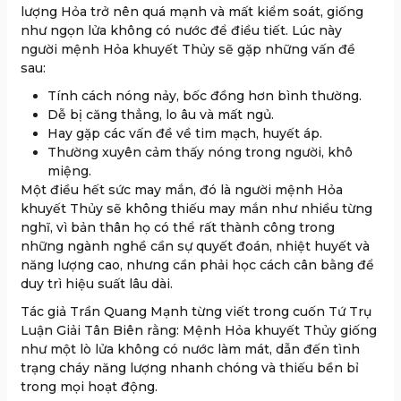
lượng Hỏa trở nên quá mạnh và mất kiểm soát, giống
như ngọn lửa không có nước để điều tiết. Lúc này
người mệnh Hỏa khuyết Thủy sẽ gặp những vấn đề
sau:
Tính cách nóng nảy, bốc đồng hơn bình thường.
Dễ bị căng thẳng, lo âu và mất ngủ.
Hay gặp các vấn đề về tim mạch, huyết áp.
Thường xuyên cảm thấy nóng trong người, khô
miệng.
Một điều hết sức may mắn, đó là người mệnh Hỏa
khuyết Thủy sẽ không thiếu may mắn như nhiều từng
nghĩ, vì bản thân họ có thể rất thành công trong
những ngành nghề cần sự quyết đoán, nhiệt huyết và
năng lượng cao, nhưng cần phải học cách cân bằng để
duy trì hiệu suất lâu dài.
Tác giả Trần Quang Mạnh từng viết trong cuốn Tứ Trụ
Luận Giải Tân Biên rằng: Mệnh Hỏa khuyết Thủy giống
như một lò lửa không có nước làm mát, dẫn đến tình
trạng cháy năng lượng nhanh chóng và thiếu bền bỉ
trong mọi hoạt động.