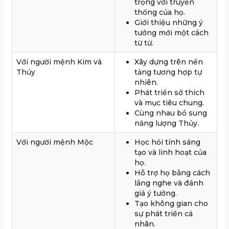
trọng với truyền
thống của họ.
Giới thiệu những ý
tưởng mới một cách
từ từ.
Với người mệnh Kim và
Xây dựng trên nền
Thủy
tảng tương hợp tự
nhiên.
Phát triển sở thích
và mục tiêu chung.
Cùng nhau bổ sung
năng lượng Thủy.
Với người mệnh Mộc
Học hỏi tính sáng
tạo và linh hoạt của
họ.
Hỗ trợ họ bằng cách
lắng nghe và đánh
giá ý tưởng.
Tạo không gian cho
sự phát triển cá
nhân.