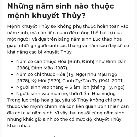
Những năm sinh nào thuộc
mệnh khuyết Thủy?
Mệnh khuyết Thủy sẽ không phụ thuộc hoàn toàn vào
năm sinh, mà còn liên quan đến tổng thể bát tự của
một người. Và dựa trên bảng năm sinh Lục thập hoa
giáp, những người sinh các tháng và năm sau đây sẽ có
khả năng cao bị khuyết Thủy.
Năm có can thuộc Hỏa (Bính, Đinh) như Bính Dần
(1986), Đinh Mão (1987).
Năm có chi thuộc Hỏa (Tỵ, Ngọ) như Mậu Ngọ
(1978), Kỷ Mùi (1979), Canh Tỵ/Tân Tỵ (1941, 2001).
Người sinh vào tháng 4, 5 âm lịch (tháng Tỵ, Ngọ).
Người sinh vào mùa hè, thời điểm Hỏa vượng.
Trong lục thập hoa giáp, yếu tố Thủy không chỉ phụ
thuộc vào mệnh chính mà còn liên quan đến thiên can
địa chi của năm sinh. Vì vậy, hai người cùng năm sinh
nhưng khác giờ sinh có thể có mức độ khuyết Thủy
khác nhau.