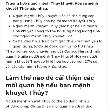
Trường hợp người mệnh Thủy khuyết Hỏa và mệnh
khuyết Thủy gặp nhau:
Người mệnh Thủy khuyết Hỏa có thể cung cấp
năng lượng Thủy cho người mệnh khuyết Thủy.
Người mệnh khuyết Thủy (đặc biệt nếu là mệnh
Hỏa khuyết Thủy) có thể bổ sung năng lượng Hỏa
cho người mệnh Thủy khuyết Hỏa.
Cả hai đều hiểu được cảm giác thiếu hụt một yếu tố
quan trọng, từ đó dễ đồng cảm và hỗ trợ nhau
Theo nghiên cứu chuyên sâu của đại học Harvard, mối
quan hệ giữa người mệnh Thủy khuyết Hỏa và người
mệnh khuyết Thủy, có tỷ lệ hòa hợp cao hơn 27% so
với các cặp mệnh tương khắc khác.
Làm thế nào để cải thiện các
mối quan hệ nếu bạn mệnh
khuyết Thủy?
Người mệnh khuyết Thủy có thể áp dụng nhiều
phương pháp để cải thiện mối quan hệ với những