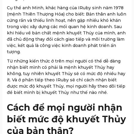
Cụ thể anh Minh, khác hàng của IRuby sinh năm 1978
(mệnh Thiên Thượng Hỏa) cho biết: Bản thân anh luôn
cứng rắn và thiếu linh hoạt, nên gặp nhiều khó khăn
trong việc xây dựng các mối quan hệ kinh doanh. Sau
khi hiểu về bản chất mệnh khuyết Thủy của mình, anh
đã chủ động thay đổi cách giao tiếp và môi trường làm
việc, kết quả là công việc kinh doanh phát triển ấn
tượng.
Từ những kiến thức ở trên mọi người có thể dễ dàng
nhận biết mình có phải là mệnh khuyết Thủy hay
không, tuy nhiên khuyết Thủy sẽ có mức độ nhiều hay
ít. Và ở phần tiếp theo IRuby sẽ chỉ cách nhận biết
được mức độ khuyết Thủy, mọi người hãy theo dõi tiếp
để biết mình bị khuyết Thủy như thế nào nhé.
Cách để mọi người nhận
biết mức độ khuyết Thủy
của bản thân?