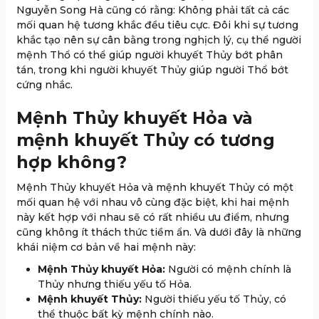
Nguyễn Song Hà cũng có rằng: Không phải tất cả các
mối quan hệ tương khắc đều tiêu cực. Đôi khi sự tương
khắc tạo nên sự cân bằng trong nghịch lý, cụ thể người
mệnh Thổ có thể giúp người khuyết Thủy bớt phân
tán, trong khi người khuyết Thủy giúp người Thổ bớt
cứng nhắc.
Mệnh Thủy khuyết Hỏa và
mệnh khuyết Thủy có tương
hợp không?
Mệnh Thủy khuyết Hỏa và mệnh khuyết Thủy có một
mối quan hệ với nhau vô cùng đặc biệt, khi hai mệnh
này kết hợp với nhau sẽ có rất nhiều ưu điểm, nhưng
cũng không ít thách thức tiềm ẩn. Và dưới đây là những
khái niệm cơ bản về hai mệnh này:
Mệnh Thủy khuyết Hỏa:
Người có mệnh chính là
Thủy nhưng thiếu yếu tố Hỏa.
Mệnh khuyết Thủy:
Người thiếu yếu tố Thủy, có
thể thuộc bất kỳ mệnh chính nào.