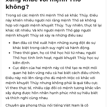
không?
Trong số các mệnh thì mệnh Thổ sẽ khắc Thủy. Điều
này khiến nhiều người nói rằng mệnh Thổ sẽ không
hợp với người mệnh khuyết Thủy. Tuy nhiên, thực tế lại
khác rất nhiều. Và khi người mệnh Thổ gặp người
mệnh khuyết Thủy sẽ xảy ra những điều sau:
Ban đầu có thể xuất hiện những xung đột do sự
khác biệt trong cách suy nghĩ và hành động.
Theo thời gian, họ có thể học hỏi từ nhau, người
Thổ học tính linh hoạt, người khuyết Thủy học sự
kiên định.
Cục diện của hai mệnh này có thể tạo ra một mối
quan hệ bền vững nếu cả hai biết cách điều chỉnh.
Điều này nói lên rằng cho dù mệnh Mộc có khắc với
mệnh khuyết Thủy nhưng không phải là quá tiêu cực.
Vì theo thực tế, nhiều cặp đôi có mệnh tương khắc vẫn
xây dựng được hôn nhân hạnh phúc nhờ sự hiểu biết
và thích nghi cùng nhau.
Chuyên gia phong thủy nổi tiếng Việt Nam là cô