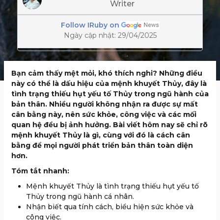
Writer
Follow IRuby on
Ngày cập nhật: 29/04/2025
Bạn cảm thấy mệt mỏi, khó thích nghi? Những điều
này có thể là dấu hiệu của mệnh khuyết Thủy, đây là
tình trạng thiếu hụt yếu tố Thủy trong ngũ hành của
bản thân. Nhiều người không nhận ra được sự mất
cân bằng này, nên sức khỏe, công việc và các mối
quan hệ đều bị ảnh hưởng. Bài viết hôm nay sẽ chỉ rõ
mệnh khuyết Thủy là gì, cùng với đó là cách cân
bằng để mọi người phát triển bản thân toàn diện
hơn.
Tóm tắt nhanh:
Mệnh khuyết Thủy là tình trạng thiếu hụt yếu tố
Thủy trong ngũ hành cá nhân.
Nhận biết qua tính cách, biểu hiện sức khỏe và
công việc.