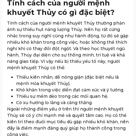
Tính cách của người mệnh
khuyết Thủy có gì đặc biệt?
Tính cách của người mệnh khuyết Thủy thường phản
ánh sự thiếu hụt năng lượng Thủy. Nên họ rất cứng
nhắc trong suy nghĩ cũng như hành động, từ đó sẽ gặp
nhiều khó khăn trong công việc, hoặc không thể thích
nghi khi có thay đổi đột ngột. Và theo học thuyết ngũ
hành, Thủy đại diện cho sự thông minh, trí tuệ và khả
năng giao tiếp. Vì vậy nếu bị thiếu yếu tố này, người
mệnh khuyết Thủy có thể:
Thiếu kiên nhẫn, dễ nóng giận (đặc biệt nếu là
mệnh Hỏa khuyết Thủy).
Khó khăn trong việc diễn đạt cảm xúc và ý tưởng.
Thiếu sự mềm dẻo trong các mối quan hệ.
Có xu hướng lo lắng và căng thẳng.
Ngoài những điểm yếu ở trên thì người mệnh khuyết
Thủy sẽ có ý chí mạnh mẽ và quyết tâm cao. Họ có thể
kiên trì theo đuổi mục tiêu dù gặp nhiều khó khăn, nên
đây là điểm mạnh đáng quý giúp họ thành công trong
công việc.