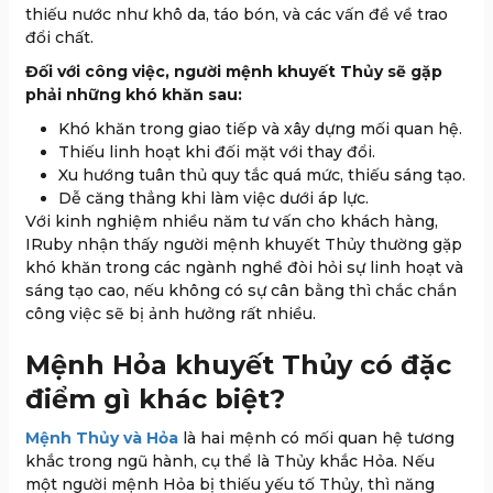
thiếu nước như khô da, táo bón, và các vấn đề về trao
đổi chất.
Đối với công việc, người mệnh khuyết Thủy sẽ gặp
phải những khó khăn sau:
Khó khăn trong giao tiếp và xây dựng mối quan hệ.
Thiếu linh hoạt khi đối mặt với thay đổi.
Xu hướng tuân thủ quy tắc quá mức, thiếu sáng tạo.
Dễ căng thẳng khi làm việc dưới áp lực.
Với kinh nghiệm nhiều năm tư vấn cho khách hàng,
IRuby nhận thấy người mệnh khuyết Thủy thường gặp
khó khăn trong các ngành nghề đòi hỏi sự linh hoạt và
sáng tạo cao, nếu không có sự cân bằng thì chắc chắn
công việc sẽ bị ảnh hưởng rất nhiều.
Mệnh Hỏa khuyết Thủy có đặc
điểm gì khác biệt?
Mệnh Thủy và Hỏa
là hai mệnh có mối quan hệ tương
khắc trong ngũ hành, cụ thể là Thủy khắc Hỏa. Nếu
một người mệnh Hỏa bị thiếu yếu tố Thủy, thì năng