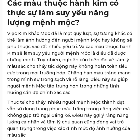
Các màu thuộc hành kim có
thực sự làm suy yếu năng
lượng mệnh mộc?
Việc Kim khắc Mộc đã là một quy luật, sự tương khắc có
thể làm ảnh hưởng đến người mệnh Mộc hay không sẽ
phụ thuộc vào rất nhiều yếu tố. Và các màu thuộc hành
Kim sẽ làm suy yếu người mệnh Mộc là điều đã được
chứng minh. Tuy nhiên, nghiên cứu hiện đại về tâm lý
màu sắc cho thấy tác động này không hoàn toàn tiêu
cực trong mọi trường hợp. Chẳng hạn màu trắng mang
trong mình sự trong sạch và rõ ràng, điều này sẽ giúp
người mệnh Mộc tập trung hơn trong những tình
huống cần độ chính xác cao.
Thực tế cho thấy, nhiều người mệnh Mộc thành đạt
vẫn sử dụng trang phục màu trắng trong công việc mà
không gặp trở ngại đáng kể. Điều này gợi ý rằng năng
lượng cá nhân và tâm lý chủ quan cũng đóng vai trò
quan trọng trong việc xác định mức độ ảnh hưởng của
màu sắc.