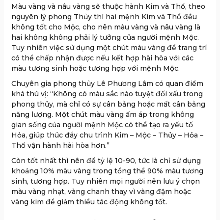
Màu vàng và nâu vàng sẽ thuộc hành Kim và Thổ, theo
nguyên lý phong Thủy thì hai mệnh Kim và Thổ đều
không tốt cho Mộc, cho nên màu vàng và nâu vàng là
hai không không phải lý tưởng của người mệnh Mộc.
Tuy nhiên việc sử dụng một chút màu vàng để trang trí
có thể chấp nhận được nếu kết hợp hài hòa với các
màu tương sinh hoặc tương hợp với mệnh Mộc.
Chuyên gia phong thủy Lê Phương Lâm có quan điểm
khá thú vị: “Không có màu sắc nào tuyệt đối xấu trong
phong thủy, mà chỉ có sự cân bằng hoặc mất cân bằng
năng lượng. Một chút màu vàng ấm áp trong không
gian sống của người mệnh Mộc có thể tạo ra yếu tố
Hỏa, giúp thúc đẩy chu trình Kim – Mộc – Thủy – Hỏa –
Thổ vận hành hài hòa hơn.”
Còn tốt nhất thì nên để tỷ lệ 10-90, tức là chỉ sử dụng
khoảng 10% màu vàng trong tổng thể 90% màu tương
sinh, tương hợp. Tuy nhiên mọi người nên lưu ý chọn
màu vàng nhạt, vàng chanh thay vì vàng đậm hoặc
vàng kim để giảm thiểu tác động không tốt.