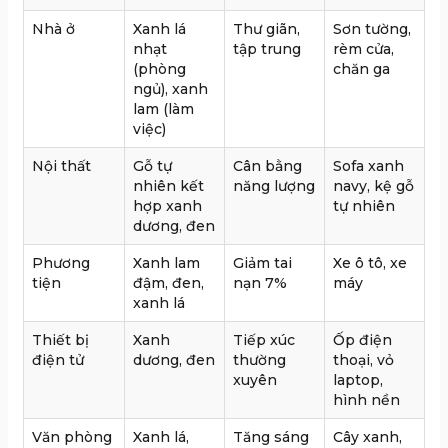
Nhà ở
Xanh lá
Thư giãn,
Sơn tường,
nhạt
tập trung
rèm cửa,
(phòng
chăn ga
ngủ), xanh
lam (làm
việc)
Nội thất
Gỗ tự
Cân bằng
Sofa xanh
nhiên kết
năng lượng
navy, kệ gỗ
hợp xanh
tự nhiên
dương, đen
Phương
Xanh lam
Giảm tai
Xe ô tô, xe
tiện
đậm, đen,
nạn 7%
máy
xanh lá
Thiết bị
Xanh
Tiếp xúc
Ốp điện
điện tử
dương, đen
thường
thoại, vỏ
xuyên
laptop,
hình nền
Văn phòng
Xanh lá,
Tăng sáng
Cây xanh,