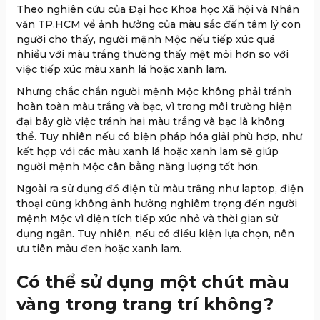
Theo nghiên cứu của Đại học Khoa học Xã hội và Nhân
văn TP.HCM về ảnh hưởng của màu sắc đến tâm lý con
người cho thấy, người mệnh Mộc nếu tiếp xúc quá
nhiều với màu trắng thường thấy mệt mỏi hơn so với
việc tiếp xúc màu xanh lá hoặc xanh lam.
Nhưng chắc chắn người mệnh Mộc không phải tránh
hoàn toàn màu trắng và bạc, vì trong môi trường hiện
đại bây giờ việc tránh hai màu trắng và bạc là không
thể. Tuy nhiên nếu có biện pháp hóa giải phù hợp, như
kết hợp với các màu xanh lá hoặc xanh lam sẽ giúp
người mệnh Mộc cân bằng năng lượng tốt hơn.
Ngoài ra sử dụng đồ điện tử màu trắng như laptop, điện
thoại cũng không ảnh hưởng nghiêm trọng đến người
mệnh Mộc vì diện tích tiếp xúc nhỏ và thời gian sử
dụng ngắn. Tuy nhiên, nếu có điều kiện lựa chọn, nên
ưu tiên màu đen hoặc xanh lam.
Có thể sử dụng một chút màu
vàng trong trang trí không?