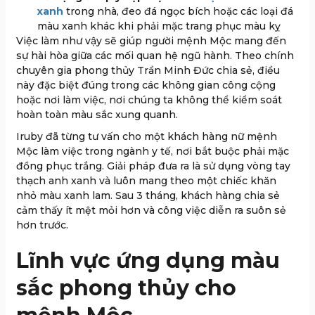
xanh
trong nhà, đeo đá ngọc bích hoặc các loại đá
màu xanh khác khi phải mặc trang phục màu kỵ
Việc làm như vậy sẽ giúp người mệnh Mộc mang đến
sự hài hòa giữa các mối quan hệ ngũ hành. Theo chính
chuyên gia phong thủy Trần Minh Đức chia sẻ, điều
này đặc biệt đúng trong các không gian công cộng
hoặc nơi làm việc, nơi chúng ta không thể kiểm soát
hoàn toàn màu sắc xung quanh.
Iruby đã từng tư vấn cho một khách hàng nữ mệnh
Mộc làm việc trong ngành y tế, nơi bắt buộc phải mặc
đồng phục trắng. Giải pháp đưa ra là sử dụng vòng tay
thạch anh xanh và luôn mang theo một chiếc khăn
nhỏ màu xanh lam. Sau 3 tháng, khách hàng chia sẻ
cảm thấy ít mệt mỏi hơn và công việc diễn ra suôn sẻ
hơn trước.
Lĩnh vực ứng dụng màu
sắc phong thủy cho