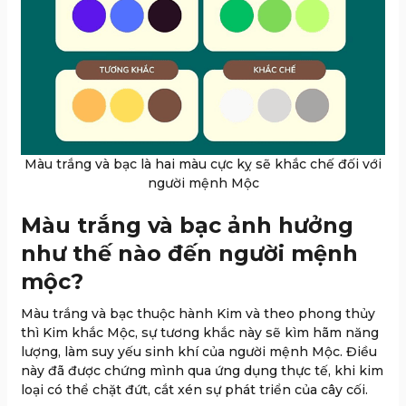
Màu trắng và bạc là hai màu cực kỵ sẽ khắc chế đối với
người mệnh Mộc
Màu trắng và bạc ảnh hưởng
như thế nào đến người mệnh
mộc?
Màu trắng và bạc thuộc hành Kim và theo phong thủy
thì Kim khắc Mộc, sự tương khắc này sẽ kìm hãm năng
lượng, làm suy yếu sinh khí của người mệnh Mộc. Điều
này đã được chứng mình qua ứng dụng thực tế, khi kim
loại có thể chặt đứt, cắt xén sự phát triển của cây cối.