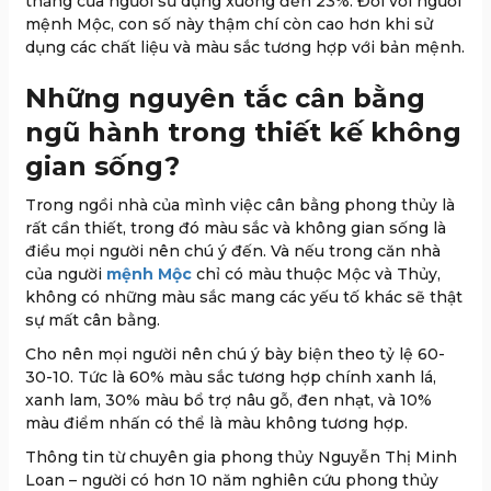
thẳng của người sử dụng xuống đến 23%. Đối với người
mệnh Mộc, con số này thậm chí còn cao hơn khi sử
dụng các chất liệu và màu sắc tương hợp với bản mệnh.
Những nguyên tắc cân bằng
ngũ hành trong thiết kế không
gian sống?
Trong ngồi nhà của mình việc cân bằng phong thủy là
rất cần thiết, trong đó màu sắc và không gian sống là
điều mọi người nên chú ý đến. Và nếu trong căn nhà
của người
mệnh Mộc
chỉ có màu thuộc Mộc và Thủy,
không có những màu sắc mang các yếu tố khác sẽ thật
sự mất cân bằng.
Cho nên mọi người nên chú ý bày biện theo tỷ lệ 60-
30-10. Tức là 60% màu sắc tương hợp chính xanh lá,
xanh lam, 30% màu bổ trợ nâu gỗ, đen nhạt, và 10%
màu điểm nhấn có thể là màu không tương hợp.
Thông tin từ chuyên gia phong thủy Nguyễn Thị Minh
Loan – người có hơn 10 năm nghiên cứu phong thủy