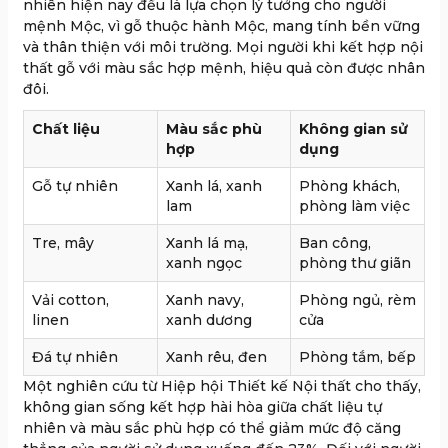
nhiên hiện nay đều là lựa chọn lý tưởng cho người
mệnh Mộc, vì gỗ thuộc hành Mộc, mang tính bền vững
và thân thiện với môi trường. Mọi người khi kết hợp nội
thất gỗ với màu sắc hợp mệnh, hiệu quả còn được nhân
đôi.
Chất liệu
Màu sắc phù
Không gian sử
hợp
dụng
Gỗ tự nhiên
Xanh lá, xanh
Phòng khách,
lam
phòng làm việc
Tre, mây
Xanh lá mạ,
Ban công,
xanh ngọc
phòng thư giãn
Vải cotton,
Xanh navy,
Phòng ngủ, rèm
linen
xanh dương
cửa
Đá tự nhiên
Xanh rêu, đen
Phòng tắm, bếp
Một nghiên cứu từ Hiệp hội Thiết kế Nội thất cho thấy,
không gian sống kết hợp hài hòa giữa chất liệu tự
nhiên và màu sắc phù hợp có thể giảm mức độ căng