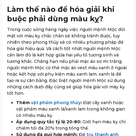
Làm thế nào để hóa giải khi
buộc phải dùng màu kỵ?
Trong cuộc sống hàng ngày việc người mệnh Mộc đối
mặt với màu kỵ chắc chắn sẽ không tránh được, tuy
nhiên theo phong thủy sẽ có nhiều phương pháp để
hóa giải hiệu quả. Và cách tốt nhất người mệnh Mộc
cần làm đó là kết hợp giữa hai yếu tố tương sinh và
tương khắc. Chẳng hạn nếu phải mặc áo sơ mi trắng,
người mệnh Mộc có thể mặc áo vest màu xanh ở ngoài
hoặc kết hợp với phụ kiện màu xanh lam, xanh lá để
tạo ra sự cân bằng. Đặc biệt người mệnh Mộc sử dụng
những cách dưới đây cũng sẽ giúp hóa giải với mày kỵ
tốt hơn.
Thêm
vật phẩm phong thủy
:
Đặt cây xanh hoặc
vật phẩm màu xanh lá/xanh lam trong không gian
có nhiều màu kỵ
Áp dụng quy tắc tỷ lệ 20-80:
Giới hạn màu kỵ chỉ
chiếm tối đa 20% trong tổng thể.
Sử dụng đá quý hợp mệnh:
Để
trụ thanh anh