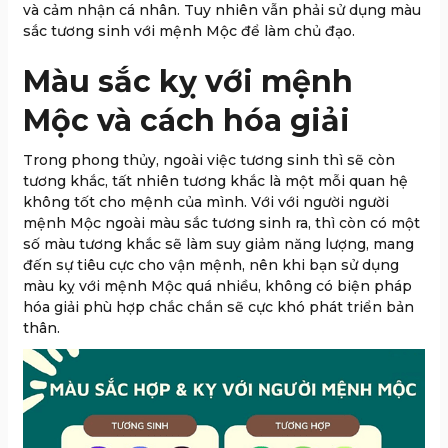
và cảm nhận cá nhân. Tuy nhiên vẫn phải sử dụng màu
sắc tương sinh với mệnh Mộc để làm chủ đạo.
Màu sắc kỵ với mệnh
Mộc và cách hóa giải
Trong phong thủy, ngoài việc tương sinh thì sẽ còn
tương khắc, tất nhiên tương khắc là một mỗi quan hệ
không tốt cho mệnh của mình. Với với người người
mệnh Mộc ngoài màu sắc tương sinh ra, thì còn có một
số màu tương khắc sẽ làm suy giảm năng lượng, mang
đến sự tiêu cực cho vận mệnh, nên khi bạn sử dụng
màu kỵ với mệnh Mộc quá nhiều, không có biện pháp
hóa giải phù hợp chắc chắn sẽ cực khó phát triển bản
thân.