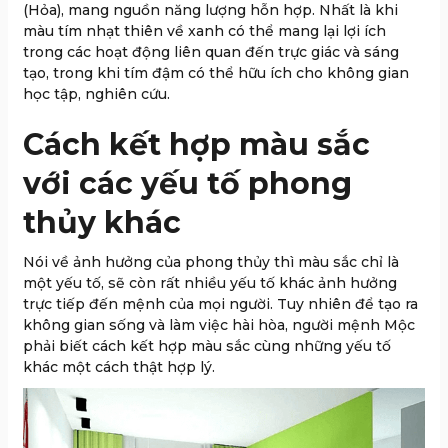
(Hỏa), mang nguồn năng lượng hỗn hợp. Nhất là khi
màu tím nhạt thiên về xanh có thể mang lại lợi ích
trong các hoạt động liên quan đến trực giác và sáng
tạo, trong khi tím đậm có thể hữu ích cho không gian
học tập, nghiên cứu.
Cách kết hợp màu sắc
với các yếu tố phong
thủy khác
Nói về ảnh hưởng của phong thủy thì màu sắc chỉ là
một yếu tố, sẽ còn rất nhiều yếu tố khác ảnh hưởng
trực tiếp đến mệnh của mọi người. Tuy nhiên để tạo ra
không gian sống và làm việc hài hòa, người mệnh Mộc
phải biết cách kết hợp màu sắc cùng những yếu tố
khác một cách thật hợp lý.