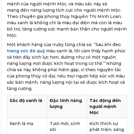
mệnh của người mệnh Mộc, và màu sắc này sẽ
mang đến năng lượng tích cực cho người mệnh Mộc.
Theo chuyên gia phong thủy Nguyễn Thị Minh Loan,
màu xanh lá không chỉ là màu đại diện mà còn là màu
bổ trợ, tăng cường sức mạnh bản thân cho người mệnh
Mộc.
Một khách hàng của Iruby từng chia sẻ: “Sau khi đeo
trang sức đá quý
màu xanh lá, tôi cảm thấy hạnh phúc
và tràn đầy sinh lực hơn, dường như có một nguồn
năng lượng mới được kích hoạt trong cơ thể.” Những
chia sẻ này không phải hiếm gặp, vì theo nguyên tắc
của phong thủy cổ đại, nếu mọi người tiếp xúc với màu
sắc bản mệnh, năng lượng nội tại sẽ được kích hoạt và
tăng cường.
Sắc độ xanh lá
Đặc tính năng
Tác động đến
lượng
người mệnh
Mộc
Xanh lá mạ
Tươi mới, sinh
Kích thích sự
sôi
phát triển, sáng