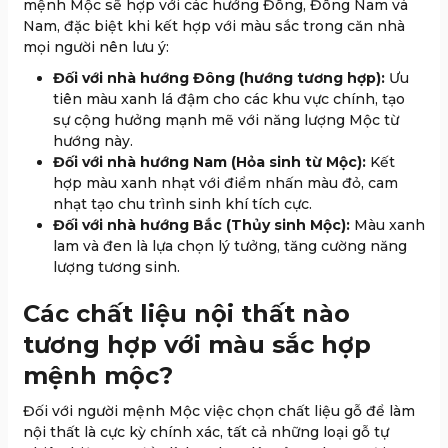
mệnh Mộc sẽ hợp với các hướng Đông, Đông Nam và
Nam, đặc biệt khi kết hợp với màu sắc trong căn nhà
mọi người nên lưu ý:
Đối với nhà hướng Đông (hướng tương hợp):
Ưu
tiên màu xanh lá đậm cho các khu vực chính, tạo
sự cộng hưởng mạnh mẽ với năng lượng Mộc từ
hướng này.
Đối với nhà hướng Nam (Hỏa sinh từ Mộc):
Kết
hợp màu xanh nhạt với điểm nhấn màu đỏ, cam
nhạt tạo chu trình sinh khí tích cực.
Đối với nhà hướng Bắc (Thủy sinh Mộc):
Màu xanh
lam và đen là lựa chọn lý tưởng, tăng cường năng
lượng tương sinh.
Các chất liệu nội thất nào
tương hợp với màu sắc hợp
mệnh mộc?
Đối với người mệnh Mộc việc chọn chất liệu gỗ để làm
nội thất là cực kỳ chính xác, tất cả những loại gỗ tự