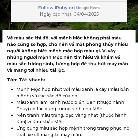
Follow IRuby on
Ngày cập nhật: 04/04/2025
Về màu sắc thì đối với mệnh Mộc không phải màu
nào cũng sẽ hợp, cho nên về mặt phong thủy nhiều
người không biết mệnh mộc hợp màu gì. Vì vậy
những người mệnh Mộc nên tìm hiểu và khám về
màu sắc tương sinh, tương hợp để thu hút may mắn
và mang tới nhiều tài lộc.
Tóm Tắt Nhanh:
Mệnh Mộc hợp nhất với màu xanh lá cây (màu bản
mệnh) và các sắc độ của nó.
Màu xanh lam, xanh nước biển, đen (thuộc hành
Thủy) có tác dụng tương sinh cho Mộc.
Nên tránh màu trắng, bạc, vàng nhạt (thuộc hành
Kim) vì Kim khắc Mộc.
Ứng dụng màu sắc hợp mệnh trong trang phục, nội
thất, xe cộ mang lại may mắn.