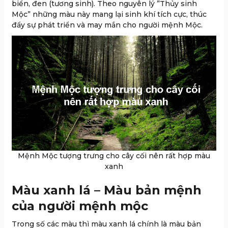
biển, đen (tương sinh). Theo nguyên lý ”Thủy sinh
Mộc” những màu này mang lại sinh khí tích cực, thúc
đẩy sự phát triển và may mắn cho người mệnh Mộc.
Mệnh Mộc tượng trưng cho cây cối nên rất hợp màu
xanh
Màu xanh lá – Màu bản mệnh
của người mệnh mộc
Trong số các màu thì màu xanh lá chính là màu bản