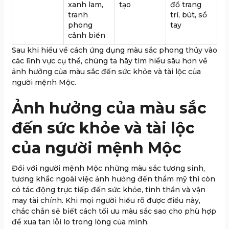
xanh lam,
tạo
đồ trang
tranh
trí, bút, sổ
phong
tay
cảnh biển
Sau khi hiểu về cách ứng dụng màu sắc phong thủy vào
các lĩnh vực cụ thể, chúng ta hãy tìm hiểu sâu hơn về
ảnh hưởng của màu sắc đến sức khỏe và tài lộc của
người mệnh Mộc.
Ảnh hưởng của màu sắc
đến sức khỏe và tài lộc
của người mệnh Mộc
Đồi với người mệnh Mộc những màu sắc tương sinh,
tương khắc ngoài việc ảnh hưởng đến thẩm mỹ thì còn
có tác động trực tiếp đến sức khỏe, tinh thần và vận
may tài chính. Khi mọi người hiểu rõ được điều này,
chắc chắn sẽ biết cách tối ưu màu sắc sao cho phù hợp
để xua tan lỗi lo trong lòng của mình.