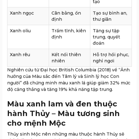
tạo
Xanh ngọc
Cân bằng, ổn
Tạo sự bình an,
định
thư giãn
Xanh oliu
Trầm tĩnh, kiên
Tăng sự tập
định
trung, quyết
đoán
Xanh rêu
Kết nối thiên
Hỗ trợ hồi phục,
nhiên
nghỉ ngơi
Nghiên cứu từ Đại học British Columbia (2018) về “Ảnh
hưởng của Màu sắc đến Tâm lý và Sinh lý học Con
người” đã chứng minh màu xanh lá giúp giảm 32% mức
độ căng thẳng và tăng 19% khả năng tập trung.
Màu xanh lam và đen thuộc
hành Thủy – Màu tương sinh
cho mệnh Mộc
Thủy sinh Mộc nên những màu thuộc hành Thủy sẽ