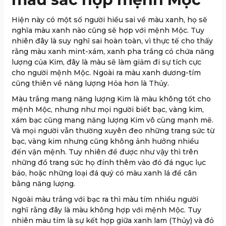
Hiện này có một số người hiểu sai về màu xanh, họ sẽ
nghĩa màu xanh nào cũng sẽ hợp với mệnh Mộc. Tuy
nhiên đây là suy nghĩ sai hoàn toàn, vì thực tế cho thấy
rằng màu xanh mint-xám, xanh pha trắng có chứa năng
lượng của Kim, đây là màu sẽ làm giảm đi sự tích cực
cho người mệnh Mộc. Ngoài ra màu xanh dương-tím
cũng thiên về năng lượng Hỏa hơn là Thủy.
Màu trắng mang năng lượng Kim là màu không tốt cho
mệnh Mộc, nhưng như mọi người biết bạc, vàng kim,
xám bạc cũng mang năng lượng Kim vô cùng mạnh mẽ.
Và mọi người vẫn thường xuyên đeo những trang sức từ
bạc, vàng kim nhưng cũng không ảnh hưởng nhiều
đến vận mệnh. Tuy nhiên để được như vậy thì trên
những đồ trang sức họ đính thêm vào đó đá ngục lục
bảo, hoặc những loại đá quý có màu xanh lá để cân
bằng năng lượng.
Ngoài màu trắng với bạc ra thì màu tím nhiều người
nghĩ rằng đây là màu không hợp với mệnh Mộc. Tuy
nhiên màu tím là sự kết hợp giữa xanh lam (Thủy) và đỏ