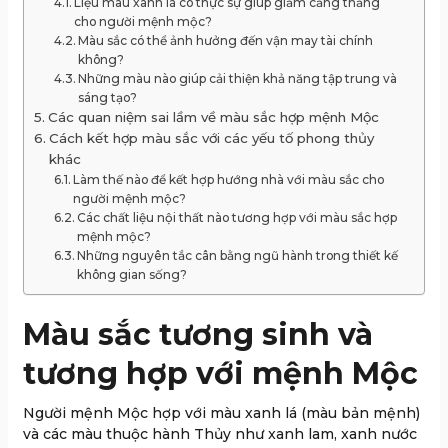
Liệu màu xanh lá có thực sự giúp giảm căng thẳng
cho người mệnh mộc?
Màu sắc có thể ảnh hưởng đến vận may tài chính
không?
Những màu nào giúp cải thiện khả năng tập trung và
sáng tạo?
Các quan niệm sai lầm về màu sắc hợp mệnh Mộc
Cách kết hợp màu sắc với các yếu tố phong thủy
khác
Làm thế nào để kết hợp hướng nhà với màu sắc cho
người mệnh mộc?
Các chất liệu nội thất nào tương hợp với màu sắc hợp
mệnh mộc?
Những nguyên tắc cân bằng ngũ hành trong thiết kế
không gian sống?
Màu sắc tương sinh và
tương hợp với mệnh Mộc
Người mệnh Mộc hợp với màu xanh lá (màu bản mệnh)
và các màu thuộc hành Thủy như xanh lam, xanh nước