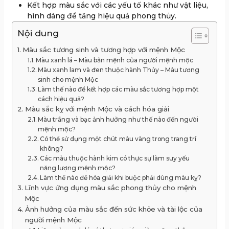
Kết hợp màu sắc với các yếu tố khác như vật liệu,
hình dáng để tăng hiệu quả phong thủy.
Nội dung
Màu sắc tương sinh và tương hợp với mệnh Mộc
Màu xanh lá – Màu bản mệnh của người mệnh mộc
Màu xanh lam và đen thuộc hành Thủy – Màu tương
sinh cho mệnh Mộc
Làm thế nào để kết hợp các màu sắc tương hợp một
cách hiệu quả?
Màu sắc kỵ với mệnh Mộc và cách hóa giải
Màu trắng và bạc ảnh hưởng như thế nào đến người
mệnh mộc?
Có thể sử dụng một chút màu vàng trong trang trí
không?
Các màu thuộc hành kim có thực sự làm suy yếu
năng lượng mệnh mộc?
Làm thế nào để hóa giải khi buộc phải dùng màu kỵ?
Lĩnh vực ứng dụng màu sắc phong thủy cho mệnh
Mộc
Ảnh hưởng của màu sắc đến sức khỏe và tài lộc của
người mệnh Mộc