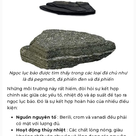
Ngọc lục bảo được tìm thấy trong các loại đá chủ như
là đá pegmatit, đá phiến đen và đá phiến
Những môi trường này rất hiếm, đòi hỏi sự kết hợp
chính xác giữa các yếu tố, nhiệt độ và áp suất để tạo ra
ngọc lục bảo. Đó là
sự kết hợp hoàn hảo của nhiều điều
kiện:
Nguồn nguyên tố
: Berili, crom và vanadi đều phải
có mặt với lượng đủ.
Hoạt động thủy nhiệt
: Các chất lỏng nóng, giàu