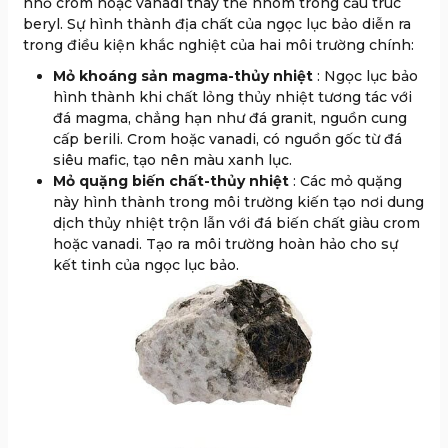
nhỏ crom hoặc vanadi thay thế nhôm trong cấu trúc
beryl. Sự hình thành địa chất của ngọc lục bảo diễn ra
trong điều kiện khắc nghiệt của hai
môi trường chính:
Mỏ khoáng sản magma-thủy nhiệt
: Ngọc lục bảo
hình thành khi chất lỏng thủy nhiệt tương tác với
đá magma, chẳng hạn như đá granit, nguồn cung
cấp berili. Crom hoặc vanadi, có nguồn gốc từ đá
siêu mafic, tạo nên màu xanh lục.
Mỏ quặng biến chất-thủy nhiệt
: Các mỏ quặng
này hình thành trong môi trường kiến ​​tạo nơi dung
dịch thủy nhiệt trộn lẫn với đá biến chất giàu crom
hoặc vanadi. Tạo ra môi trường hoàn hảo cho sự
kết tinh của ngọc lục bảo.