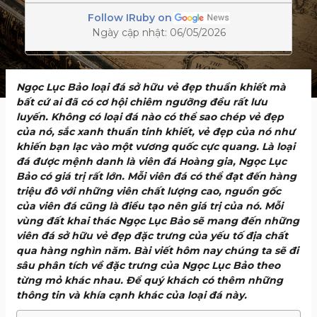
Follow IRuby on
Ngày cập nhật: 06/05/2026
Ngọc Lục Bảo loại đá sở hữu vẻ đẹp thuần khiết mà
bất cứ ai đã có cơ hội chiêm ngưỡng đều rất lưu
luyến. Không có loại đá nào có thể sao chép vẻ đẹp
của nó, sắc xanh thuần tinh khiết, vẻ đẹp của nó như
khiến bạn lạc vào một vương quốc cực quang. Là loại
đá được mệnh danh là viên đá Hoàng gia, Ngọc Lục
Bảo có giá trị rất lớn. Mỗi viên đá có thể đạt đến hàng
triệu đô với những viên chất lượng cao, nguồn gốc
của viên đá cũng là điều tạo nên giá trị của nó. Mỗi
vùng đất khai thác Ngọc Lục Bảo sẽ mang đến những
viên đá sở hữu vẻ đẹp đặc trưng của yếu tố địa chất
qua hàng nghìn năm. Bài viết hôm nay chúng ta sẽ đi
sâu phân tích về đặc trưng của Ngọc Lục Bảo theo
từng mỏ khác nhau. Để quý khách có thêm những
thông tin và khía cạnh khác của loại đá này.