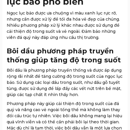
lục bảo phổ biến
Ngọc lục bảo được ưa chuộng vì màu xanh lục rực rỡ,
nhưng cần được xử lý để tối đa hóa vẻ đẹp của chúng.
Nhiều phương pháp xử lý khác nhau được sử dụng để
cải thiện độ trong suốt và vẻ ngoài. Đảm bảo những
viên đá quý này đáp ứng nhu cầu thị trường.
Bôi dầu phương pháp truyền
thống giúp tăng độ trong suốt
Bôi dầu là phương pháp truyền thống và được áp dụng
rộng rãi nhất để tăng cường độ trong suốt của ngọc lục
bảo. Sử dụng c
ác loại dầu trong suốt, như dầu gỗ tuyết
tùng, được sử dụng để lấp đầy các vết nứt trên bề mặt,
giúp các tạp chất ít nhìn thấy hơn.
Phương pháp này giúp cải thiện độ trong suốt của đá
quý và nâng cao vẻ ngoài tổng thể mà không làm thay
đổi cấu trúc tự nhiên.
Việc bôi dầu không mang lại hiệu
quả vĩnh viễn và có thể cần phải bôi lại theo thời gian.
Mặc dù chỉ là tạm thời, việc bôi dầu vẫn là một lựa chọn