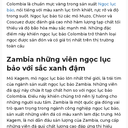
Colombia là chuẩn mực vàng trong sản xuất
Ngọc lục
bảo
, nổi tiếng với màu xanh lục tinh khiết, rực rỡ và độ
trong suốt. Ngọc lục bảo từ các mỏ Muzo, Chivor và
Coscuez được đánh giá cao nhờ hàm lượng tạp chất tối
thiểu và độ bão hòa màu sắc mạnh mẽ. Những đặc
điểm này khiến ngọc lục bảo Colombia trở thành loại
ngọc được săn đón và có giá trị nhất trên thị trường
toàn cầu
Zambia những viên ngọc lục
bảo với sắc xanh đậm
Mỏ Kagem, mỏ ngọc lục bảo lớn nhất thế giới, là trái tim
của ngành sản xuất ngọc lục bảo Zambia. Những viên
đá quý này chứa ít tạp chất hơn so với ngọc lục bảo
Colombia. Điều này khiến chúng trở nên lý tưởng cho
những người sưu tầm. Zambia là một quốc gia đóng vai
trò quan trọng trong ngành công nghiệp ngọc lục bảo,
sản xuất những viên đá có màu xanh lam đặc trưng. Mỏ
Kagem, là nơi dẫn đầu sản lượng của Zambia, cung cấp
những viên đá quý chất lượng cao đáp ứng thị hiếu