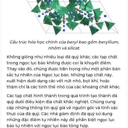
Cấu trúc hóa học chính của beryl bao gồm beryllium,
nhôm và silicat.
Không giống như nhiều loại đá quý khác, các tạp chất
trong ngọc lục bảo không được coi là khuyết điểm.
Thay vào đó, chúng được trân trọng như một phần bản
sắc tự nhiên của Ngọc lục bảo. Những tạp chất này,
xuất hiện dưới dạng các vết nứt nhỏ, bọt khí, hoặc
thậm chí là các tinh thể nhỏ của các khoáng chất khác.
Các tạp chất hình thành trong quá trình tạo thành đá
quý dưới điều kiện địa chất khắc nghiệt. Chúng cung
cấp những thông tin quý giá về nguồn gốc và tính xác
thực của đá quý. Các nhà giám định đá quý sử dụng
những đặc điểm tự nhiên này để phân biệt ngọc lục
bảo tự nhiên với ngọc lục bảo tổng hợp.