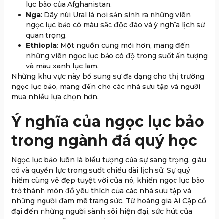
lục bảo của Afghanistan.
Nga
: Dãy núi Ural là nơi sản sinh ra những viên
ngọc lục bảo có màu sắc độc đáo và ý nghĩa lịch sử
quan trọng.
Ethiopia
: Một nguồn cung mới hơn, mang đến
những viên ngọc lục bảo có độ trong suốt ấn tượng
và màu xanh lục lam.
Những khu vực này bổ sung sự đa dạng cho thị trường
ngọc lục bảo, mang đến cho các nhà sưu tập và người
mua nhiều lựa chọn hơn.
Ý nghĩa của ngọc lục bảo
trong ngành đá quý học
Ngọc lục bảo luôn là biểu tượng của sự sang trọng, giàu
có và quyền lực trong suốt chiều dài lịch sử. Sự quý
hiếm cùng vẻ đẹp tuyệt vời của nó, khiến ngọc lục bảo
trở thành món đồ yêu thích của các nhà sưu tập và
những người đam mê trang sức. Từ hoàng gia Ai Cập cổ
đại đến những người sành sỏi hiện đại, sức hút của