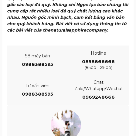
gốc các loại đá quý. Không chỉ Ngọc lục bảo chúng tôi
cung cấp rất nhiều loại đá quý chất lượng cao khác
nhau. Nguồn gốc minh bạch, cam kết bằng văn bản
cho quý khách hàng. Bài viết có sử dụng thông tin từ
các bài viết của thenaturalsapphirecompany.
Hotline
Số máy bàn
0858866666
0988388595
(8h00 – 21h00)
Chat
Tư vấn viên
Zalo/Whatapp/Wechat
0988388595
0969248666