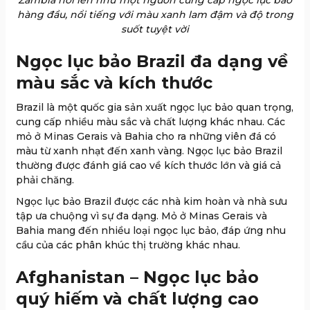
Zambia nổi lên như một nguồn cung cấp ngọc lục bảo
hàng đầu, nổi tiếng với màu xanh lam đậm và độ trong
suốt tuyệt vời
Ngọc lục bảo Brazil đa dạng về
màu sắc và kích thước
Brazil là một quốc gia sản xuất ngọc lục bảo quan trọng,
cung cấp nhiều màu sắc và chất lượng khác nhau. Các
mỏ ở Minas Gerais và Bahia cho ra những viên đá có
màu từ xanh nhạt đến xanh vàng. Ngọc lục bảo Brazil
thường được đánh giá cao về kích thước lớn và giá cả
phải chăng.
Ngọc lục bảo Brazil được các nhà kim hoàn và nhà sưu
tập ưa chuộng vì sự đa dạng. Mỏ ở Minas Gerais và
Bahia mang đến nhiều loại ngọc lục bảo, đáp ứng nhu
cầu của các phân khúc thị trường khác nhau.
Afghanistan – Ngọc lục bảo
quý hiếm và chất lượng cao