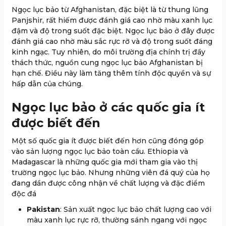
Ngọc lục bảo từ Afghanistan, đặc biệt là từ thung lũng
Panjshir, rất hiếm được đánh giá cao nhờ màu xanh lục
đậm và độ trong suốt đặc biệt. Ngọc lục bảo ở đây được
đánh giá cao nhờ màu sắc rực rỡ và độ trong suốt đáng
kinh ngạc. Tuy nhiên, do môi trường địa chính trị đầy
thách thức, nguồn cung ngọc lục bảo Afghanistan bị
hạn chế. Điều này làm tăng thêm tính độc quyền và sự
hấp dẫn của chúng.
Ngọc lục bảo ở các quốc gia ít
được biết đến
Một số quốc gia ít được biết đến hơn cũng đóng góp
vào sản lượng ngọc lục bảo toàn cầu. Ethiopia và
Madagascar là những quốc gia mới tham gia vào thị
trường ngọc lục bảo. Nhưng những viên đá quý của họ
đang dần được công nhận về chất lượng và đặc điểm
độc đá
Pakistan
: Sản xuất ngọc lục bảo chất lượng cao với
màu xanh lục rực rỡ, thường sánh ngang với ngọc