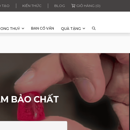
 TẠO
KIẾN THỨC
BLOG
GIỎ HÀNG (0)
BAN CỐ VẤN
HONG THUỶ
QUÀ TẶNG
ẢM BẢO CHẤT