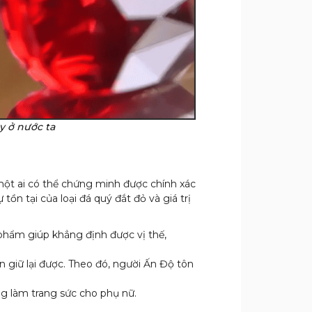
y ở nước ta
 một ai có thể chứng minh được chính xác
ồn tại của loại đá quý đắt đỏ và giá trị
phẩm giúp khẳng định được vị thế,
 giữ lại được. Theo đó, người Ấn Độ tôn
g làm trang sức cho phụ nữ.