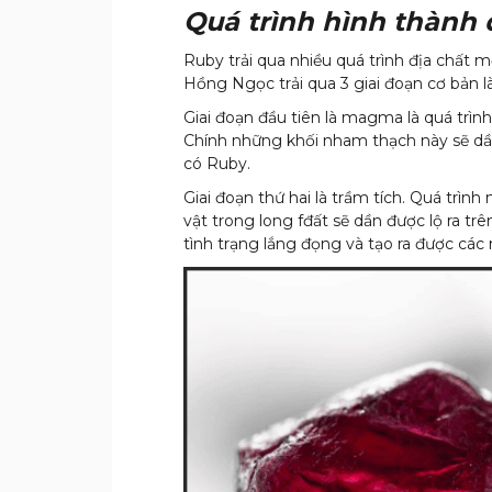
Quá trình hình thành
Ruby trải qua nhiều quá trình địa chất 
Hồng Ngọc trải qua 3 giai đoạn cơ bản l
Giai đoạn đầu tiên là magma là quá trìn
Chính những khối nham thạch này sẽ dần 
có Ruby.
Giai đoạn thứ hai là trầm tích. Quá trìn
vật trong long fđất sẽ dần được lộ ra trê
tình trạng lắng đọng và tạo ra được cá