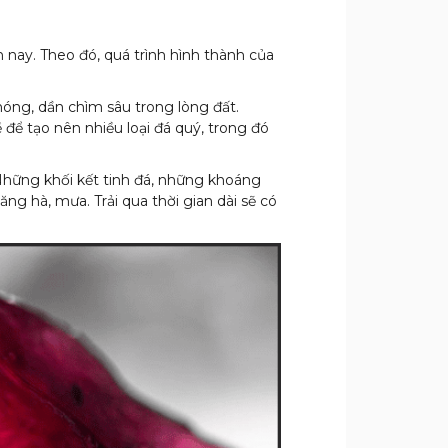
 nay. Theo đó, quá trình hình thành của
nóng, dần chìm sâu trong lòng đất.
 để tạo nên nhiều loại đá quý, trong đó
. Những khối kết tinh đá, những khoáng
ăng hà, mưa. Trải qua thời gian dài sẽ có