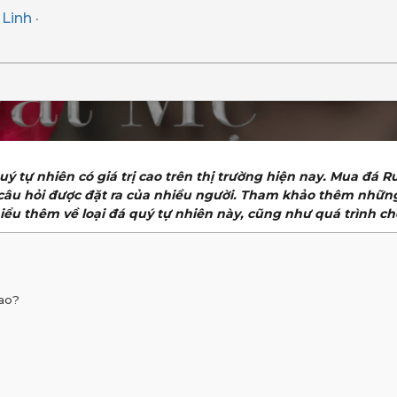
Linh
·
quý tự nhiên có giá trị cao trên thị trường hiện nay. Mua đá 
 câu hỏi được đặt ra của nhiều người. Tham khảo thêm những t
 hiểu thêm về loại đá quý tự nhiên này, cũng như quá trình ch
cao?