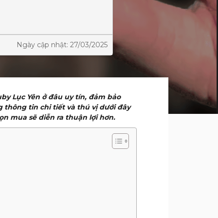
Ngày cập nhật: 27/03/2025
Ruby Lục Yên ở đâu uy tín, đảm bảo
hông tin chi tiết và thú vị dưới đây
ọn mua sẽ diễn ra thuận lợi hơn.