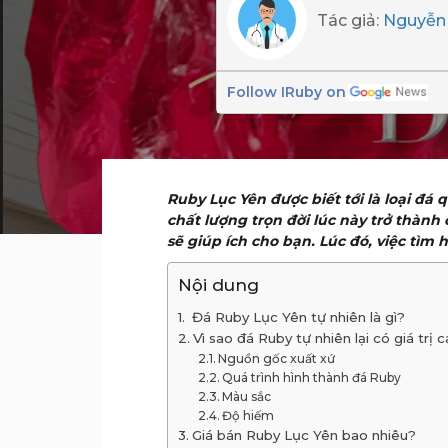
Tác giả:
Nguyễn 
Follow IRuby on
Ruby Lục Yên được biết tới là loại đá 
chất lượng trọn đời lúc này trở thành
sẽ giúp ích cho bạn. Lúc đó, việc tìm
Nội dung
Đá Ruby Lục Yên tự nhiên là gì?
Vì sao đá Ruby tự nhiên lại có giá trị 
Nguồn gốc xuất xứ
Quá trình hình thành đá Ruby
Màu sắc
Độ hiếm
Giá bán Ruby Lục Yên bao nhiêu?