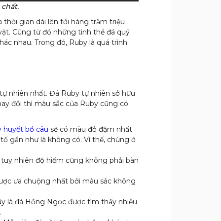
 chất.
hời gian dài lên tới hàng trăm triệu
vật. Cũng từ đó những tinh thể đá quý
hác nhau. Trong đó, Ruby là quá trình
tự nhiên nhất. Đá Ruby tự nhiên sở hữu
thay đổi thì màu sắc của Ruby cũng có
 huyết bồ câu
sẽ có màu đỏ đậm nhất
 tố gần như là không có. Vì thế, chúng ớ
 tuy nhiên độ hiếm cũng không phải bàn
được ưa chuộng nhất bởi màu sắc không
ây là đá Hồng Ngọc được tìm thấy nhiều
.