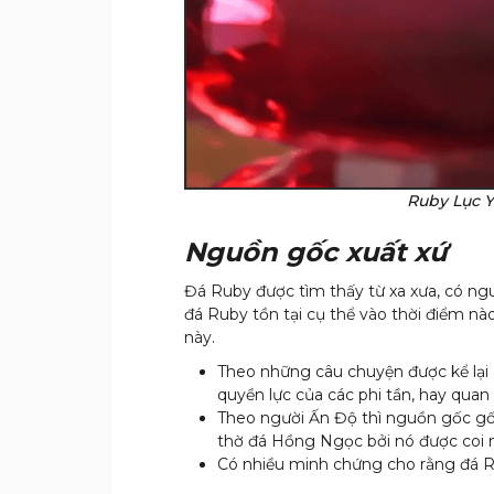
Ruby Lục Y
Nguồn gốc xuất xứ
Đá Ruby được tìm thấy từ xa xưa, có ngu
đá Ruby tồn tại cụ thể vào thời điểm nào
này.
Theo những câu chuyện được kể lại
quyền lực của các phi tần, hay quan l
Theo người Ấn Độ thì nguồn gốc gốc
thờ đá Hồng Ngọc bởi nó được coi n
Có nhiều minh chứng cho rằng đá Ru